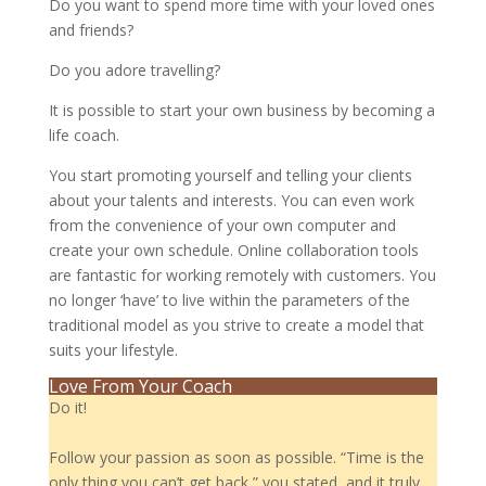
Do you want to spend more time with your loved ones
and friends?
Do you adore travelling?
It is possible to start your own business by becoming a
life coach.
You start promoting yourself and telling your clients
about your talents and interests. You can even work
from the convenience of your own computer and
create your own schedule. Online collaboration tools
are fantastic for working remotely with customers. You
no longer ‘have’ to live within the parameters of the
traditional model as you strive to create a model that
suits your lifestyle.
Love From Your Coach
Do it!
Follow your passion as soon as possible. “Time is the
only thing you can’t get back,” you stated, and it truly