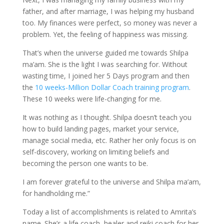
father, and after marriage, I was helping my husband
too. My finances were perfect, so money was never a
problem. Yet, the feeling of happiness was missing.
That’s when the universe guided me towards Shilpa
ma’am. She is the light I was searching for. Without
wasting time, I joined her 5 Days program and then
the
10 weeks-Million Dollar Coach training program
.
These 10 weeks were life-changing for me.
It was nothing as I thought. Shilpa doesn’t teach you
how to build landing pages, market your service,
manage social media, etc. Rather her only focus is on
self-discovery, working on limiting beliefs and
becoming the person one wants to be.
I am forever grateful to the universe and Shilpa ma’am,
for handholding me.”
Today a list of accomplishments is related to Amrita’s
name. She’s a life coach, healer and reiki coach for her