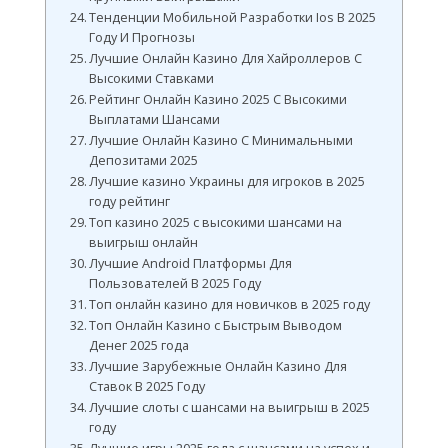
Тенденции Мобильной Разработки Ios В 2025
Году И Прогнозы
Лучшие Онлайн Казино Для Хайроллеров С
Высокими Ставками
Рейтинг Онлайн Казино 2025 С Высокими
Выплатами Шансами
Лучшие Онлайн Казино С Минимальными
Депозитами 2025
Лучшие казино Украины для игроков в 2025
году рейтинг
Топ казино 2025 с высокими шансами на
выигрыш онлайн
Лучшие Android Платформы Для
Пользователей В 2025 Году
Топ онлайн казино для новичков в 2025 году
Топ Онлайн Казино с Быстрым Выводом
Денег 2025 года
Лучшие Зарубежные Онлайн Казино Для
Ставок В 2025 Году
Лучшие слоты с шансами на выигрыш в 2025
году