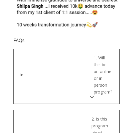
FAQs
1. Will
this be
an online
or in-
person
program?
2. Is this
program
about