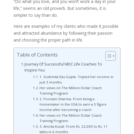
“Do what you love, and you won’t work a day in your
life,” seems an old proverb. But sometimes, it is
simpler to say than do.
Here are examples of my clients who made it possible
and attracted abundance by following their passion
and choosing the proper path in life.
Table of Contents
Journey Of Successful MDC Life Coaches To
Inspire You
1. Sushmita Das Gupta- Tripled her income in
just 3 months.
Her views on The Million Dollar Coach
Training Program:
2. Poonam Sharma- From being a
homemaker in the USA to earn a 5 figure
income after becoming a coach
Her views on The Million Dollar Coach
Training Program:
3. Amrita Kunal- From Rs. 22,000 to Rs. 11
lakhs in 6 months