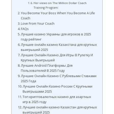
Her views on The Million Dollar Coach
Training Program:
You Become Your Boss When You Become A Life
Coach
Love From Your Coach
FAQs
Лучшие казино Украины для игроков в 2025
году рейтинг
Лучшие онлайн казино Казахстана для крупных
выигрышей 2025
Лучшие Онлайн Казино Для Игры В Рулетку И
Крупных Выигрышей
Лучшие Android Платформы Для
Пользователей В 2025 Году
Лучшие Онлайн Казино С Рублевыми Ставками
2025 Года
Лучшие Онлайн Казино России С Крупными
Выигрышами 2025
Топ криптовалютных казино для азартных
игр в 2025 году
Лучшие онлайн казино Казахстан для крупных
выигрышей 2025