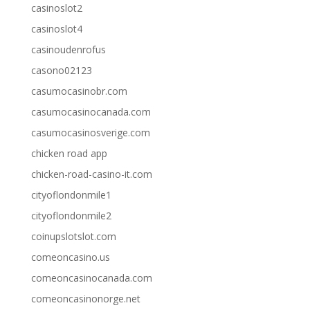
casinoslot2
casinoslot4
casinoudenrofus
casono02123
casumocasinobr.com
casumocasinocanada.com
casumocasinosverige.com
chicken road app
chicken-road-casino-it.com
cityoflondonmile1
cityoflondonmile2
coinupslotslot.com
comeoncasino.us
comeoncasinocanada.com
comeoncasinonorge.net