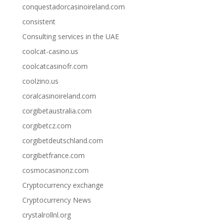
conquestadorcasinoireland.com
consistent
Consulting services in the UAE
coolcat-casino.us
coolcatcasinofr.com
coolzino.us
coralcasinoireland.com
corgibetaustralia.com
corgibetcz.com
corgibetdeutschland.com
corgibetfrance.com
cosmocasinonz.com
Cryptocurrency exchange
Cryptocurrency News
crystalrollnl.org