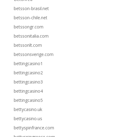
betsson-brasil.net
betsson-chile.net
betssongr.com
betssonitalia.com
betssonlt.com
betssonsverige.com
bettingcasino1
bettingcasino2
bettingcasino3
bettingcasino4
bettingcasino5
bettycasino.uk
bettycasino.us
bettyspinfrance.com
bettyspingreece.com