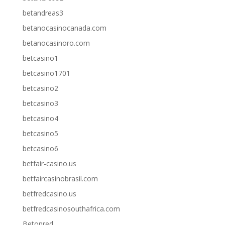
betandreas3
betanocasinocanada.com
betanocasinoro.com
betcasino1
betcasino1701
betcasino2
betcasino3
betcasino4
betcasino5
betcasino6
betfair-casino.us
betfaircasinobrasil.com
betfredcasino.us
betfredcasinosouthafrica.com
Betonred