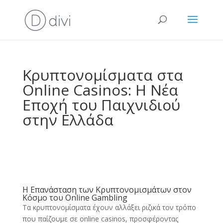
Κρυπτονομίσματα στα
Online Casinos: Η Νέα
Εποχή του Παιχνιδιού
στην Ελλάδα
Η Επανάσταση των Κρυπτονομισμάτων στον
Κόσμο του Online Gambling
Τα κρυπτονομίσματα έχουν αλλάξει ριζικά τον τρόπο
που παίζουμε σε online casinos, προσφέροντας