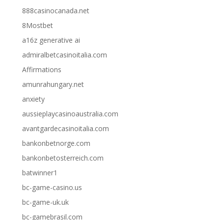
888casinocanada.net
8Mostbet
a16z generative ai
admiralbetcasinoitalia.com
Affirmations
amunrahungary.net
anxiety
aussieplaycasinoaustralia.com
avantgardecasinoitalia.com
bankonbetnorge.com
bankonbetosterreich.com
batwinner1
bc-game-casino.us
bc-game-uk.uk
bc-gamebrasil.com