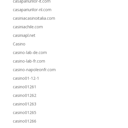
casapariurilor-it.com
casapariurilor-nl.com
casiniacasinoitalia.com
casiniachile.com
casiniapl.net
Casino
casino-lab-de.com
casino-lab-fr.com
casino-napoleonfr.com
casino01-12-1
casino01261
casino01262
casino01263
casino01265
casino01266