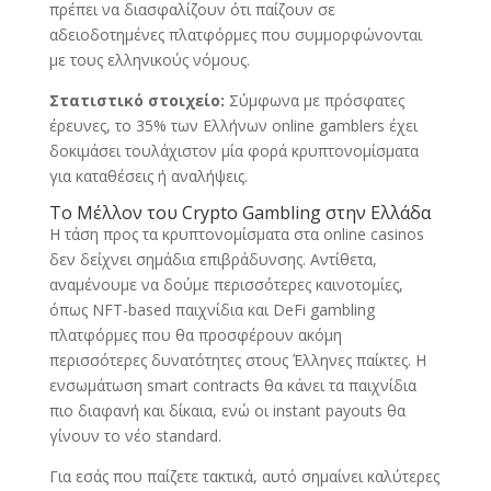
πρέπει να διασφαλίζουν ότι παίζουν σε
αδειοδοτημένες πλατφόρμες που συμμορφώνονται
με τους ελληνικούς νόμους.
Στατιστικό στοιχείο:
Σύμφωνα με πρόσφατες
έρευνες, το 35% των Ελλήνων online gamblers έχει
δοκιμάσει τουλάχιστον μία φορά κρυπτονομίσματα
για καταθέσεις ή αναλήψεις.
Το Μέλλον του Crypto Gambling στην Ελλάδα
Η τάση προς τα κρυπτονομίσματα στα online casinos
δεν δείχνει σημάδια επιβράδυνσης. Αντίθετα,
αναμένουμε να δούμε περισσότερες καινοτομίες,
όπως NFT-based παιχνίδια και DeFi gambling
πλατφόρμες που θα προσφέρουν ακόμη
περισσότερες δυνατότητες στους Έλληνες παίκτες. Η
ενσωμάτωση smart contracts θα κάνει τα παιχνίδια
πιο διαφανή και δίκαια, ενώ οι instant payouts θα
γίνουν το νέο standard.
Για εσάς που παίζετε τακτικά, αυτό σημαίνει καλύτερες