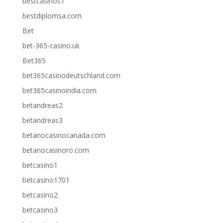
bestcasinos1
bestdiplomsa.com
Bet
bet-365-casino.uk
Bet365
bet365casinodeutschland.com
bet365casinoindia.com
betandreas2
betandreas3
betanocasinocanada.com
betanocasinoro.com
betcasino1
betcasino1701
betcasino2
betcasino3