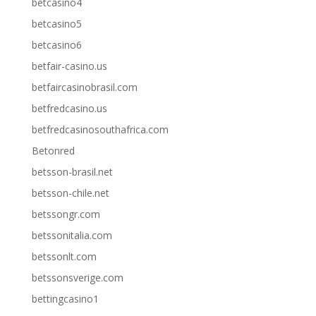
betcasino4
betcasino5
betcasino6
betfair-casino.us
betfaircasinobrasil.com
betfredcasino.us
betfredcasinosouthafrica.com
Betonred
betsson-brasil.net
betsson-chile.net
betssongr.com
betssonitalia.com
betssonlt.com
betssonsverige.com
bettingcasino1