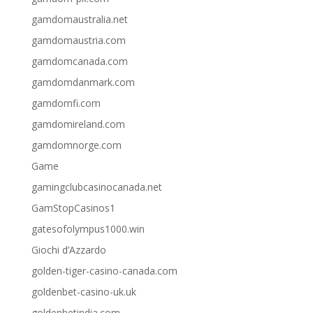
gamdomaustralia.net
gamdomaustria.com
gamdomcanada.com
gamdomdanmark.com
gamdomfi.com
gamdomireland.com
gamdomnorge.com
Game
gamingclubcasinocanada.net
GamStopCasinos1
gatesofolympus1000.win
Giochi d’Azzardo
golden-tiger-casino-canada.com
goldenbet-casino-uk.uk
goldenbetindia.com