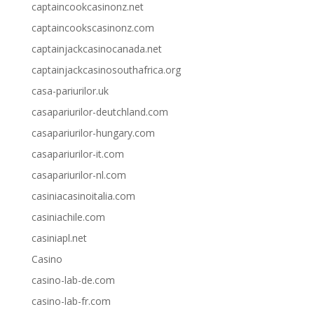
captaincookcasinonz.net
captaincookscasinonz.com
captainjackcasinocanada.net
captainjackcasinosouthafrica.org
casa-pariurilor.uk
casapariurilor-deutchland.com
casapariurilor-hungary.com
casapariurilor-it.com
casapariurilor-nl.com
casiniacasinoitalia.com
casiniachile.com
casiniapl.net
Casino
casino-lab-de.com
casino-lab-fr.com