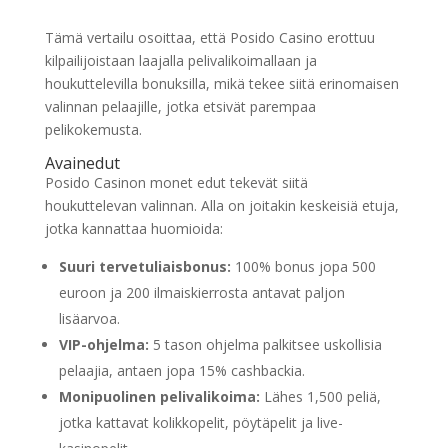
Tämä vertailu osoittaa, että Posido Casino erottuu
kilpailijoistaan laajalla pelivalikoimallaan ja
houkuttelevilla bonuksilla, mikä tekee siitä erinomaisen
valinnan pelaajille, jotka etsivät parempaa
pelikokemusta.
Avainedut
Posido Casinon monet edut tekevät siitä
houkuttelevan valinnan. Alla on joitakin keskeisiä etuja,
jotka kannattaa huomioida:
Suuri tervetuliaisbonus:
100% bonus jopa 500
euroon ja 200 ilmaiskierrosta antavat paljon
lisäarvoa.
VIP-ohjelma:
5 tason ohjelma palkitsee uskollisia
pelaajia, antaen jopa 15% cashbackia.
Monipuolinen pelivalikoima:
Lähes 1,500 peliä,
jotka kattavat kolikkopelit, pöytäpelit ja live-