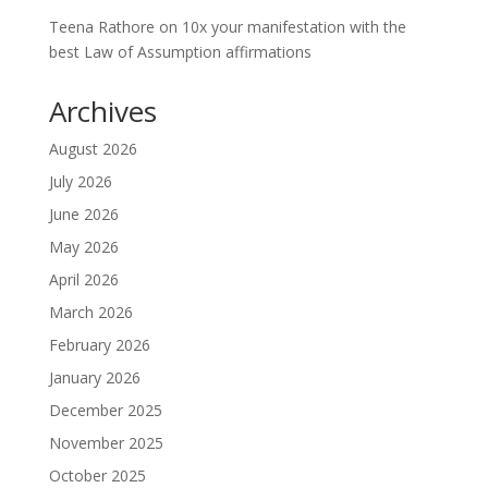
Teena Rathore
on
10x your manifestation with the
best Law of Assumption affirmations
Archives
August 2026
July 2026
June 2026
May 2026
April 2026
March 2026
February 2026
January 2026
December 2025
November 2025
October 2025