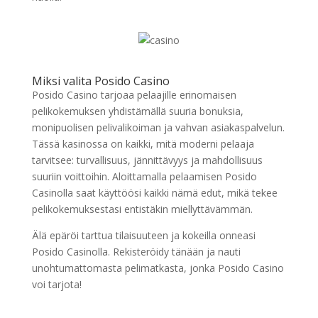
Miksi valita Posido Casino
Posido Casino tarjoaa pelaajille erinomaisen
pelikokemuksen yhdistämällä suuria bonuksia,
monipuolisen pelivalikoiman ja vahvan asiakaspalvelun.
Tässä kasinossa on kaikki, mitä moderni pelaaja
tarvitsee: turvallisuus, jännittävyys ja mahdollisuus
suuriin voittoihin. Aloittamalla pelaamisen Posido
Casinolla saat käyttöösi kaikki nämä edut, mikä tekee
pelikokemuksestasi entistäkin miellyttävämmän.
Älä epäröi tarttua tilaisuuteen ja kokeilla onneasi
Posido Casinolla. Rekisteröidy tänään ja nauti
unohtumattomasta pelimatkasta, jonka Posido Casino
voi tarjota!