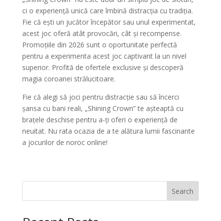
ci o experiență unică care îmbină distracția cu tradiția.
Fie că ești un jucător începător sau unul experimentat,
acest joc oferă atât provocări, cât și recompense.
Promoțiile din 2026 sunt o oportunitate perfectă
pentru a experimenta acest joc captivant la un nivel
superior. Profită de ofertele exclusive și descoperă
magia coroanei strălucitoare.
Fie că alegi să joci pentru distracție sau să încerci
șansa cu bani reali, „Shining Crown” te așteaptă cu
brațele deschise pentru a-ți oferi o experiență de
neuitat. Nu rata ocazia de a te alătura lumii fascinante
a jocurilor de noroc online!
Search