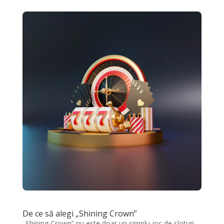
De ce să alegi „Shining Crown”
„Shining Crown” nu este doar un simplu joc de sloturi,