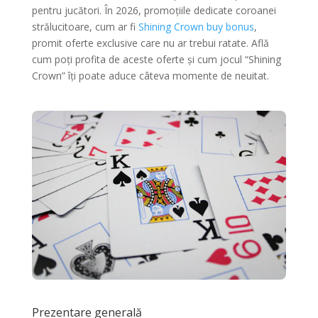
pentru jucători. În 2026, promoțiile dedicate coroanei
strălucitoare, cum ar fi
Shining Crown buy bonus
,
promit oferte exclusive care nu ar trebui ratate. Află
cum poți profita de aceste oferte și cum jocul “Shining
Crown” îți poate aduce câteva momente de neuitat.
Prezentare generală