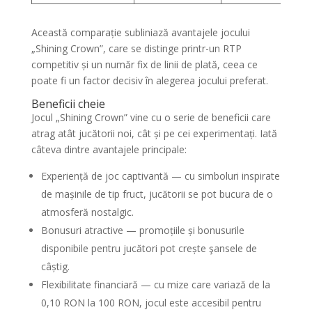
Această comparație subliniază avantajele jocului
„Shining Crown”, care se distinge printr-un RTP
competitiv și un număr fix de linii de plată, ceea ce
poate fi un factor decisiv în alegerea jocului preferat.
Beneficii cheie
Jocul „Shining Crown” vine cu o serie de beneficii care
atrag atât jucătorii noi, cât și pe cei experimentați. Iată
câteva dintre avantajele principale:
Experiență de joc captivantă — cu simboluri inspirate
de mașinile de tip fruct, jucătorii se pot bucura de o
atmosferă nostalgic.
Bonusuri atractive — promoțiile și bonusurile
disponibile pentru jucători pot crește şansele de
câștig.
Flexibilitate financiară — cu mize care variază de la
0,10 RON la 100 RON, jocul este accesibil pentru