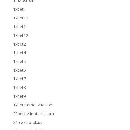
12Mostbet
1xbet1
1xbet10
1xbet11
1xbet12
1xbet2
1xbet4
1xbet5
1xbet6
1xbet7
1xbet8
1xbet9
1xbetcasinoitalia.com
20betcasinoitalia.com
21-casino-uk.uk