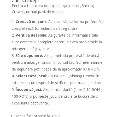
Cum să începi
Pentru a te bucura de experiența jocului „Shining
Crown”, urmați pașii de mai jos:
Creează un cont:
Accesează platforma preferată și
completează formularul de înregistrare.
Verifică detaliile:
Asigură-te că informațiile tale
sunt corecte și complete pentru a evita problemele la
retragerea câștigurilor.
Fă o depunere:
Alege metoda preferată de plată
pentru a adăuga fonduri în contul tău. Sumele minime
de depunere pot începe de la aproximativ 0,10 RON.
Selectează jocul:
Caută jocul „Shining Crown” în
lista de sloturi disponibile și dă clic pentru a-l deschide.
Începe să joci:
Alege miza dorită (între 0,10 RON și
100 RON) și pornește jocul pentru a te bucura de o
experiență captivantă.
Acces facil și rapid la jocuri