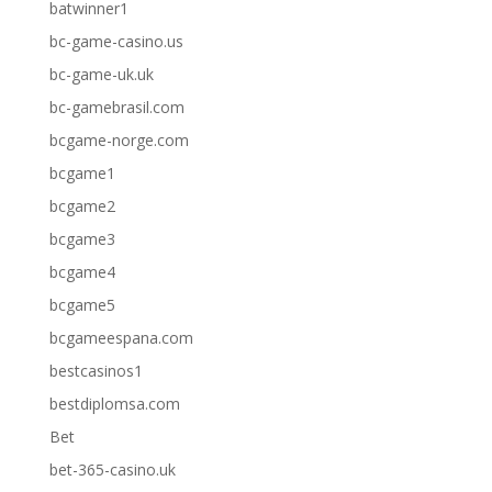
batwinner1
bc-game-casino.us
bc-game-uk.uk
bc-gamebrasil.com
bcgame-norge.com
bcgame1
bcgame2
bcgame3
bcgame4
bcgame5
bcgameespana.com
bestcasinos1
bestdiplomsa.com
Bet
bet-365-casino.uk