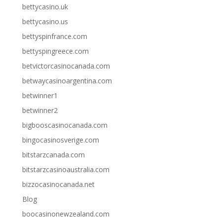
bettycasino.uk
bettycasino.us
bettyspinfrance.com
bettyspingreece.com
betvictorcasinocanada.com
betwaycasinoargentina.com
betwinner1
betwinner2
bigbooscasinocanada.com
bingocasinosverige.com
bitstarzcanada.com
bitstarzcasinoaustralia.com
bizzocasinocanada.net
Blog
boocasinonewzealand.com