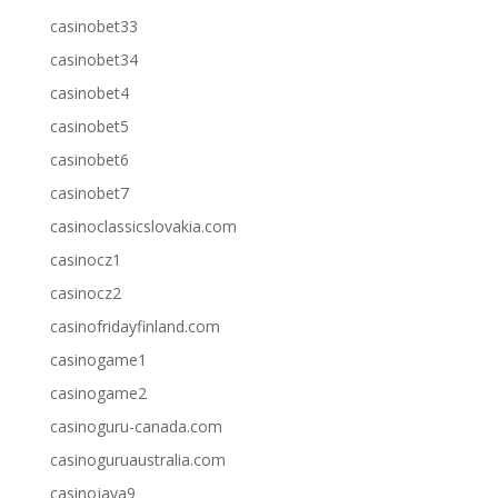
casinobet33
casinobet34
casinobet4
casinobet5
casinobet6
casinobet7
casinoclassicslovakia.com
casinocz1
casinocz2
casinofridayfinland.com
casinogame1
casinogame2
casinoguru-canada.com
casinoguruaustralia.com
casinojaya9