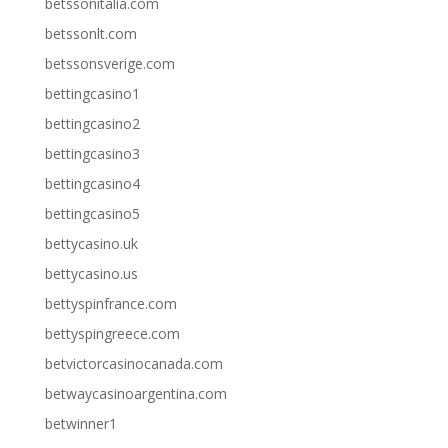
betssonitalia.com
betssonlt.com
betssonsverige.com
bettingcasino1
bettingcasino2
bettingcasino3
bettingcasino4
bettingcasino5
bettycasino.uk
bettycasino.us
bettyspinfrance.com
bettyspingreece.com
betvictorcasinocanada.com
betwaycasinoargentina.com
betwinner1