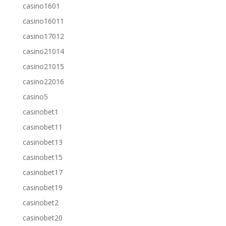
casino1601
casino16011
casino17012
casino21014
casino21015
casino22016
casino5
casinobet1
casinobet11
casinobet13
casinobet15
casinobet17
casinobet19
casinobet2
casinobet20