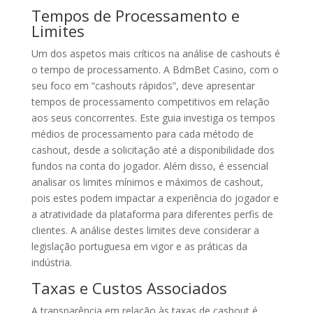
Tempos de Processamento e
Limites
Um dos aspetos mais críticos na análise de cashouts é
o tempo de processamento. A BdmBet Casino, com o
seu foco em “cashouts rápidos”, deve apresentar
tempos de processamento competitivos em relação
aos seus concorrentes. Este guia investiga os tempos
médios de processamento para cada método de
cashout, desde a solicitação até a disponibilidade dos
fundos na conta do jogador. Além disso, é essencial
analisar os limites mínimos e máximos de cashout,
pois estes podem impactar a experiência do jogador e
a atratividade da plataforma para diferentes perfis de
clientes. A análise destes limites deve considerar a
legislação portuguesa em vigor e as práticas da
indústria.
Taxas e Custos Associados
A transparência em relação às taxas de cashout é