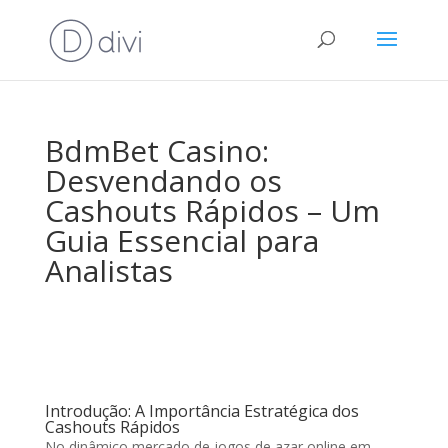
BdmBet Casino:
Desvendando os
Cashouts Rápidos – Um
Guia Essencial para
Analistas
Introdução: A Importância Estratégica dos
Cashouts Rápidos
No dinâmico mercado de jogos de azar online em