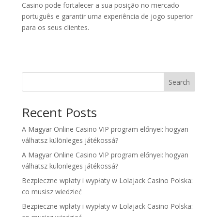
Casino pode fortalecer a sua posição no mercado
português e garantir uma experiência de jogo superior
para os seus clientes.
Search
Recent Posts
A Magyar Online Casino VIP program előnyei: hogyan
válhatsz különleges játékossá?
A Magyar Online Casino VIP program előnyei: hogyan
válhatsz különleges játékossá?
Bezpieczne wpłaty i wypłaty w Lolajack Casino Polska:
co musisz wiedzieć
Bezpieczne wpłaty i wypłaty w Lolajack Casino Polska: