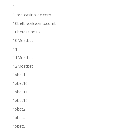
1
1-red-casino-de.com
10betbrasilcasino.combr
10betcasino.us
10Mostbet
11
11Mostbet
12Mostbet
1xbet1
1xbet10
1xbet11
1xbet12
1xbet2
1xbet4
1xbet5