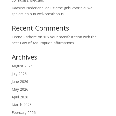
co musisz wiedzieć
Kaasino Nederland: de ultieme gids voor nieuwe
spelers en hun welkomstbonus
Recent Comments
Teena Rathore
on
10x your manifestation with the
best Law of Assumption affirmations
Archives
August 2026
July 2026
June 2026
May 2026
April 2026
March 2026
February 2026