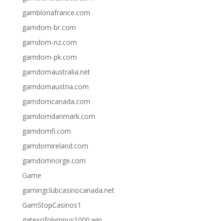
gambloriafrance.com
gamdom-br.com
gamdom-nz.com
gamdom-pk.com
gamdomaustralia.net
gamdomaustria.com
gamdomcanada.com
gamdomdanmark.com
gamdomfi.com
gamdomireland.com
gamdomnorge.com
Game
gamingclubcasinocanada.net
GamStopCasinos1
gatesofolympus1000.win