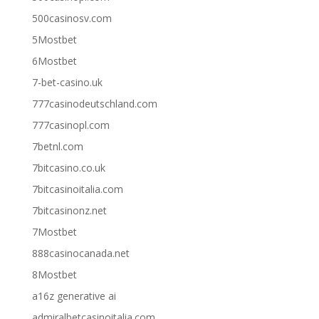
500casinosv.com
5Mostbet
6Mostbet
7-bet-casino.uk
777casinodeutschland.com
777casinopl.com
7betnl.com
7bitcasino.co.uk
7bitcasinoitalia.com
7bitcasinonz.net
7Mostbet
888casinocanada.net
8Mostbet
a16z generative ai
admiralbetcasinoitalia.com