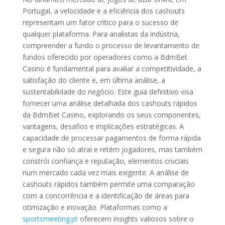
Portugal, a velocidade e a eficiência dos cashouts
representam um fator crítico para o sucesso de
qualquer plataforma. Para analistas da indústria,
compreender a fundo o processo de levantamento de
fundos oferecido por operadores como a BdmBet
Casino é fundamental para avaliar a competitividade, a
satisfação do cliente e, em última análise, a
sustentabilidade do negócio. Este guia definitivo visa
fornecer uma análise detalhada dos cashouts rápidos
da BdmBet Casino, explorando os seus componentes,
vantagens, desafios e implicações estratégicas. A
capacidade de processar pagamentos de forma rápida
e segura não só atrai e retém jogadores, mas também
constrói confiança e reputação, elementos cruciais
num mercado cada vez mais exigente. A análise de
cashouts rápidos também permite uma comparação
com a concorrência e a identificação de áreas para
otimização e inovação. Plataformas como a
sportsmeeting.pt
oferecem insights valiosos sobre o