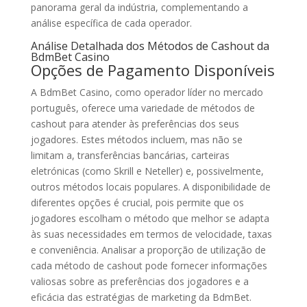
panorama geral da indústria, complementando a
análise específica de cada operador.
Análise Detalhada dos Métodos de Cashout da
BdmBet Casino
Opções de Pagamento Disponíveis
A BdmBet Casino, como operador líder no mercado
português, oferece uma variedade de métodos de
cashout para atender às preferências dos seus
jogadores. Estes métodos incluem, mas não se
limitam a, transferências bancárias, carteiras
eletrónicas (como Skrill e Neteller) e, possivelmente,
outros métodos locais populares. A disponibilidade de
diferentes opções é crucial, pois permite que os
jogadores escolham o método que melhor se adapta
às suas necessidades em termos de velocidade, taxas
e conveniência. Analisar a proporção de utilização de
cada método de cashout pode fornecer informações
valiosas sobre as preferências dos jogadores e a
eficácia das estratégias de marketing da BdmBet.