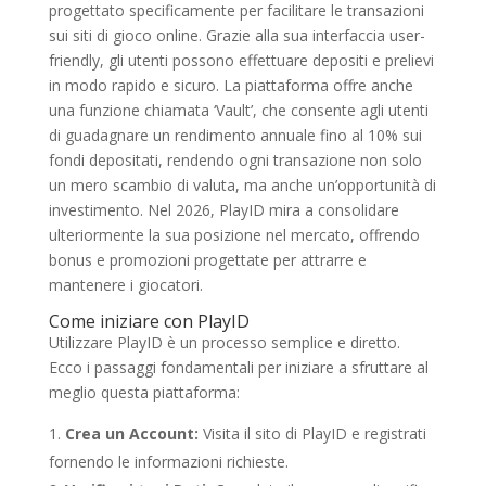
progettato specificamente per facilitare le transazioni
sui siti di gioco online. Grazie alla sua interfaccia user-
friendly, gli utenti possono effettuare depositi e prelievi
in modo rapido e sicuro. La piattaforma offre anche
una funzione chiamata ‘Vault’, che consente agli utenti
di guadagnare un rendimento annuale fino al 10% sui
fondi depositati, rendendo ogni transazione non solo
un mero scambio di valuta, ma anche un’opportunità di
investimento. Nel 2026, PlayID mira a consolidare
ulteriormente la sua posizione nel mercato, offrendo
bonus e promozioni progettate per attrarre e
mantenere i giocatori.
Come iniziare con PlayID
Utilizzare PlayID è un processo semplice e diretto.
Ecco i passaggi fondamentali per iniziare a sfruttare al
meglio questa piattaforma:
Crea un Account:
Visita il sito di PlayID e registrati
fornendo le informazioni richieste.