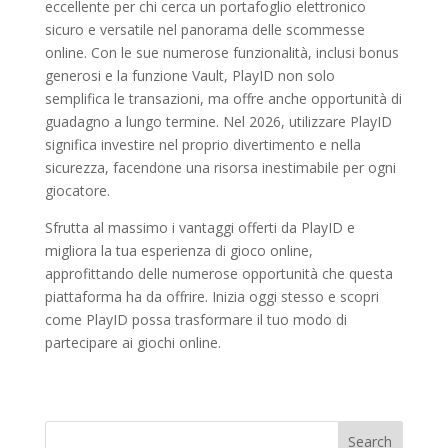
eccellente per chi cerca un portafoglio elettronico
sicuro e versatile nel panorama delle scommesse
online. Con le sue numerose funzionalità, inclusi bonus
generosi e la funzione Vault, PlayID non solo
semplifica le transazioni, ma offre anche opportunità di
guadagno a lungo termine. Nel 2026, utilizzare PlayID
significa investire nel proprio divertimento e nella
sicurezza, facendone una risorsa inestimabile per ogni
giocatore.
Sfrutta al massimo i vantaggi offerti da PlayID e
migliora la tua esperienza di gioco online,
approfittando delle numerose opportunità che questa
piattaforma ha da offrire. Inizia oggi stesso e scopri
come PlayID possa trasformare il tuo modo di
partecipare ai giochi online.
Search