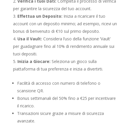
Verifica i tuoi Dati:
Completa il processo di verifica
per garantire la sicurezza del tuo account.
Effettua un Deposito:
Inizia a ricaricare il tuo
account con un deposito minimo; ad esempio, ricevi un
bonus di benvenuto di €10 sul primo deposito.
Usa il Vault:
Considera l’uso della funzione ‘Vault’
per guadagnare fino al 10% di rendimento annuale sui
tuoi depositi.
Inizia a Giocare:
Seleziona un gioco sulla
piattaforma di tua preferenza e inizia a divertirti.
Facilità di accesso con numero di telefono o
scansione QR.
Bonus settimanali del 50% fino a €25 per incentivare
il ricarico.
Transazioni sicure grazie a misure di sicurezza
avanzate.