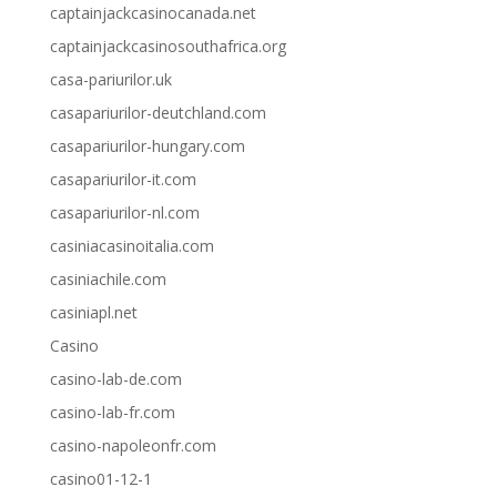
captainjackcasinocanada.net
captainjackcasinosouthafrica.org
casa-pariurilor.uk
casapariurilor-deutchland.com
casapariurilor-hungary.com
casapariurilor-it.com
casapariurilor-nl.com
casiniacasinoitalia.com
casiniachile.com
casiniapl.net
Casino
casino-lab-de.com
casino-lab-fr.com
casino-napoleonfr.com
casino01-12-1