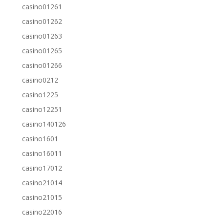
casino01261
casino01262
casino01263
casino01265
casino01266
casino0212
casino1225
casino12251
casino140126
casino1601
casino16011
casino17012
casino21014
casino21015
casino22016