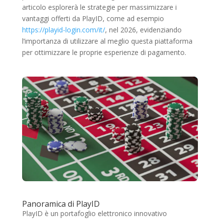
articolo esplorerà le strategie per massimizzare i
vantaggi offerti da PlayID, come ad esempio
https://playid-login.com/it/
, nel 2026, evidenziando
l’importanza di utilizzare al meglio questa piattaforma
per ottimizzare le proprie esperienze di pagamento.
Panoramica di PlayID
PlayID è un portafoglio elettronico innovativo