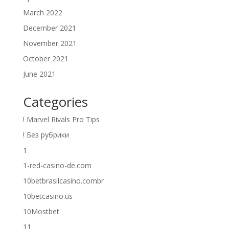
March 2022
December 2021
November 2021
October 2021
June 2021
Categories
! Marvel Rivals Pro Tips
! Без рубрики
1
1-red-casino-de.com
10betbrasilcasino.combr
10betcasino.us
10Mostbet
11