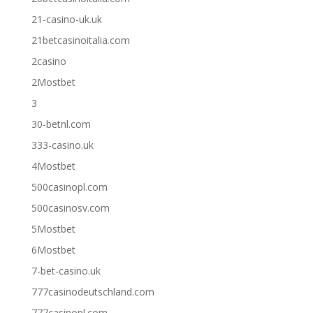
21-casino-uk.uk
21betcasinoitalia.com
2casino
2Mostbet
3
30-betnl.com
333-casino.uk
4Mostbet
500casinopl.com
500casinosv.com
5Mostbet
6Mostbet
7-bet-casino.uk
777casinodeutschland.com
777casinopl.com