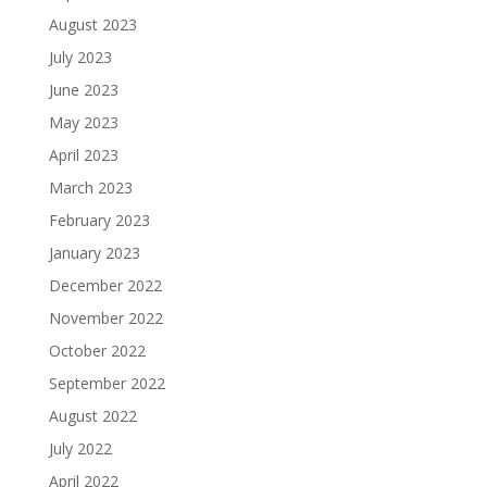
August 2023
July 2023
June 2023
May 2023
April 2023
March 2023
February 2023
January 2023
December 2022
November 2022
October 2022
September 2022
August 2022
July 2022
April 2022