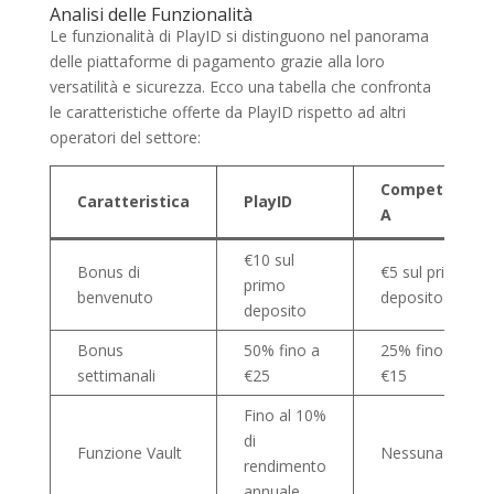
Analisi delle Funzionalità
Le funzionalità di PlayID si distinguono nel panorama
delle piattaforme di pagamento grazie alla loro
versatilità e sicurezza. Ecco una tabella che confronta
le caratteristiche offerte da PlayID rispetto ad altri
operatori del settore:
Competitore
Caratteristica
PlayID
A
€10 sul
Bonus di
€5 sul primo
primo
benvenuto
deposito
deposito
Bonus
50% fino a
25% fino a
settimanali
€25
€15
Fino al 10%
di
Funzione Vault
Nessuna
rendimento
annuale