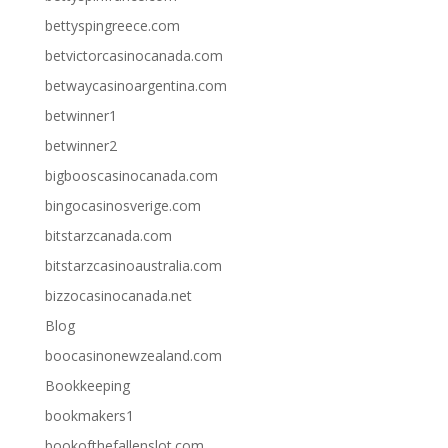
bettyspingreece.com
betvictorcasinocanada.com
betwaycasinoargentina.com
betwinner1
betwinner2
bigbooscasinocanada.com
bingocasinosverige.com
bitstarzcanada.com
bitstarzcasinoaustralia.com
bizzocasinocanada.net
Blog
boocasinonewzealand.com
Bookkeeping
bookmakers1
bookofthefallenslot.com