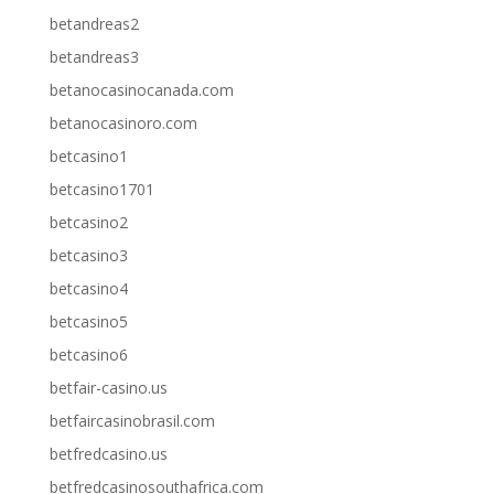
betandreas2
betandreas3
betanocasinocanada.com
betanocasinoro.com
betcasino1
betcasino1701
betcasino2
betcasino3
betcasino4
betcasino5
betcasino6
betfair-casino.us
betfaircasinobrasil.com
betfredcasino.us
betfredcasinosouthafrica.com