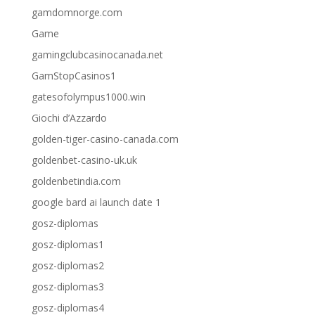
gamdomnorge.com
Game
gamingclubcasinocanada.net
GamStopCasinos1
gatesofolympus1000.win
Giochi d’Azzardo
golden-tiger-casino-canada.com
goldenbet-casino-uk.uk
goldenbetindia.com
google bard ai launch date 1
gosz-diplomas
gosz-diplomas1
gosz-diplomas2
gosz-diplomas3
gosz-diplomas4