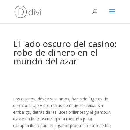
El lado oscuro del casino:
robo de dinero en el
mundo del azar
Los casinos, desde sus inicios, han sido lugares de
emoción, lujo y promesas de riqueza rápida. Sin
embargo, detrás de las luces brillantes y el glamour,
existe un lado oscuro que a menudo pasa
desapercibido para el jugador promedio. Uno de los