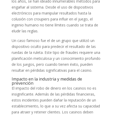
los años, se han ideado innumerables métodos para
engañar al sistema. Desde el uso de dispositivos
electrónicos para manipular resultados hasta la
colusión con croupiers para influir en el juego, el
ingenio humano no tiene límites cuando se trata de
eludir las reglas.
Un caso famoso fue el de un grupo que utilizó un
dispositivo oculto para predecir el resultado de las
ruedas de la ruleta. Este tipo de fraudes requiere una
planificación meticulosa y un conocimiento profundo
de los juegos, pero cuando tienen éxito, pueden
resultar en pérdidas significativas para el casino.
Impacto en la industria y medidas de
prevención
El impacto del robo de dinero en los casinos no es
insignificante. Además de las pérdidas financieras,
estos incidentes pueden dañar la reputación de un
establecimiento, lo que a su vez afecta su capacidad
para atraer y retener clientes. Los casinos deben