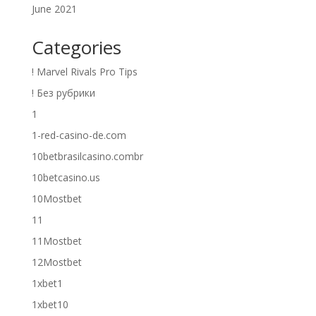
June 2021
Categories
! Marvel Rivals Pro Tips
! Без рубрики
1
1-red-casino-de.com
10betbrasilcasino.combr
10betcasino.us
10Mostbet
11
11Mostbet
12Mostbet
1xbet1
1xbet10