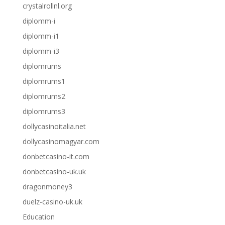
crystalrollnl.org
diplomm-i
diplomm-i1
diplomm-i3
diplomrums
diplomrums1
diplomrums2
diplomrums3
dollycasinoitalia.net
dollycasinomagyar.com
donbetcasino-it.com
donbetcasino-uk.uk
dragonmoney3
duelz-casino-uk.uk
Education