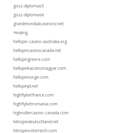
gosz-diplomas5
gosz-diplomas6
grandmondialcasinonz.net
Healing
hellspin-casino-australia.org
hellspincasinocanada.net
hellspingreece.com
hellspinkaszinomagyar.com
hellspinnorge.com
hellspinpl.net
highflybetfrance.com
highflybetromania.com
highrollercasino-canada.com
hitnspindeutschland.net
hitnspinosterreich.com