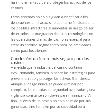
han implementado para proteger los activos de los
casinos.
Estos sistemas no solo ayudan a identificar a los
delincuentes en el acto, sino que también disuaden a
los posibles infractores al aumentar su riesgo de ser
detectados. La integración de estas tecnologías con
las operaciones diarias del casino es esencial para
crear un entorno seguro tanto para los empleados
como para los clientes.
Conclusión: un futuro más seguro para los
casinos
A medida que la industria del casino continúa
evolucionando, también lo hacen las estrategias para
prevenir el robo y proteger los activos financieros.
Aunque el riesgo nunca se puede eliminar por
completo, las medidas de seguridad avanzadas y una
vigilancia constante son claves para minimizarlo. Al
final, el éxito de un casino no solo se mide por sus
ganancias, sino también por su capacidad para