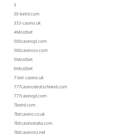
3
30-betnl.com
333-casino.uk
4Mostbet
500casinopl.com
500casinosv.com
5Mostbet
6Mostbet
7-bet-casino.uk
777casinodeutschland.com
777casinopl.com
7betnl.com
7bitcasino.co.uk
7bitcasinoitalia.com
7bitcasinonz.net