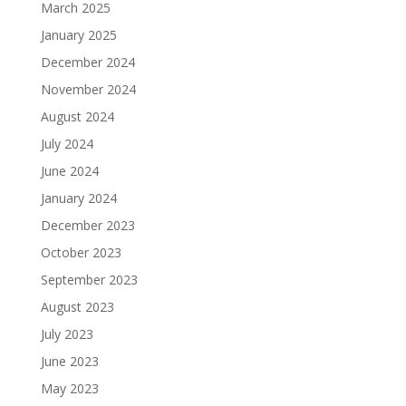
March 2025
January 2025
December 2024
November 2024
August 2024
July 2024
June 2024
January 2024
December 2023
October 2023
September 2023
August 2023
July 2023
June 2023
May 2023