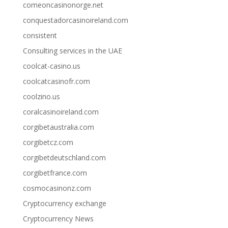
comeoncasinonorge.net
conquestadorcasinoireland.com
consistent
Consulting services in the UAE
coolcat-casino.us
coolcatcasinofr.com
coolzino.us
coralcasinoireland.com
corgibetaustralia.com
corgibetcz.com
corgibetdeutschland.com
corgibetfrance.com
cosmocasinonz.com
Cryptocurrency exchange
Cryptocurrency News