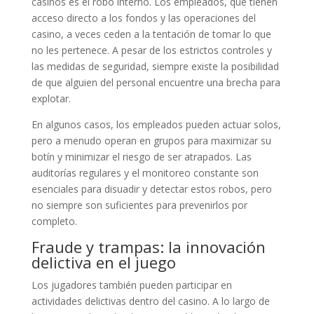
casinos es el robo interno. Los empleados, que tienen
acceso directo a los fondos y las operaciones del
casino, a veces ceden a la tentación de tomar lo que
no les pertenece. A pesar de los estrictos controles y
las medidas de seguridad, siempre existe la posibilidad
de que alguien del personal encuentre una brecha para
explotar.
En algunos casos, los empleados pueden actuar solos,
pero a menudo operan en grupos para maximizar su
botín y minimizar el riesgo de ser atrapados. Las
auditorías regulares y el monitoreo constante son
esenciales para disuadir y detectar estos robos, pero
no siempre son suficientes para prevenirlos por
completo.
Fraude y trampas: la innovación
delictiva en el juego
Los jugadores también pueden participar en
actividades delictivas dentro del casino. A lo largo de