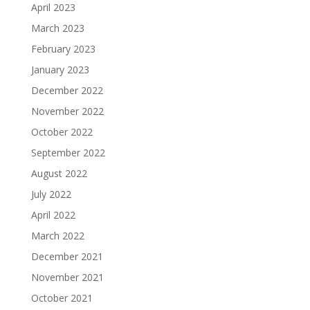
April 2023
March 2023
February 2023
January 2023
December 2022
November 2022
October 2022
September 2022
August 2022
July 2022
April 2022
March 2022
December 2021
November 2021
October 2021