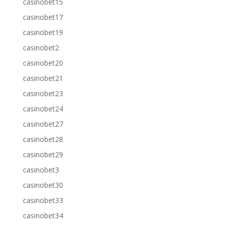
casinobet15
casinobet17
casinobet19
casinobet2
casinobet20
casinobet21
casinobet23
casinobet24
casinobet27
casinobet28
casinobet29
casinobet3
casinobet30
casinobet33
casinobet34