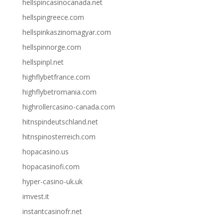
hellspincasinocanada.net
hellspingreece.com
hellspinkaszinomagyar.com
hellspinnorge.com
hellspinpl.net
highflybetfrance.com
highflybetromania.com
highrollercasino-canada.com
hitnspindeutschland.net
hitnspinosterreich.com
hopacasino.us
hopacasinofi.com
hyper-casino-uk.uk
imvest.it
instantcasinofr.net