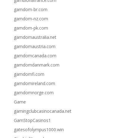
gambloriafrance.com
gamdom-br.com
gamdom-nz.com
gamdom-pk.com
gamdomaustralia.net
gamdomaustria.com
gamdomcanada.com
gamdomdanmark.com
gamdomfi.com
gamdomireland.com
gamdomnorge.com
Game
gamingclubcasinocanada.net
GamStopCasinos1
gatesofolympus1000.win