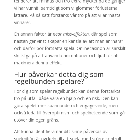
tenderar att minnas och tro extra mycket på de gånger
vi har vunnit, samtidigt som vi glömmer förlusterna
lättare. På så sätt förstärks vår tro på att vi är “nästa
vinnare”.
En annan faktor är
near miss-effekten
, där spel som
nästan ger vinst skapar en känsla av att man är “nära”
och därför bör fortsätta spela. Onlinecasinon är särskilt
skickliga på att använda animationer och ljud för att
maximera denna effekt.
Hur påverkar detta dig som
regelbunden spelare?
För dig som spelar regelbundet kan denna förstärkta
tro på utfall både vara en hjälp och en risk. Den kan
göra spelet mer spännande och engagerande, men
också leda till överoptimism och spelbeteende som går
utöver din egen gräns.
Att kunna identifiera när ditt sinne påverkas av
spelmiljön är nyckeln till att spela med större kontroll