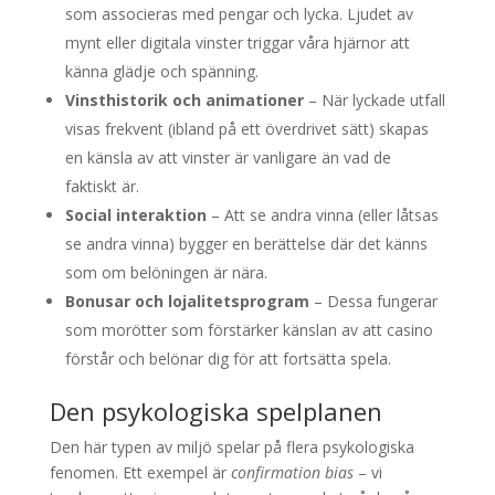
som associeras med pengar och lycka. Ljudet av
mynt eller digitala vinster triggar våra hjärnor att
känna glädje och spänning.
Vinsthistorik och animationer
– När lyckade utfall
visas frekvent (ibland på ett överdrivet sätt) skapas
en känsla av att vinster är vanligare än vad de
faktiskt är.
Social interaktion
– Att se andra vinna (eller låtsas
se andra vinna) bygger en berättelse där det känns
som om belöningen är nära.
Bonusar och lojalitetsprogram
– Dessa fungerar
som morötter som förstärker känslan av att casino
förstår och belönar dig för att fortsätta spela.
Den psykologiska spelplanen
Den här typen av miljö spelar på flera psykologiska
fenomen. Ett exempel är
confirmation bias
– vi