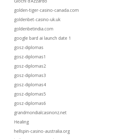
Giochi d’Azzardo
golden-tiger-casino-canada.com
goldenbet-casino-uk.uk
goldenbetindia.com
google bard ai launch date 1
gosz-diplomas
gosz-diplomas1
gosz-diplomas2
gosz-diplomas3
gosz-diplomas4
gosz-diplomas5
gosz-diplomas6
grandmondialcasinonz.net
Healing
hellspin-casino-australia.org