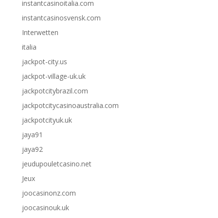
instantcasinoitalia.com
instantcasinosvensk.com
Interwetten
italia
jackpot-city.us
jackpot-village-uk.uk
jackpotcitybrazil.com
jackpotcitycasinoaustralia.com
jackpotcityuk.uk
jaya91
jaya92
jeudupouletcasino.net
Jeux
joocasinonz.com
joocasinouk.uk