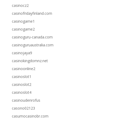
casinocz2
casinofridayfinland.com
casinogame1
casinogame2
casinoguru-canada.com
casinoguruaustralia.com
casinojaya9
casinokingdomnz.net
casinoonline2
casinoslot1
casinoslot2
casinoslot4
casinoudenrofus
casono02123
casumocasinobr.com