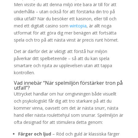
Men visste du att denna miljö inte bara är till för att
underhålla – utan också för att förstärka din tro på
olika utfall? När du besöker ett kasinon, eller till och
med ett digitalt casino som
wintopia
, är allt noga
utformat för att göra dig mer benägen att fortsätta
spela och tro på att nästa vinst är precis runt hörnet.
Det är därför det är viktigt att förstå hur miljön
påverkar ditt spelbeteende – så att du kan spela
smartare och njuta av upplevelsen utan att tappa
kontrollen.
Vad innebär “När spelmiljön förstärker tron på
utfall”?
Uttrycket handlar om hur omgivningen både visuellt
och psykologiskt får dig att tro starkare på att du
kommer vinna, oavsett om det är nästa snurr, nästa
hand eller nästa roulettehjul som snurrar. Spelmiljön är
ofta designad för att stimulera detta genom:
Färger och ljud
– Röd och guld är klassiska färger