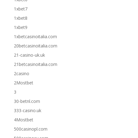
1xbet7
1xbet8
1xbet9
1xbetcasinoitalia.com
20betcasinoitalia.com
21-casino-uk.uk
21betcasinoitalia.com
2casino
2Mostbet
3
30-betnl.com
333-casino.uk
4Mostbet
500casinopl.com