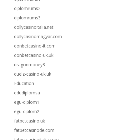
diplomrums2
diplomrums3
dollycasinoitalia.net
dollycasinomagyar.com
donbetcasino-it.com
donbetcasino-uk.uk
dragonmoney3
duelz-casino-uk.uk
Education
edudiplomsa
egu-diplom1
egu-diplom2
fatbetcasino.uk
fatbetcasinode.com
fatbetcasinoitalia.com