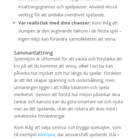
insättningsgränser och spelpauser. Använd dessa
verktyg för att undvika överdrivet spelande.
Var realistisk med dina chanser:
Kom ihåg att
slumpen är den avgörande faktorn i de flesta spel –
ingen miljö kan förändra sannolikheten att vinna.
Sammanfattning
Spelmiljön är utformad för att väcka och förstärka din
tro på att du kommer att vinna, vilket i sin tur kan
påverka hur mycket och hur länge du spelar. Fördelen
är att det skapar spänning och underhållning, men
utmaningen ligger i att hålla balansen och spela
medvetet. Genom att förstå hur miljön påverkar dina
tankar och känslor kan du göra smartare val och njuta
mer av ditt spelande, utan att riskera att dras med i
orealistiska förväntningar.
Kom ihåg att välja seriösa och trygga spelsajter, som
till exempel
wintopia
, där ansvarsfullt spelande står i