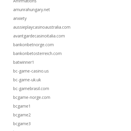
Affirmations
amunrahungary.net
anxiety
aussieplaycasinoaustralia.com
avantgardecasinoitalia.com
bankonbetnorge.com
bankonbetosterreich.com
batwinner1
bc-game-casino.us
bc-game-uk.uk
bc-gamebrasil.com
bcgame-norge.com
bcgame1
bcgame2
bcgame3