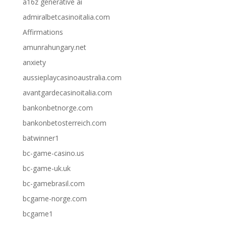
a16z generative ai
admiralbetcasinoitalia.com
Affirmations
amunrahungary.net
anxiety
aussieplaycasinoaustralia.com
avantgardecasinoitalia.com
bankonbetnorge.com
bankonbetosterreich.com
batwinner1
bc-game-casino.us
bc-game-uk.uk
bc-gamebrasil.com
bcgame-norge.com
bcgame1