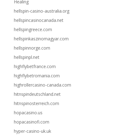
Healing
hellspin-casino-australia.org
hellspincasinocanada.net
hellspingreece.com
hellspinkaszinomagyar.com
hellspinnorge.com
hellspinpl.net
highflybetfrance.com
highflybetromania.com
highrollercasino-canada.com
hitnspindeutschland.net
hitnspinosterreich.com
hopacasino.us
hopacasinofi.com
hyper-casino-uk.uk