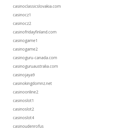
casinoclassicslovakia.com
casinocz1
casinocz2
casinofridayfinland.com
casinogame1
casinogame2
casinoguru-canada.com
casinoguruaustralia.com
casinojaya9
casinokingdomnz.net
casinoonline2
casinoslot1
casinoslot2
casinoslot4
casinoudenrofus