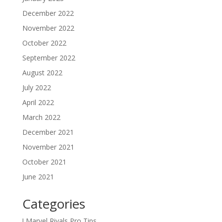
December 2022
November 2022
October 2022
September 2022
August 2022
July 2022
April 2022
March 2022
December 2021
November 2021
October 2021
June 2021
Categories
! Marvel Rivals Pro Tips