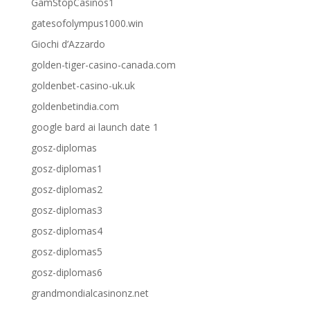
GamStopCasinos1
gatesofolympus1000.win
Giochi d’Azzardo
golden-tiger-casino-canada.com
goldenbet-casino-uk.uk
goldenbetindia.com
google bard ai launch date 1
gosz-diplomas
gosz-diplomas1
gosz-diplomas2
gosz-diplomas3
gosz-diplomas4
gosz-diplomas5
gosz-diplomas6
grandmondialcasinonz.net