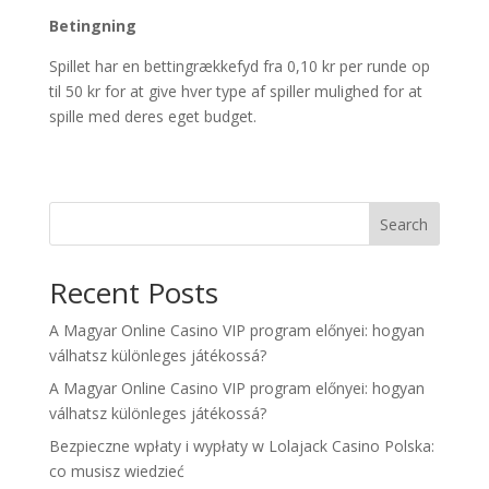
Betingning
Spillet har en bettingrækkefyd fra 0,10 kr per runde op
til 50 kr for at give hver type af spiller mulighed for at
spille med deres eget budget.
Search
Recent Posts
A Magyar Online Casino VIP program előnyei: hogyan
válhatsz különleges játékossá?
A Magyar Online Casino VIP program előnyei: hogyan
válhatsz különleges játékossá?
Bezpieczne wpłaty i wypłaty w Lolajack Casino Polska:
co musisz wiedzieć