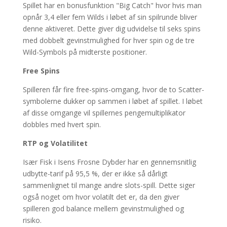
Spillet har en bonusfunktion "Big Catch" hvor hvis man
opnår 3,4 eller fem Wilds i løbet af sin spilrunde bliver
denne aktiveret. Dette giver dig udvidelse til seks spins
med dobbelt gevinstmulighed for hver spin og de tre
Wild-Symbols på midterste positioner.
Free Spins
Spilleren får fire free-spins-omgang, hvor de to Scatter-
symbolerne dukker op sammen i løbet af spillet. I løbet
af disse omgange vil spillernes pengemultiplikator
dobbles med hvert spin.
RTP og Volatilitet
Især Fisk i Isens Frosne Dybder har en gennemsnitlig
udbytte-tarif på 95,5 %, der er ikke så dårligt
sammenlignet til mange andre slots-spill. Dette siger
også noget om hvor volatilt det er, da den giver
spilleren god balance mellem gevinstmulighed og
risiko.