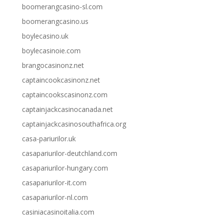
boomerangcasino-sl.com
boomerangcasino.us
boylecasino.uk
boylecasinoie.com
brangocasinonz.net
captaincookcasinonz.net
captaincookscasinonz.com
captainjackcasinocanada.net
captainjackcasinosouthafrica.org
casa-pariurilor.uk
casapariurilor-deutchland.com
casapariurilor-hungary.com
casapariurilor-it.com
casapariurilor-nl.com
casiniacasinoitalia.com