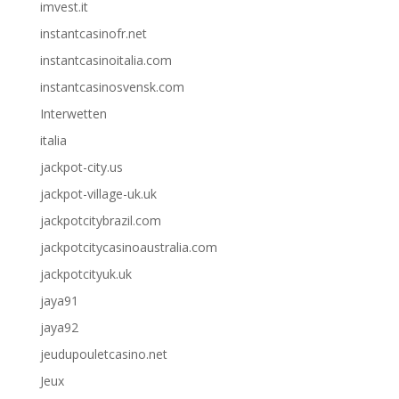
imvest.it
instantcasinofr.net
instantcasinoitalia.com
instantcasinosvensk.com
Interwetten
italia
jackpot-city.us
jackpot-village-uk.uk
jackpotcitybrazil.com
jackpotcitycasinoaustralia.com
jackpotcityuk.uk
jaya91
jaya92
jeudupouletcasino.net
Jeux