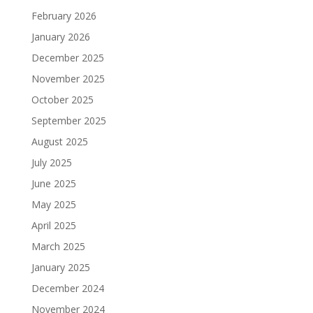
February 2026
January 2026
December 2025
November 2025
October 2025
September 2025
August 2025
July 2025
June 2025
May 2025
April 2025
March 2025
January 2025
December 2024
November 2024