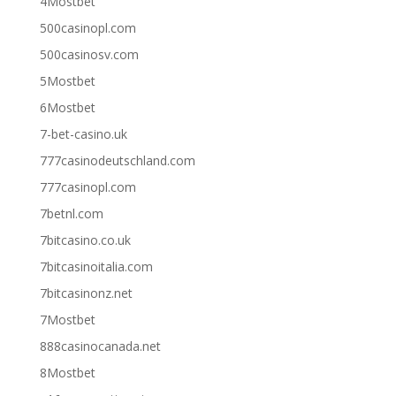
4Mostbet
500casinopl.com
500casinosv.com
5Mostbet
6Mostbet
7-bet-casino.uk
777casinodeutschland.com
777casinopl.com
7betnl.com
7bitcasino.co.uk
7bitcasinoitalia.com
7bitcasinonz.net
7Mostbet
888casinocanada.net
8Mostbet