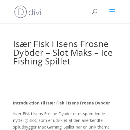
Især Fisk i Isens Frosne
Dybder – Slot Maks – Ice
Fishing Spillet
Introduktion til Især Fisk i Isens Frosne Dybder
Især Fisk i Isens Frosne Dybder er et spændende
nytteligt slot, som er udviklet af den anerkendte
spiludbygger Max Gaming. Spillet har en unik theme