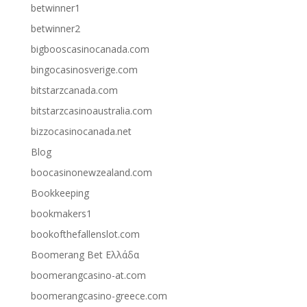
betwinner1
betwinner2
bigbooscasinocanada.com
bingocasinosverige.com
bitstarzcanada.com
bitstarzcasinoaustralia.com
bizzocasinocanada.net
Blog
boocasinonewzealand.com
Bookkeeping
bookmakers1
bookofthefallenslot.com
Boomerang Bet Ελλάδα
boomerangcasino-at.com
boomerangcasino-greece.com