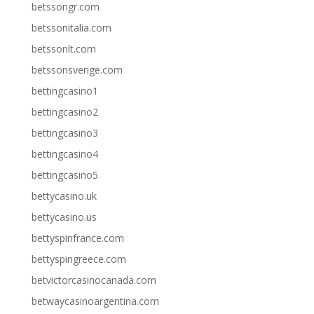
betssongr.com
betssonitalia.com
betssonlt.com
betssonsverige.com
bettingcasino1
bettingcasino2
bettingcasino3
bettingcasino4
bettingcasino5
bettycasino.uk
bettycasino.us
bettyspinfrance.com
bettyspingreece.com
betvictorcasinocanada.com
betwaycasinoargentina.com