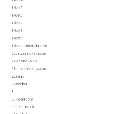
1xbet5
1xbet6
1xbet7
1xbet8
1xbet9
1xbetcasinoitalia.com
20betcasinoitalia.com
21-casino-uk.uk
21betcasinoitalia.com
2casino
2Mostbet
3
30-betnl.com
333-casino.uk