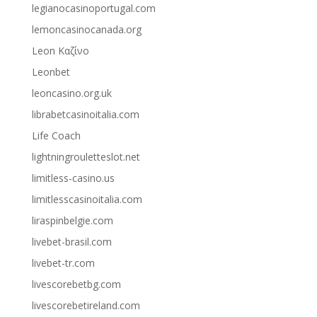
legianocasinoportugal.com
lemoncasinocanada.org
Leon Καζίνο
Leonbet
leoncasino.org.uk
librabetcasinoitalia.com
Life Coach
lightningrouletteslot.net
limitless-casino.us
limitlesscasinoitalia.com
liraspinbelgie.com
livebet-brasil.com
livebet-tr.com
livescorebetbg.com
livescorebetireland.com