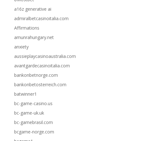
a16z generative ai
admiralbetcasinoitalia.com
Affirmations
amunrahungary.net
anxiety
aussieplaycasinoaustralia.com
avantgardecasinoitalia.com
bankonbetnorge.com
bankonbetosterreich.com
batwinner1
bc-game-casino.us
bc-game-uk.uk
bc-gamebrasil.com
bcgame-norge.com