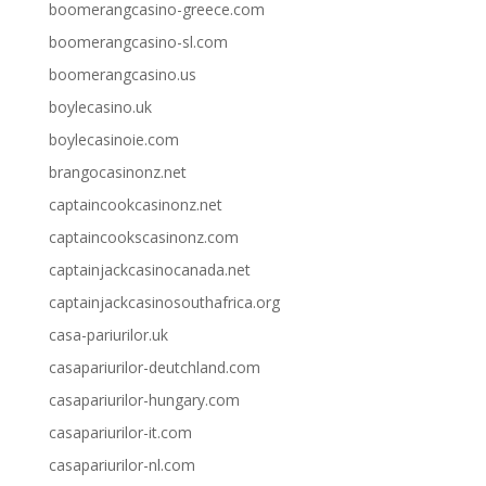
boomerangcasino-greece.com
boomerangcasino-sl.com
boomerangcasino.us
boylecasino.uk
boylecasinoie.com
brangocasinonz.net
captaincookcasinonz.net
captaincookscasinonz.com
captainjackcasinocanada.net
captainjackcasinosouthafrica.org
casa-pariurilor.uk
casapariurilor-deutchland.com
casapariurilor-hungary.com
casapariurilor-it.com
casapariurilor-nl.com