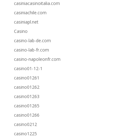
casiniacasinoitalia.com
casiniachile.com
casiniapl.net
Casino
casino-lab-de.com
casino-lab-fr.com
casino-napoleonfr.com
casino01-12-1
casino01261
casino01262
casino01263
casino01265
casino01266
casino0212
casino1225