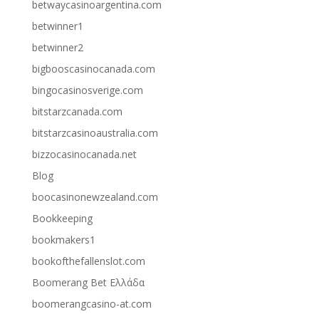
betwaycasinoargentina.com
betwinner1
betwinner2
bigbooscasinocanada.com
bingocasinosverige.com
bitstarzcanada.com
bitstarzcasinoaustralia.com
bizzocasinocanada.net
Blog
boocasinonewzealand.com
Bookkeeping
bookmakers1
bookofthefallenslot.com
Boomerang Bet Ελλάδα
boomerangcasino-at.com