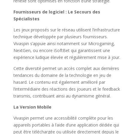
réflexe sont optimisés en fonction d’une stratégie.
Fournisseurs de logiciel : Le Secours des
Spécialistes
Les jeux proposés sur le réseau utilisent l’infrastructure
technique développée par plusieurs fournisseurs.
Vivaspin s’appuie ainsi notamment sur Microgaming,
NextGen, ou encore iSoftBet qui garantissent une
expérience ludique élevée et régulièrement mise à jour.
Cette diversité permet un accès complet aux dernières
tendances du domaine de la technologie en jeu de
hasard. Le contenu est également amélioré par
l’intermédiaire des réactions des joueurs et le feedback
transmis, contribuant ainsi au dynamisme général.
La Version Mobile
Vivaspin permet une accessibilité complète pour les
appareils portables à l’aide d’une application dédiée qui
peut être téléchargée ou utilisée directement depuis le