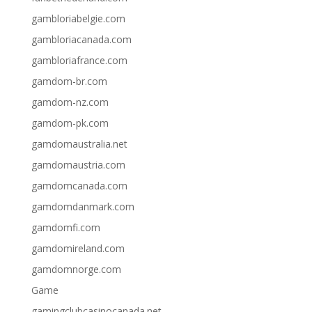
gambloriabelgie.com
gambloriacanada.com
gambloriafrance.com
gamdom-br.com
gamdom-nz.com
gamdom-pk.com
gamdomaustralia.net
gamdomaustria.com
gamdomcanada.com
gamdomdanmark.com
gamdomfi.com
gamdomireland.com
gamdomnorge.com
Game
gamingclubcasinocanada.net