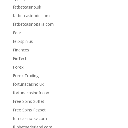
fatbetcasino.uk
fatbetcasinode.com
fatbetcasinoitalia.com
Fear
felixspin.us
Finances
FinTech
Forex
Forex Trading
fortunacasino.uk
fortunacasinofr.com
Free Spins 20Bet
Free Spins Fezbet
fun-casino-sv.com
funbetnederland.com