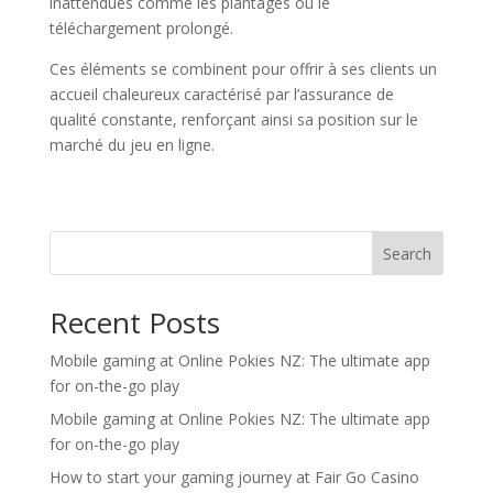
inattendues comme les plantages ou le
téléchargement prolongé.
Ces éléments se combinent pour offrir à ses clients un
accueil chaleureux caractérisé par l’assurance de
qualité constante, renforçant ainsi sa position sur le
marché du jeu en ligne.
Search
Recent Posts
Mobile gaming at Online Pokies NZ: The ultimate app
for on-the-go play
Mobile gaming at Online Pokies NZ: The ultimate app
for on-the-go play
How to start your gaming journey at Fair Go Casino