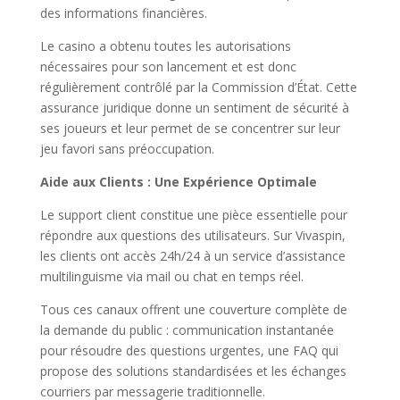
des informations financières.
Le casino a obtenu toutes les autorisations
nécessaires pour son lancement et est donc
régulièrement contrôlé par la Commission d’État. Cette
assurance juridique donne un sentiment de sécurité à
ses joueurs et leur permet de se concentrer sur leur
jeu favori sans préoccupation.
Aide aux Clients : Une Expérience Optimale
Le support client constitue une pièce essentielle pour
répondre aux questions des utilisateurs. Sur Vivaspin,
les clients ont accès 24h/24 à un service d’assistance
multilinguisme via mail ou chat en temps réel.
Tous ces canaux offrent une couverture complète de
la demande du public : communication instantanée
pour résoudre des questions urgentes, une FAQ qui
propose des solutions standardisées et les échanges
courriers par messagerie traditionnelle.