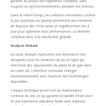
garantit au joueur une expérience complète, sans
coupure ou dysfonctionnements pendant ses séances.
Dans le même temps, les solutions innovantes comme
le jeu QuickSpin ou Speedy permettent aux membres
de disposer des choix variés et régulièrement mis à
jour pour optimiser leurs performances. La diversité
contribue donc à la satisfaction globale.
Analyse Globale
Au total, Vivaspin représente une destination très
attrayante pour les amateurs du jeu en ligne qui
cherchent des opportunités de plaisir et de gain dans
un cadre sûr. L’interface conviviale s’intègre
harmonieusement avec l’avancée des technologies
disponibles.
L’équipe technique prend soin du maintenance
continue du site, ce qui garantit la rapidité d’exécution
et une expérience utilisateur fluide sans surprises