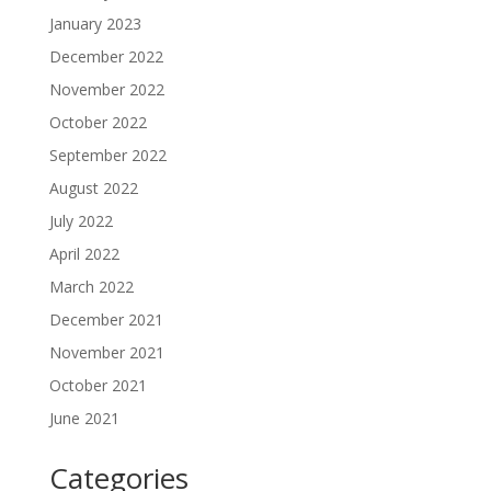
January 2023
December 2022
November 2022
October 2022
September 2022
August 2022
July 2022
April 2022
March 2022
December 2021
November 2021
October 2021
June 2021
Categories