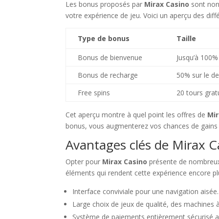
Les bonus proposés par
Mirax Casino
sont non
votre expérience de jeu. Voici un aperçu des diff
Type de bonus
Taille
Bonus de bienvenue
Jusqu’à 100%
Bonus de recharge
50% sur le d
Free spins
20 tours grat
Cet aperçu montre à quel point les offres de
Mir
bonus, vous augmenterez vos chances de gains t
Avantages clés de Mirax C
Opter pour
Mirax Casino
présente de nombreux 
éléments qui rendent cette expérience encore plu
Interface conviviale pour une navigation aisée.
Large choix de jeux de qualité, des machines à
Système de paiements entièrement sécurisé ave