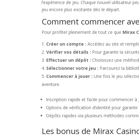
l’expérience de jeu. Chaque nouvel utilisateur pe
jeu encore plus excitante dès le départ.
Comment commencer avec
Pour profiter pleinement de tout ce que
Mirax 
Créer un compte :
Accédez au site et remplis
Vérifier vos détails :
Pour garantir la sécuri
Effectuer un dépôt :
Choisissez une méthode
Sélectionner votre jeu :
Parcourez la biblioth
Commencer à jouer :
Une fois le jeu sélecti
aventure.
Inscription rapide et facile pour commencer à
Options de vérification d’identité pour garanti
Dépôts rapides via plusieurs méthodes comme V
Les bonus de Mirax Casin