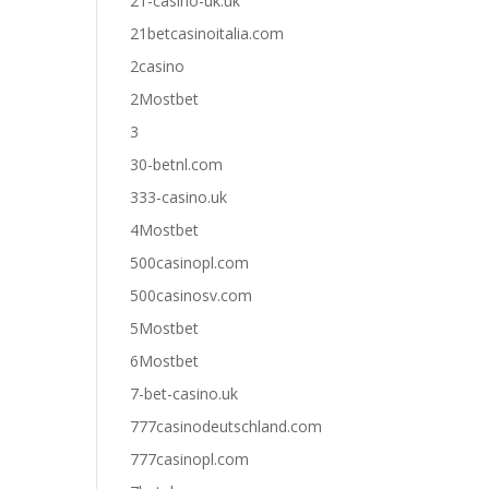
21-casino-uk.uk
21betcasinoitalia.com
2casino
2Mostbet
3
30-betnl.com
333-casino.uk
4Mostbet
500casinopl.com
500casinosv.com
5Mostbet
6Mostbet
7-bet-casino.uk
777casinodeutschland.com
777casinopl.com