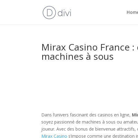
Hom
Mirax Casino France : 
machines à sous
Dans l’univers fascinant des casinos en ligne,
Mi
soyez passionné de machines à sous ou amateur 
joueur. Avec des bonus de bienvenue attractifs, 
Mirax Casino
s’impose comme une destination inc