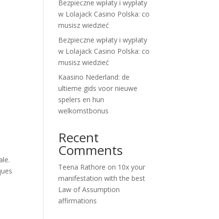
Bezpieczne wpłaty i wypłaty
w Lolajack Casino Polska: co
musisz wiedzieć
Bezpieczne wpłaty i wypłaty
w Lolajack Casino Polska: co
musisz wiedzieć
Kaasino Nederland: de
ultieme gids voor nieuwe
spelers en hun
welkomstbonus
Recent
Comments
ale.
Teena Rathore
on
10x your
ques
manifestation with the best
Law of Assumption
affirmations