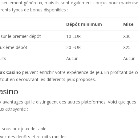
 seulement généreux, mais ils sont également conçus pour maximise
érents types de bonus disponibles :
Dépôt minimum
Mise
 sur le premier dépôt
10 EUR
X30
euxième dépôt
20 EUR
X25
uits
Aucun
Aucun
ax Casino
peuvent enrichir votre expérience de jeu. En profitant de c
out en découvrant les différents jeux proposés.
asino
avantages qui le distinguent des autres plateformes. Voici quelques
s attrayante :
 sous aux jeux de table.
c des dépôts et retraits rapides.