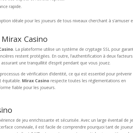
ance rapide.
ption idéale pour les joueurs de tous niveaux cherchant à s’amuser 
z Mirax Casino
Casino
. La plateforme utilise un système de cryptage SSL pour garant
cières restent protégées. En outre, l’authentification à deux facteurs
 assurant une tranquillité d’esprit pendant que vous jouez.
rocessus de vérification d’identité, ce qui est essentiel pour prévenir 
t équitable.
Mirax Casino
respecte toutes les réglementations en
forme fiable pour les joueurs.
sino
érience de jeu enrichissante et sécurisée. Avec un large éventail de j
erface conviviale, il est facile de comprendre pourquoi tant de joueu