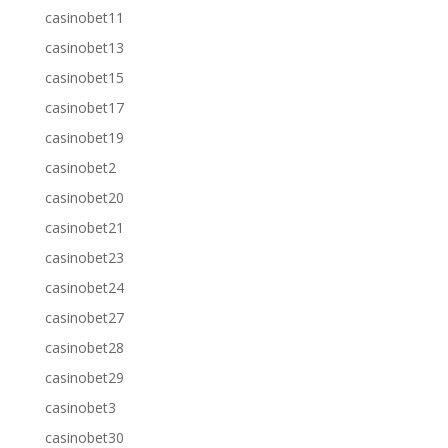
casinobet11
casinobet13
casinobet15
casinobet17
casinobet19
casinobet2
casinobet20
casinobet21
casinobet23
casinobet24
casinobet27
casinobet28
casinobet29
casinobet3
casinobet30