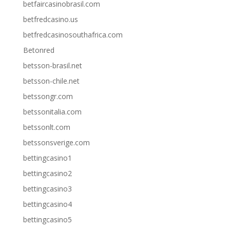
betfaircasinobrasil.com
betfredcasino.us
betfredcasinosouthafrica.com
Betonred
betsson-brasil.net
betsson-chile.net
betssongr.com
betssonitalia.com
betssonlt.com
betssonsverige.com
bettingcasino1
bettingcasino2
bettingcasino3
bettingcasino4
bettingcasino5