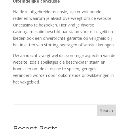
Uiteindelijke conclusie
Na deze uitgebreide recensie, zijn er voldoende
redenen waarom je alvast overweegt om de website
Onecasino te bezoeken. Hier vind je diverse
casinogames die beschikbaar staan voor echt geld en
bieden ook een onverplichte garantie op veiligheid bij
het inzetten van storting bedragen of winstuitkeringen.
Uw aandacht vraagt wel dat sommige aspecten van de
website, zoals spelletjes die beschikbaar staan en
bonussen om deze online te spelen, geregeld
veranderd worden door opkomende ontwikkelingen in
het vakgebied.
Search
Recent Posts