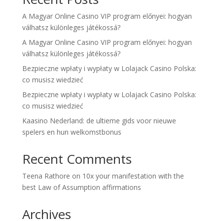
A Magyar Online Casino VIP program előnyei: hogyan
válhatsz különleges játékossá?
A Magyar Online Casino VIP program előnyei: hogyan
válhatsz különleges játékossá?
Bezpieczne wpłaty i wypłaty w Lolajack Casino Polska:
co musisz wiedzieć
Bezpieczne wpłaty i wypłaty w Lolajack Casino Polska:
co musisz wiedzieć
Kaasino Nederland: de ultieme gids voor nieuwe
spelers en hun welkomstbonus
Recent Comments
Teena Rathore
on
10x your manifestation with the
best Law of Assumption affirmations
Archives