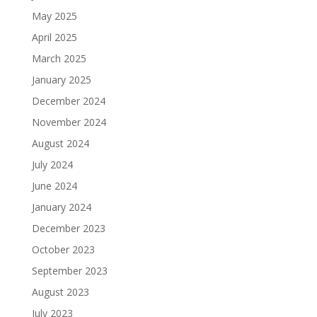
May 2025
April 2025
March 2025
January 2025
December 2024
November 2024
August 2024
July 2024
June 2024
January 2024
December 2023
October 2023
September 2023
August 2023
July 2023