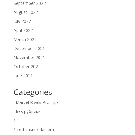
September 2022
August 2022
July 2022
April 2022
March 2022
December 2021
November 2021
October 2021
June 2021
Categories
! Marvel Rivals Pro Tips
! Без рубрики
1
1-red-casino-de.com