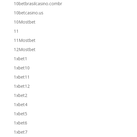
10betbrasilcasino.combr
10betcasino.us
10Mostbet
11
11Mostbet
12Mostbet
1xbet1
1xbet10
1xbet11
1xbet12
1xbet2
1xbet4
1xbet5
1xbet6
1xbet7