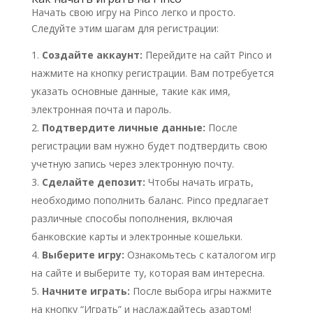
Начать свою игру на Pinco легко и просто.
Следуйте этим шагам для регистрации:
Создайте аккаунт:
Перейдите на сайт Pinco и
нажмите на кнопку регистрации. Вам потребуется
указать основные данные, такие как имя,
электронная почта и пароль.
Подтвердите личные данные:
После
регистрации вам нужно будет подтвердить свою
учетную запись через электронную почту.
Сделайте депозит:
Чтобы начать играть,
необходимо пополнить баланс. Pinco предлагает
различные способы пополнения, включая
банковские карты и электронные кошельки.
Выберите игру:
Ознакомьтесь с каталогом игр
на сайте и выберите ту, которая вам интересна.
Начните играть:
После выбора игры нажмите
на кнопку “Играть” и наслаждайтесь азартом!