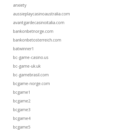
anxiety
aussieplaycasinoaustralia.com
avantgardecasinoitalia.com
bankonbetnorge.com
bankonbetosterreich.com
batwinner1
bc-game-casino.us
bc-game-uk.uk
bc-gamebrasil.com
bcgame-norge.com
bcgame1
bcgame2
bcgame3
bcgame4
bcgame5