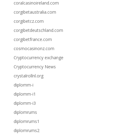
coralcasinoireland.com
corgibetaustralia.com
corgibetcz.com
corgibetdeutschland.com
corgibetfrance.com
cosmocasinonz.com
Cryptocurrency exchange
Cryptocurrency News
crystalrollnl.org
diplomm-i
diplomm-i1
diplomm-i3
diplomrums
diplomrums1
diplomrums2