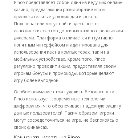
Pinco представляет собой один из ведущих онлайн-
казино, предлагающий разнообразие игр и
привлекательные условия для игроков.
Пользователи могут найти здесь все: от
классических слотов до живых казино с реальными
дилерами. Платформа отличается интуитивно
понятным интерфейсом и адаптирована для
использования как на компьютерах, так и на
мобильных устройствах. Кроме того, Pinco
регулярно проводит акции, предоставляя своим
игрокам бонусы и промокоды, которые делают
игру более выгодной.
Особое внимание стоит уделить безопасности.
Pinco использует современные технологии
шифрования, что обеспечивает надежную защиту
данных пользователей. Таким образом, игроки
могут сосредоточиться на игре, не беспокоясь о
своих финансах.
Как начать играть на Pinco