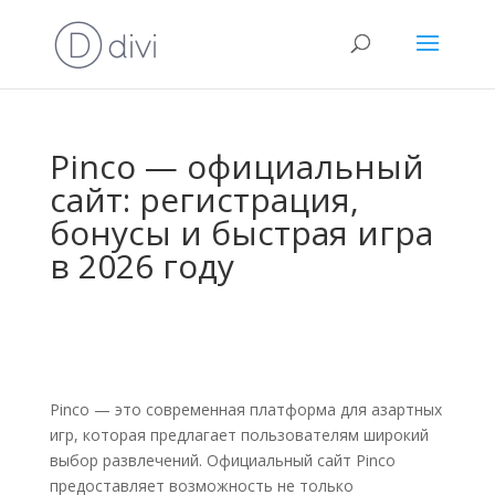
Pinco — официальный
сайт: регистрация,
бонусы и быстрая игра
в 2026 году
Pinco — это современная платформа для азартных
игр, которая предлагает пользователям широкий
выбор развлечений. Официальный сайт Pinco
предоставляет возможность не только