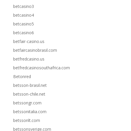
betcasino3
betcasino4
betcasino5
betcasino6
betfair-casino.us
betfaircasinobrasil.com
betfredcasino.us
betfredcasinosouthafrica.com
Betonred
betsson-brasil.net
betsson-chile.net
betssongr.com
betssonitalia.com
betssonlt.com
betssonsverige.com