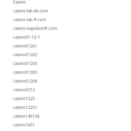
Casino
casino-lab-de.com
casino-lab-fr.com
casino-napoleonfr.com
casino01-12-1
casino01261
casino01262
casino01263
casino01265
casino01266
casino0212
casino1225
casino12251
casino140126
casino1601