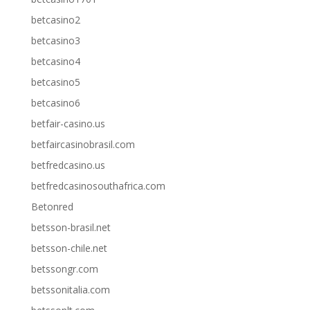
betcasino2
betcasino3
betcasino4
betcasino5
betcasino6
betfair-casino.us
betfaircasinobrasil.com
betfredcasino.us
betfredcasinosouthafrica.com
Betonred
betsson-brasil.net
betsson-chile.net
betssongr.com
betssonitalia.com