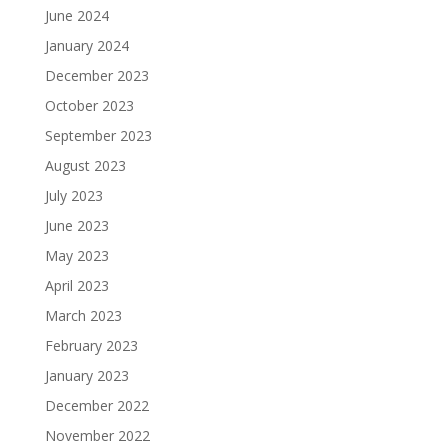
June 2024
January 2024
December 2023
October 2023
September 2023
August 2023
July 2023
June 2023
May 2023
April 2023
March 2023
February 2023
January 2023
December 2022
November 2022