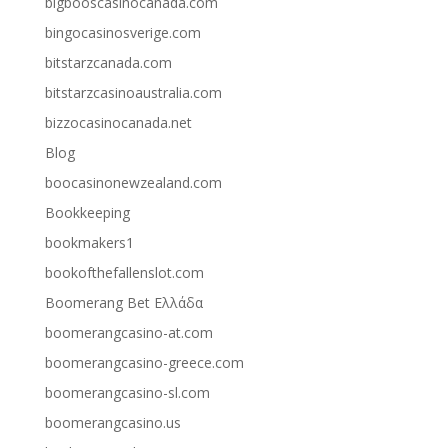
bigbooscasinocanada.com
bingocasinosverige.com
bitstarzcanada.com
bitstarzcasinoaustralia.com
bizzocasinocanada.net
Blog
boocasinonewzealand.com
Bookkeeping
bookmakers1
bookofthefallenslot.com
Boomerang Bet Ελλάδα
boomerangcasino-at.com
boomerangcasino-greece.com
boomerangcasino-sl.com
boomerangcasino.us