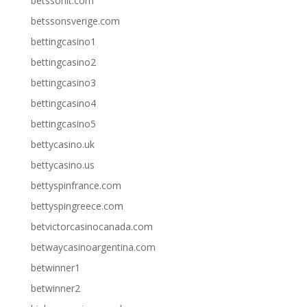
betssonlt.com
betssonsverige.com
bettingcasino1
bettingcasino2
bettingcasino3
bettingcasino4
bettingcasino5
bettycasino.uk
bettycasino.us
bettyspinfrance.com
bettyspingreece.com
betvictorcasinocanada.com
betwaycasinoargentina.com
betwinner1
betwinner2