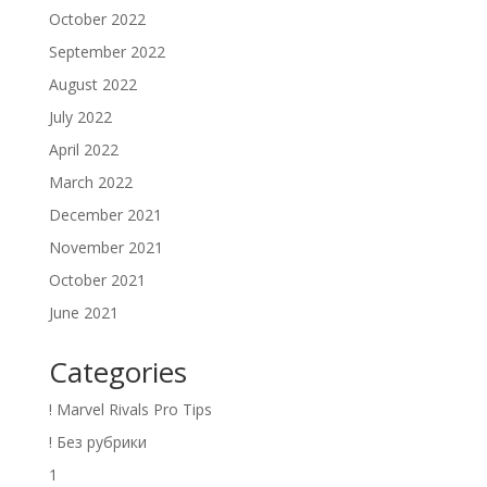
October 2022
September 2022
August 2022
July 2022
April 2022
March 2022
December 2021
November 2021
October 2021
June 2021
Categories
! Marvel Rivals Pro Tips
! Без рубрики
1