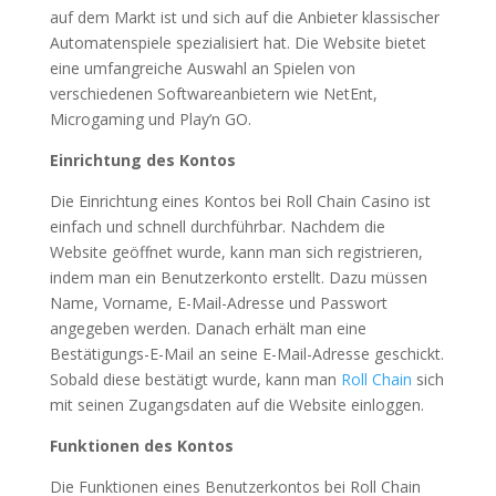
auf dem Markt ist und sich auf die Anbieter klassischer
Automatenspiele spezialisiert hat. Die Website bietet
eine umfangreiche Auswahl an Spielen von
verschiedenen Softwareanbietern wie NetEnt,
Microgaming und Play’n GO.
Einrichtung des Kontos
Die Einrichtung eines Kontos bei Roll Chain Casino ist
einfach und schnell durchführbar. Nachdem die
Website geöffnet wurde, kann man sich registrieren,
indem man ein Benutzerkonto erstellt. Dazu müssen
Name, Vorname, E-Mail-Adresse und Passwort
angegeben werden. Danach erhält man eine
Bestätigungs-E-Mail an seine E-Mail-Adresse geschickt.
Sobald diese bestätigt wurde, kann man
Roll Chain
sich
mit seinen Zugangsdaten auf die Website einloggen.
Funktionen des Kontos
Die Funktionen eines Benutzerkontos bei Roll Chain