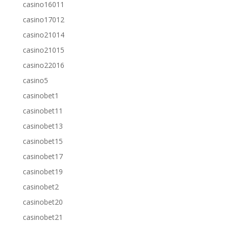
casino16011
casino17012
casino21014
casino21015
casino22016
casino5
casinobet1
casinobet11
casinobet13
casinobet15
casinobet17
casinobet19
casinobet2
casinobet20
casinobet21