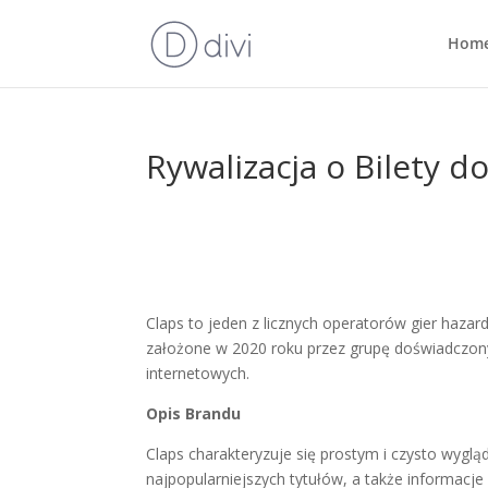
Hom
Rywalizacja o Bilety 
Claps to jeden z licznych operatorów gier hazard
założone w 2020 roku przez grupę doświadczon
internetowych.
Opis Brandu
Claps charakteryzuje się prostym i czysto wygl
najpopularniejszych tytułów, a także informacj