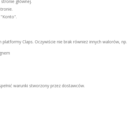
stronie głównej.
tronie.
"Konto".
 platformy Claps. Oczywiście nie brak również innych walorów, np.
ignem
 spełnić warunki stworzony przez dostawców.