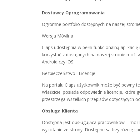
Dostawcy Oprogramowania
Ogromne portfolio dostępnych na naszej stronie
Wersja Móvilna
Claps udostępnia w pełni funkcjonalną aplikacj
korzystać z dostępnych na naszej stronie możli
Android czy iOS.
Bezpieczeństwo i Licencje
Na portalu Claps użytkownik może być pewny teg
Właściciel posiada odpowiednie licencje, które 
przestrzega wszelkich przepisów dotyczących oc
Obsługa Klienta
Dostępna jest obsługująca pracowników – możli
wycofanie ze strony. Dostępne są trzy różnię sp