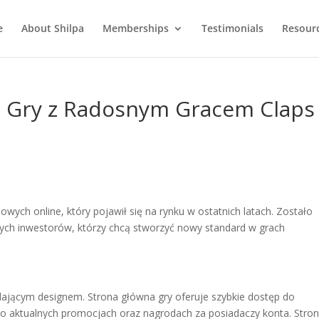
e
About Shilpa
Memberships
Testimonials
Resour
do Gry z Radosnym Gracem Claps
owych online, który pojawił się na rynku w ostatnich latach. Zostało
ych inwestorów, którzy chcą stworzyć nowy standard w grach
ądającym designem. Strona główna gry oferuje szybkie dostęp do
e o aktualnych promocjach oraz nagrodach za posiadaczy konta. Stro