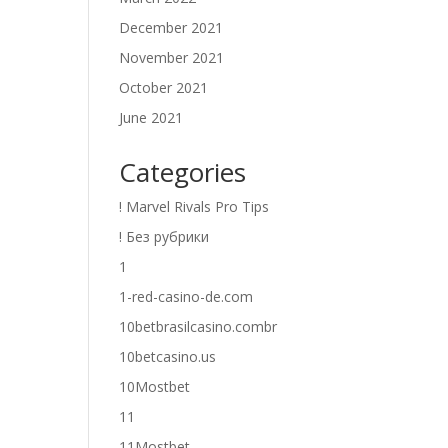
December 2021
November 2021
October 2021
June 2021
Categories
! Marvel Rivals Pro Tips
! Без рубрики
1
1-red-casino-de.com
10betbrasilcasino.combr
10betcasino.us
10Mostbet
11
11Mostbet