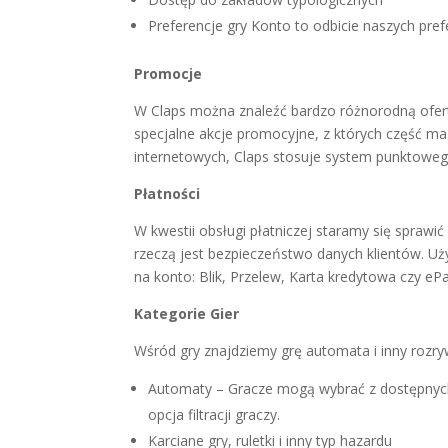
Preferencje gry Konto to odbicie naszych pref
Promocje
W Claps można znaleźć bardzo różnorodną ofer
specjalne akcje promocyjne, z których część ma
internetowych, Claps stosuje system punktoweg
Płatności
W kwestii obsługi płatniczej staramy się spraw
rzeczą jest bezpieczeństwo danych klientów. 
na konto: Blik, Przelew, Karta kredytowa czy ePa
Kategorie Gier
Wśród gry znajdziemy grę automata i inny rozry
Automaty – Gracze mogą wybrać z dostępnyc
opcja filtracji graczy.
Karciane gry, ruletki i inny typ hazardu