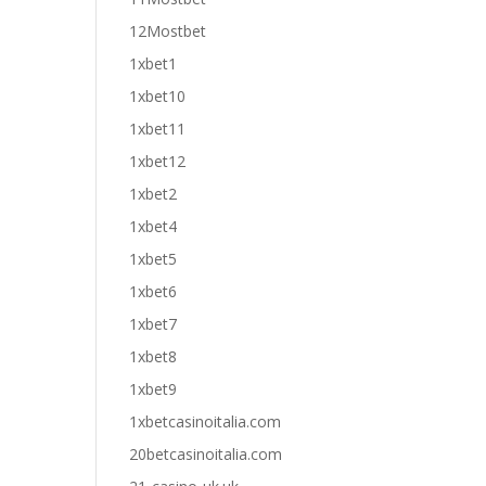
12Mostbet
1xbet1
1xbet10
1xbet11
1xbet12
1xbet2
1xbet4
1xbet5
1xbet6
1xbet7
1xbet8
1xbet9
1xbetcasinoitalia.com
20betcasinoitalia.com