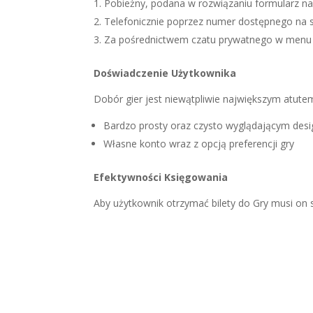
Pobieżny, podana w rozwiązaniu formularz na 
Telefonicznie poprzez numer dostępnego na s
Za pośrednictwem czatu prywatnego w menu 
Doświadczenie Użytkownika
Dobór gier jest niewątpliwie największym atutem
Bardzo prosty oraz czysto wyglądającym des
Własne konto wraz z opcją preferencji gry
Efektywności Księgowania
Aby użytkownik otrzymać bilety do Gry musi on