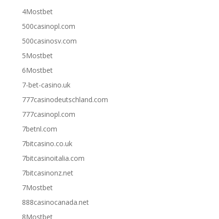
4Mostbet
500casinopl.com
500casinosv.com
5Mostbet
6Mostbet
7-bet-casino.uk
777casinodeutschland.com
777casinopl.com
7betnl.com
7bitcasino.co.uk
7bitcasinoitalia.com
7bitcasinonz.net
7Mostbet
888casinocanada.net
8Mostbet