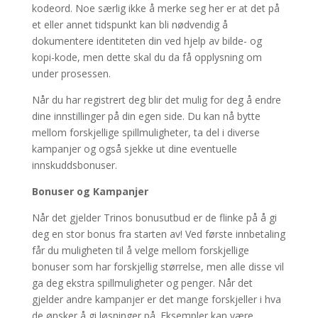
kodeord. Noe særlig ikke å merke seg her er at det på
et eller annet tidspunkt kan bli nødvendig å
dokumentere identiteten din ved hjelp av bilde- og
kopi-kode, men dette skal du da få opplysning om
under prosessen.
Når du har registrert deg blir det mulig for deg å endre
dine innstillinger på din egen side. Du kan nå bytte
mellom forskjellige spillmuligheter, ta del i diverse
kampanjer og også sjekke ut dine eventuelle
innskuddsbonuser.
Bonuser og Kampanjer
Når det gjelder Trinos bonusutbud er de flinke på å gi
deg en stor bonus fra starten av! Ved første innbetaling
får du muligheten til å velge mellom forskjellige
bonuser som har forskjellig størrelse, men alle disse vil
ga deg ekstra spillmuligheter og penger. Når det
gjelder andre kampanjer er det mange forskjeller i hva
de ønsker å gi løsninger på. Eksempler kan være