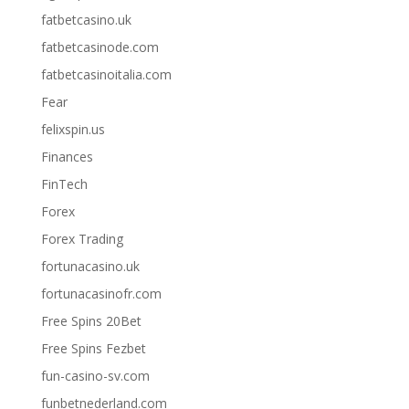
fatbetcasino.uk
fatbetcasinode.com
fatbetcasinoitalia.com
Fear
felixspin.us
Finances
FinTech
Forex
Forex Trading
fortunacasino.uk
fortunacasinofr.com
Free Spins 20Bet
Free Spins Fezbet
fun-casino-sv.com
funbetnederland.com