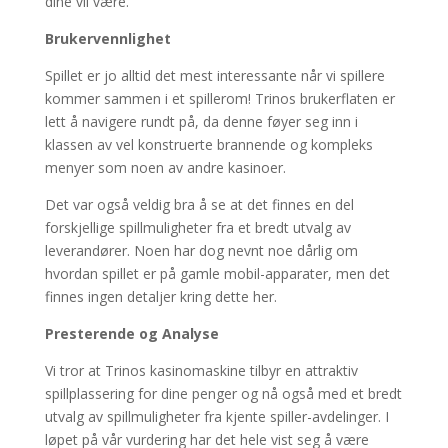
dine vil være.
Brukervennlighet
Spillet er jo alltid det mest interessante når vi spillere
kommer sammen i et spillerom! Trinos brukerflaten er
lett å navigere rundt på, da denne føyer seg inn i
klassen av vel konstruerte brannende og kompleks
menyer som noen av andre kasinoer.
Det var også veldig bra å se at det finnes en del
forskjellige spillmuligheter fra et bredt utvalg av
leverandører. Noen har dog nevnt noe dårlig om
hvordan spillet er på gamle mobil-apparater, men det
finnes ingen detaljer kring dette her.
Presterende og Analyse
Vi tror at Trinos kasinomaskine tilbyr en attraktiv
spillplassering for dine penger og nå også med et bredt
utvalg av spillmuligheter fra kjente spiller-avdelinger. I
løpet på vår vurdering har det hele vist seg å være