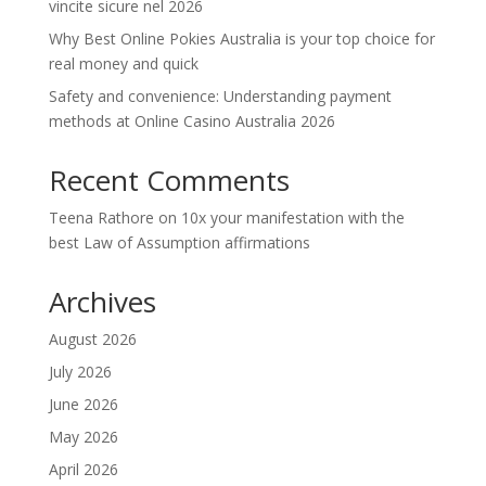
vincite sicure nel 2026
Why Best Online Pokies Australia is your top choice for
real money and quick
Safety and convenience: Understanding payment
methods at Online Casino Australia 2026
Recent Comments
Teena Rathore
on
10x your manifestation with the
best Law of Assumption affirmations
Archives
August 2026
July 2026
June 2026
May 2026
April 2026