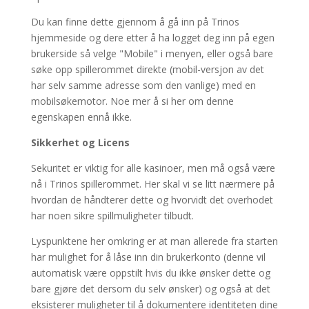
Du kan finne dette gjennom å gå inn på Trinos
hjemmeside og dere etter å ha logget deg inn på egen
brukerside så velge "Mobile" i menyen, eller også bare
søke opp spillerommet direkte (mobil-versjon av det
har selv samme adresse som den vanlige) med en
mobilsøkemotor. Noe mer å si her om denne
egenskapen ennå ikke.
Sikkerhet og Licens
Sekuritet er viktig for alle kasinoer, men må også være
nå i Trinos spillerommet. Her skal vi se litt nærmere på
hvordan de håndterer dette og hvorvidt det overhodet
har noen sikre spillmuligheter tilbudt.
Lyspunktene her omkring er at man allerede fra starten
har mulighet for å låse inn din brukerkonto (denne vil
automatisk være oppstilt hvis du ikke ønsker dette og
bare gjøre det dersom du selv ønsker) og også at det
eksisterer muligheter til å dokumentere identiteten dine