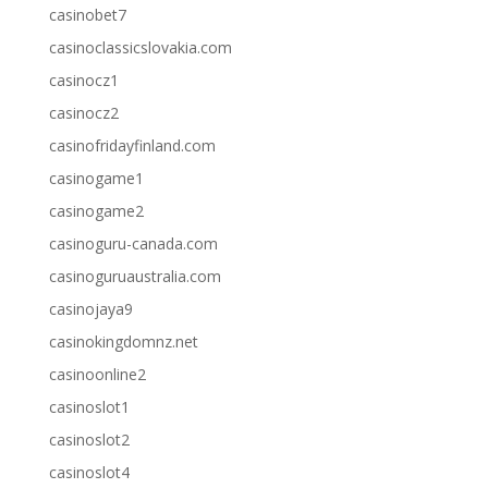
casinobet7
casinoclassicslovakia.com
casinocz1
casinocz2
casinofridayfinland.com
casinogame1
casinogame2
casinoguru-canada.com
casinoguruaustralia.com
casinojaya9
casinokingdomnz.net
casinoonline2
casinoslot1
casinoslot2
casinoslot4