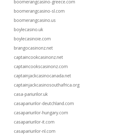
boomerangcasino-greece.com
boomerangcasino-sl.com
boomerangcasino.us
boylecasino.uk
boylecasinoie.com
brangocasinonz.net
captaincookcasinonz.net
captaincookscasinonz.com
captainjackcasinocanada.net
captainjackcasinosouthafrica.org
casa-pariurilor.uk
casapariurilor-deutchland.com
casapariurilor-hungary.com
casapariurilor-it.com
casapariurilor-nl.com