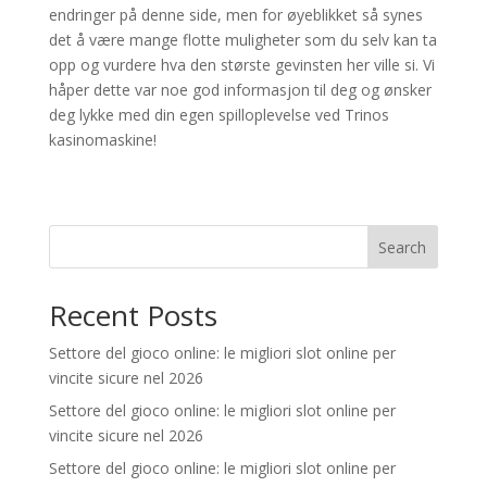
endringer på denne side, men for øyeblikket så synes
det å være mange flotte muligheter som du selv kan ta
opp og vurdere hva den største gevinsten her ville si. Vi
håper dette var noe god informasjon til deg og ønsker
deg lykke med din egen spilloplevelse ved Trinos
kasinomaskine!
Search
Recent Posts
Settore del gioco online: le migliori slot online per
vincite sicure nel 2026
Settore del gioco online: le migliori slot online per
vincite sicure nel 2026
Settore del gioco online: le migliori slot online per