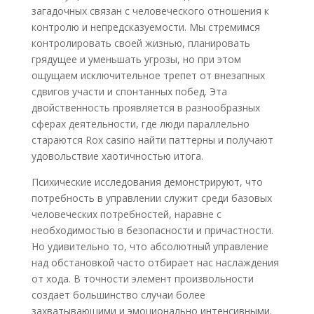
загадочных связан с человеческого отношения к
контролю и непредсказуемости. Мы стремимся
контролировать своей жизнью, планировать
грядущее и уменьшать угрозы, но при этом
ощущаем исключительное трепет от внезапных
сдвигов участи и спонтанных побед. Эта
двойственность проявляется в разнообразных
сферах деятельности, где люди параллельно
стараются Rox casino найти паттерны и получают
удовольствие хаотичностью итога.
Психические исследования демонстрируют, что
потребность в управлении служит среди базовых
человеческих потребностей, наравне с
необходимостью в безопасности и причастности.
Но удивительно то, что абсолютный управление
над обстановкой часто отбирает нас наслаждения
от хода. В точности элемент произвольности
создает большинство случаи более
захватывающими и эмоционально интенсивными.