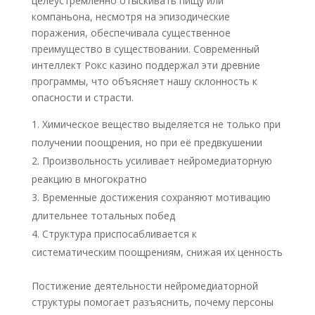
целеустремленно отыскивать пищу или
компаньона, несмотря на эпизодические
поражения, обеспечивала существенное
преимущество в существовании. Современный
интеллект Рокс казино поддержал эти древние
программы, что объясняет нашу склонность к
опасности и страсти.
Химическое вещество выделяется не только при
получении поощрения, но при её предвкушении
Произвольность усиливает нейромедиаторную
реакцию в многократно
Временные достижения сохраняют мотивацию
длительнее тотальных побед
Структура приспосабливается к
систематическим поощрениям, снижая их ценность
Постижение деятельности нейромедиаторной
структуры помогает разъяснить, почему персоны