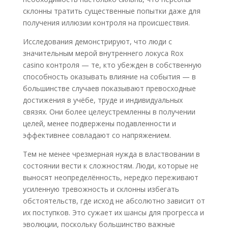
склонны тратить существенные попытки даже для
получения иллюзии контроля на происшествия.
Исследования демонстрируют, что люди с
значительным мерой внутреннего локуса Rox
casino контроля — те, кто убежден в собственную
способность оказывать влияние на события — в
большинстве случаев показывают превосходные
достижения в учёбе, труде и индивидуальных
связях. Они более целеустремленны в получении
целей, менее подвержены подавленности и
эффективнее совладают со напряжением.
Тем не менее чрезмерная нужда в властвовании в
состоянии вести к сложностям. Люди, которые не
выносят неопределённость, нередко переживают
усиленную тревожность и склонны избегать
обстоятельств, где исход не абсолютно зависит от
их поступков. Это сужает их шансы для прогресса и
эволюции, поскольку большинство важные