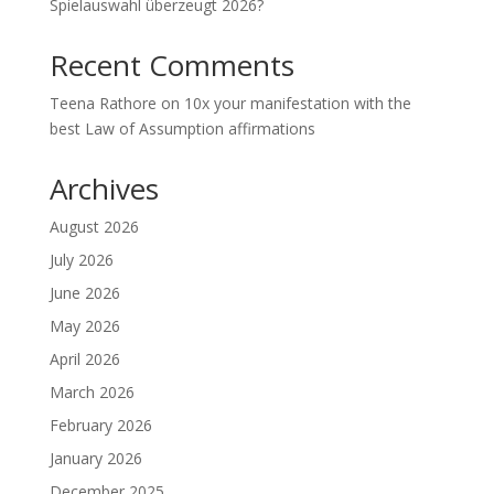
Spielauswahl überzeugt 2026?
Recent Comments
Teena Rathore
on
10x your manifestation with the
best Law of Assumption affirmations
Archives
August 2026
July 2026
June 2026
May 2026
April 2026
March 2026
February 2026
January 2026
December 2025