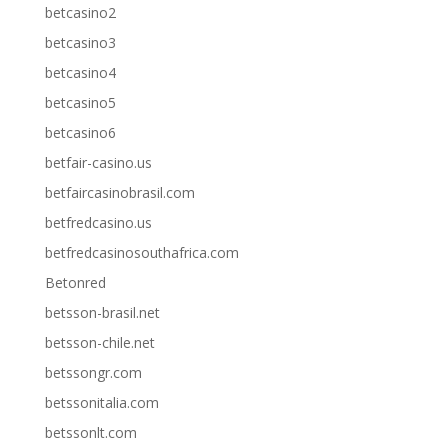
betcasino2
betcasino3
betcasino4
betcasino5
betcasino6
betfair-casino.us
betfaircasinobrasil.com
betfredcasino.us
betfredcasinosouthafrica.com
Betonred
betsson-brasil.net
betsson-chile.net
betssongr.com
betssonitalia.com
betssonlt.com