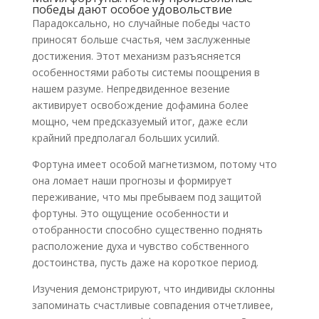
победы дают особое удовольствие
Парадоксально, но случайные победы часто
приносят больше счастья, чем заслуженные
достижения. Этот механизм разъясняется
особенностями работы системы поощрения в
нашем разуме. Непредвиденное везение
активирует освобождение дофамина более
мощно, чем предсказуемый итог, даже если
крайний предполагал больших усилий.
Фортуна имеет особой магнетизмом, потому что
она ломает наши прогнозы и формирует
переживание, что мы пребываем под защитой
фортуны. Это ощущение особенности и
отобранности способно существенно поднять
расположение духа и чувство собственного
достоинства, пусть даже на короткое период.
Изучения демонстрируют, что индивиды склонны
запоминать счастливые совпадения отчетливее,