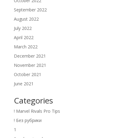
October 2022
September 2022
August 2022
July 2022
April 2022
March 2022
December 2021
November 2021
October 2021
June 2021
Categories
! Marvel Rivals Pro Tips
! Без рубрики
1