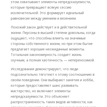
этом охватывают элементы непредсказуемости,
которые превращают всякую сессию
исключительной. Это формирует идеальный
равновесие между умением и везением.
Похожий закон действует и в действительной
жизни. Персоны в высшей степени довольны, когда
ощущают, что способны влиять на значимые
стороны собственного жизни, но при этом бытие
предлагает хорошие неожиданные моменты.
Тотальная закономерность создает жизнь
скучным, а полная хаотичность — непереносимой.
Исследования демонстрируют, что люди
подсознательно тяготеют к этому соотношению в
своём поведении. Они выбирают занятия и хобби,
которые предоставляют шанс развивать
мастерство, но включают элементы
непредсказуемости. Это объясняет
распространенность таких видов активности, как