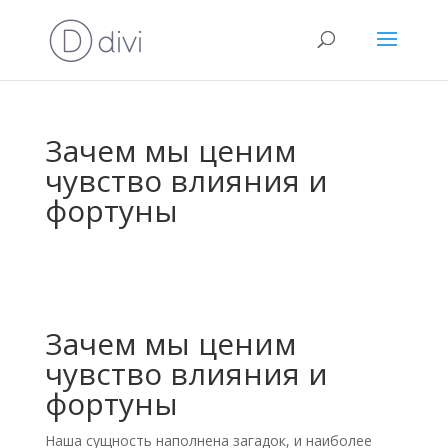
Зачем мы ценим
чувство влияния и
фортуны
Зачем мы ценим
чувство влияния и
фортуны
Наша сущность наполнена загадок, и наиболее