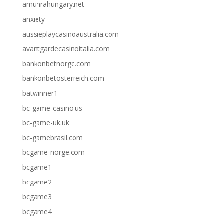
amunrahungary.net
anxiety
aussieplaycasinoaustralia.com
avantgardecasinoitalia.com
bankonbetnorge.com
bankonbetosterreich.com
batwinner1
bc-game-casino.us
bc-game-uk.uk
bc-gamebrasil.com
bcgame-norge.com
bcgame1
bcgame2
bcgame3
bcgame4