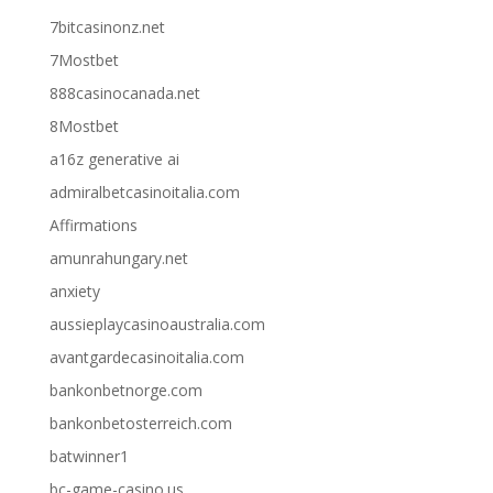
7bitcasinonz.net
7Mostbet
888casinocanada.net
8Mostbet
a16z generative ai
admiralbetcasinoitalia.com
Affirmations
amunrahungary.net
anxiety
aussieplaycasinoaustralia.com
avantgardecasinoitalia.com
bankonbetnorge.com
bankonbetosterreich.com
batwinner1
bc-game-casino.us