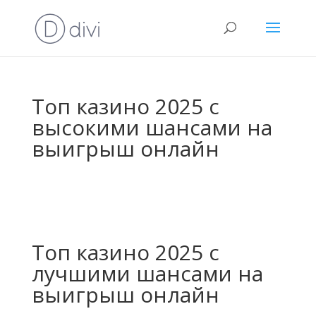
Топ казино 2025 с
высокими шансами на
выигрыш онлайн
Топ казино 2025 с
лучшими шансами на
выигрыш онлайн