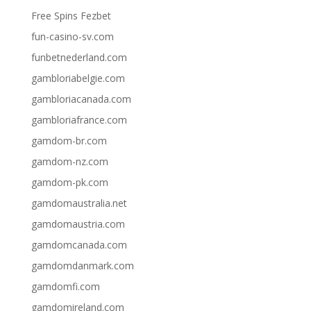
Free Spins Fezbet
fun-casino-sv.com
funbetnederland.com
gambloriabelgie.com
gambloriacanada.com
gambloriafrance.com
gamdom-br.com
gamdom-nz.com
gamdom-pk.com
gamdomaustralia.net
gamdomaustria.com
gamdomcanada.com
gamdomdanmark.com
gamdomfi.com
gamdomireland.com