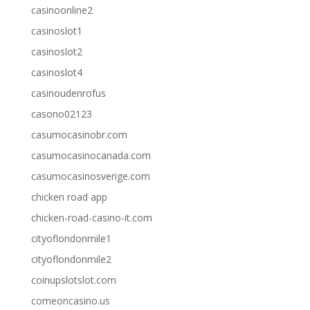
casinoonline2
casinoslot1
casinoslot2
casinoslot4
casinoudenrofus
casono02123
casumocasinobr.com
casumocasinocanada.com
casumocasinosverige.com
chicken road app
chicken-road-casino-it.com
cityoflondonmile1
cityoflondonmile2
coinupslotslot.com
comeoncasino.us