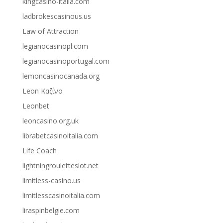
kingcasino-italia.com
ladbrokescasinous.us
Law of Attraction
legianocasinopl.com
legianocasinoportugal.com
lemoncasinocanada.org
Leon Καζίνο
Leonbet
leoncasino.org.uk
librabetcasinoitalia.com
Life Coach
lightningrouletteslot.net
limitless-casino.us
limitlesscasinoitalia.com
liraspinbelgie.com