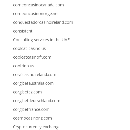
comeoncasinocanada.com
comeoncasinonorge.net
conquestadorcasinoireland.com
consistent
Consulting services in the UAE
coolcat-casino.us
coolcatcasinofr.com
coolzino.us
coralcasinoireland.com
corgibetaustralia.com
corgibetcz.com
corgibetdeutschland.com
corgibetfrance.com
cosmocasinonz.com
Cryptocurrency exchange