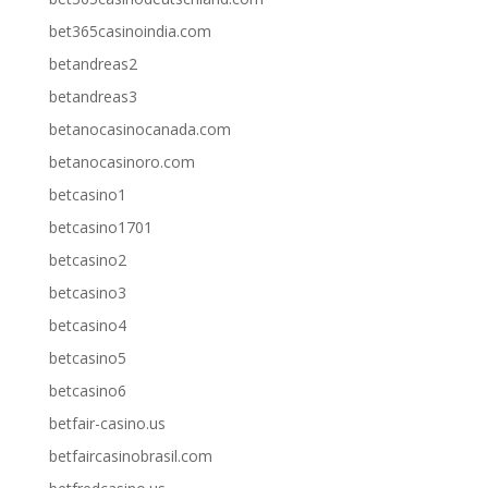
bet365casinoindia.com
betandreas2
betandreas3
betanocasinocanada.com
betanocasinoro.com
betcasino1
betcasino1701
betcasino2
betcasino3
betcasino4
betcasino5
betcasino6
betfair-casino.us
betfaircasinobrasil.com