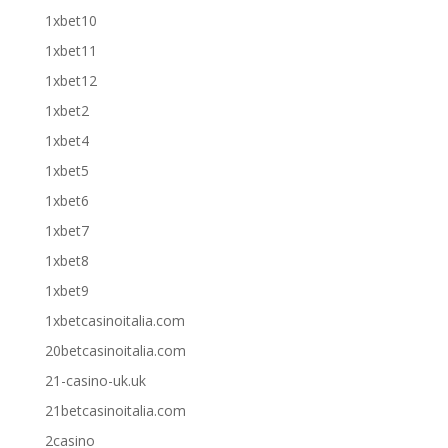
1xbet10
1xbet11
1xbet12
1xbet2
1xbet4
1xbet5
1xbet6
1xbet7
1xbet8
1xbet9
1xbetcasinoitalia.com
20betcasinoitalia.com
21-casino-uk.uk
21betcasinoitalia.com
2casino