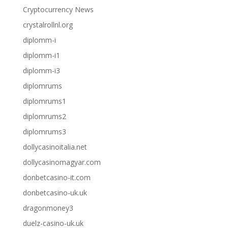
Cryptocurrency News
crystalrollnl.org
diplomm-i
diplomm-i1
diplomm-i3
diplomrums
diplomrums1
diplomrums2
diplomrums3
dollycasinoitalia.net
dollycasinomagyar.com
donbetcasino-it.com
donbetcasino-uk.uk
dragonmoney3
duelz-casino-uk.uk