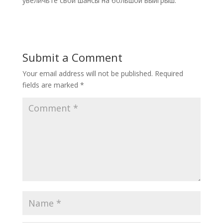
увеличьте свои шансы на большой выигрыш.
Submit a Comment
Your email address will not be published.
Required
fields are marked
*