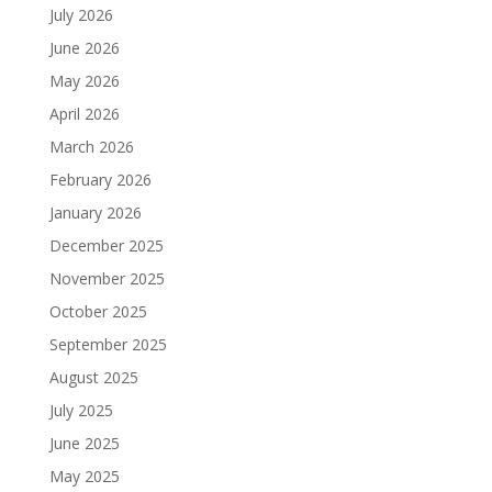
July 2026
June 2026
May 2026
April 2026
March 2026
February 2026
January 2026
December 2025
November 2025
October 2025
September 2025
August 2025
July 2025
June 2025
May 2025