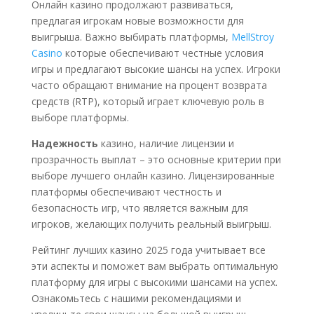
Онлайн казино продолжают развиваться,
предлагая игрокам новые возможности для
выигрыша. Важно выбирать платформы,
MellStroy
Casino
которые обеспечивают честные условия
игры и предлагают высокие шансы на успех. Игроки
часто обращают внимание на процент возврата
средств (RTP), который играет ключевую роль в
выборе платформы.
Надежность
казино, наличие лицензии и
прозрачность выплат – это основные критерии при
выборе лучшего онлайн казино. Лицензированные
платформы обеспечивают честность и
безопасность игр, что является важным для
игроков, желающих получить реальный выигрыш.
Рейтинг лучших казино 2025 года учитывает все
эти аспекты и поможет вам выбрать оптимальную
платформу для игры с высокими шансами на успех.
Ознакомьтесь с нашими рекомендациями и