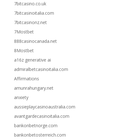
7bitcasino.co.uk
7bitcasinoitalia.com
7bitcasinonz.net
7Mostbet
888casinocanada.net
8Mostbet
a16z generative ai
admiralbetcasinoitalia.com
Affirmations
amunrahungary.net
anxiety
aussieplaycasinoaustralia.com
avantgardecasinoitalia.com
bankonbetnorge.com
bankonbetosterreich.com