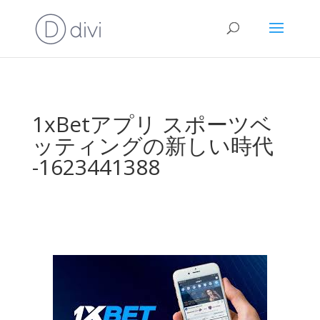
1xBetアプリ スポーツベ
ッティングの新しい時代
-1623441388