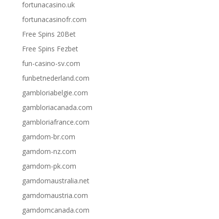
fortunacasino.uk
fortunacasinofr.com
Free Spins 20Bet
Free Spins Fezbet
fun-casino-sv.com
funbetnederland.com
gambloriabelgie.com
gambloriacanada.com
gambloriafrance.com
gamdom-br.com
gamdom-nz.com
gamdom-pk.com
gamdomaustralia.net
gamdomaustria.com
gamdomcanada.com