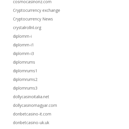
cosmocasinonz.com
Cryptocurrency exchange
Cryptocurrency News
crystalrollnl.org
diplomm-i
diplomm-i1
diplomm-i3
diplomrums
diplomrums1
diplomrums2
diplomrums3
dollycasinoitalia.net
dollycasinomagyar.com
donbetcasino-it.com
donbetcasino-uk.uk