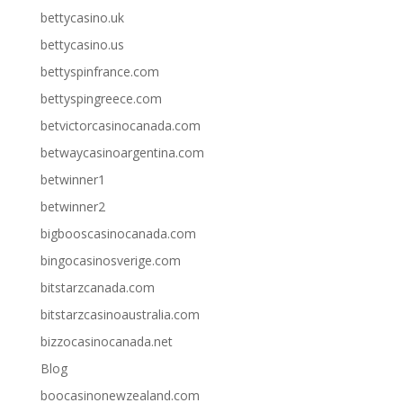
bettycasino.uk
bettycasino.us
bettyspinfrance.com
bettyspingreece.com
betvictorcasinocanada.com
betwaycasinoargentina.com
betwinner1
betwinner2
bigbooscasinocanada.com
bingocasinosverige.com
bitstarzcanada.com
bitstarzcasinoaustralia.com
bizzocasinocanada.net
Blog
boocasinonewzealand.com