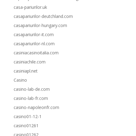
casa-pariurilor.uk
casapariurilor-deutchland.com
casapariurilor-hungary.com
casapariurilor-it.com
casapariurilor-nl.com
casiniacasinoitalia.com
casiniachile.com
casiniapl.net
Casino
casino-lab-de.com
casino-lab-fr.com
casino-napoleonfr.com
casino01-12-1
casino01261
casino01262