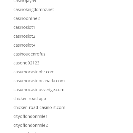
casinojaya9
casinokingdomnz.net
casinoonline2
casinoslot1
casinoslot2
casinoslot4
casinoudenrofus
casono02123
casumocasinobr.com
casumocasinocanada.com
casumocasinosverige.com
chicken road app
chicken-road-casino-it.com
cityoflondonmile1
cityoflondonmile2