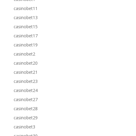
casinobet11
casinobet13
casinobet15
casinobet17
casinobet19
casinobet2
casinobet20
casinobet21
casinobet23
casinobet24
casinobet27
casinobet28
casinobet29
casinobet3
casinobet30