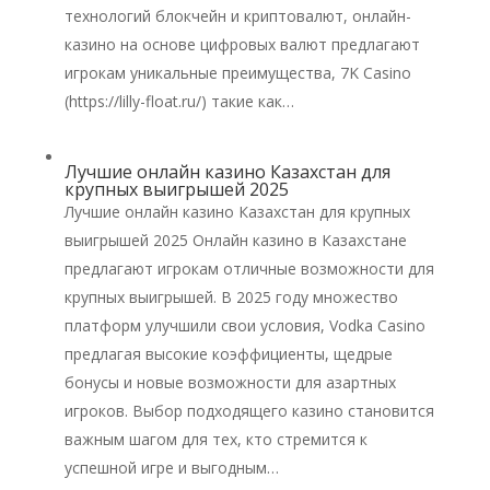
технологий блокчейн и криптовалют, онлайн-
казино на основе цифровых валют предлагают
игрокам уникальные преимущества, 7K Casino
(https://lilly-float.ru/) такие как…
Лучшие онлайн казино Казахстан для
крупных выигрышей 2025
Лучшие онлайн казино Казахстан для крупных
выигрышей 2025 Онлайн казино в Казахстане
предлагают игрокам отличные возможности для
крупных выигрышей. В 2025 году множество
платформ улучшили свои условия, Vodka Casino
предлагая высокие коэффициенты, щедрые
бонусы и новые возможности для азартных
игроков. Выбор подходящего казино становится
важным шагом для тех, кто стремится к
успешной игре и выгодным…