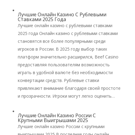
Лучшие Онлайн Казино С Рублевыми
Ставками 2025 Года
Лучшие онлайн казино с рублевыми ставками
2025 года Онлайн казино с рублевыми ставками
становятся все более популярными среди
игроков в России. В 2025 году выбор таких
платформ значительно расширился, Beef Casino
предоставляя пользователям возможность
играть в удобной валюте без необходимости
конвертации средств. Рублевые ставки
привлекают внимание благодаря своей простоте
и прозрачности. Игроки могут легко оценить…
Лучшие Онлайн Казино России С
Крупными Выигрышами 2025
Лучшие онлайн казино России с крупными
выигрышами 2025 В последние годы онлайн