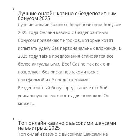
Лучшие онлайн казино с бездепозитным
бонусом 2025
Лучшие онлайн казино с бездепозитным бонусом
2025 года Онлайн казино с бездепозитным
бонусом привлекают игроков, которые хотят
испытать удачу без первоначальных вложений. В
2025 году такие предложения становятся всё
более актуальными, Beef Casino так как они
позволяют без риска познакомиться с
платформой и её предложениями.
Бездепозитный бонус представляет собой
уникальную возможность для новичков. Он
может…
Топ онлайн казино с высокими шансами
на выигрыш 2025
Топ онлайн казино с высокими шансами на