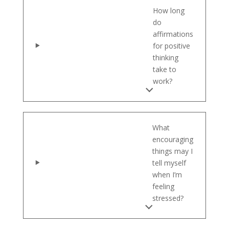
How long
do
affirmations
for positive
thinking
take to
work?
What
encouraging
things may I
tell myself
when I’m
feeling
stressed?