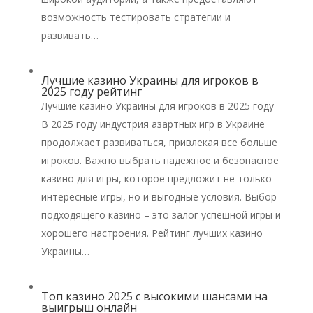
возможность тестировать стратегии и
развивать…
Лучшие казино Украины для игроков в
2025 году рейтинг
Лучшие казино Украины для игроков в 2025 году
В 2025 году индустрия азартных игр в Украине
продолжает развиваться, привлекая все больше
игроков. Важно выбрать надежное и безопасное
казино для игры, которое предложит не только
интересные игры, но и выгодные условия. Выбор
подходящего казино – это залог успешной игры и
хорошего настроения. Рейтинг лучших казино
Украины…
Топ казино 2025 с высокими шансами на
выигрыш онлайн