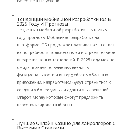
качественные условия…
Тенденции Мобильной Разработки Ios В
2025 Году И Прогнозы
Тенденции мобильной разработки iOS в 2025
году прогнозы Мобильная разработка на
платформе iOS продолжает развиваться в ответ
на потребности пользователей и стремительное
внедрение новых технологий. В 2025 году можно
ожидать значительные изменения в
функциональности и интерфейсах мобильных
приложений. Разработчики будут стремиться к
созданию более умных и адаптивных решений,
Dragon Money которые смогут предложить
персонализированный опыт…
Лучшие Онлайн Казино Для Хайроллеров С
Высокими Ставками