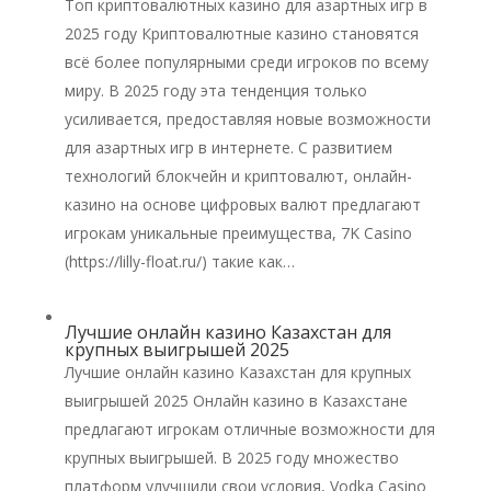
Топ криптовалютных казино для азартных игр в
2025 году Криптовалютные казино становятся
всё более популярными среди игроков по всему
миру. В 2025 году эта тенденция только
усиливается, предоставляя новые возможности
для азартных игр в интернете. С развитием
технологий блокчейн и криптовалют, онлайн-
казино на основе цифровых валют предлагают
игрокам уникальные преимущества, 7K Casino
(https://lilly-float.ru/) такие как…
Лучшие онлайн казино Казахстан для
крупных выигрышей 2025
Лучшие онлайн казино Казахстан для крупных
выигрышей 2025 Онлайн казино в Казахстане
предлагают игрокам отличные возможности для
крупных выигрышей. В 2025 году множество
платформ улучшили свои условия, Vodka Casino