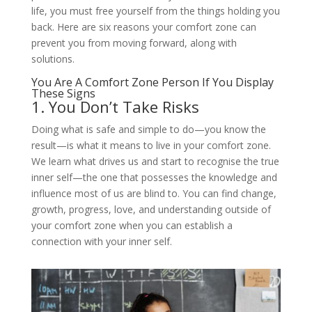
life, you must free yourself from the things holding you
back. Here are six reasons your comfort zone can
prevent you from moving forward, along with
solutions.
You Are A Comfort Zone Person If You Display
These Signs
1. You Don’t Take Risks
Doing what is safe and simple to do—you know the
result—is what it means to live in your comfort zone.
We learn what drives us and start to recognise the true
inner self—the one that possesses the knowledge and
influence most of us are blind to. You can find change,
growth, progress, love, and understanding outside of
your comfort zone when you can establish a
connection with your inner self.