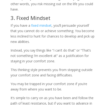
other words, you risk missing out on the life you could
have.
3. Fixed Mindset
If you have a
fixed mindset
, you’ll persuade yourself
that you cannot do or achieve something. You become
less inclined to hunt for chances to develop and pick up
new abilities.
Instead, you say things like “I can’t do that” or “That’s
not something I’m excellent at” as a justification for
staying in your comfort zone.
This thinking style prevents you from stepping outside
your comfort zone and facing difficulties.
You may be trapped in your comfort zone if you’re
away from where you want to be.
It’s simple to carry on as you have been and follow the
path of least resistance, but if you want to advance in