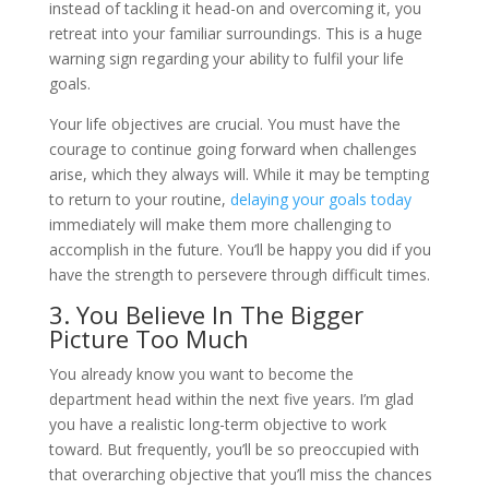
instead of tackling it head-on and overcoming it, you
retreat into your familiar surroundings. This is a huge
warning sign regarding your ability to fulfil your life
goals.
Your life objectives are crucial. You must have the
courage to continue going forward when challenges
arise, which they always will. While it may be tempting
to return to your routine,
delaying your goals today
immediately will make them more challenging to
accomplish in the future. You’ll be happy you did if you
have the strength to persevere through difficult times.
3. You Believe In The Bigger
Picture Too Much
You already know you want to become the
department head within the next five years. I’m glad
you have a realistic long-term objective to work
toward. But frequently, you’ll be so preoccupied with
that overarching objective that you’ll miss the chances