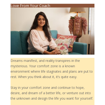
Love From Your Coach
Dreams manifest, and reality transpires in the
mysterious. Your comfort zone is a known
environment where life stagnates and plans are put to
rest. When you think about it, it’s quite easy.
Stay in your comfort zone and continue to hope,
desire, and dream of a better life, or venture out into
the unknown and design the life you want for yourself.