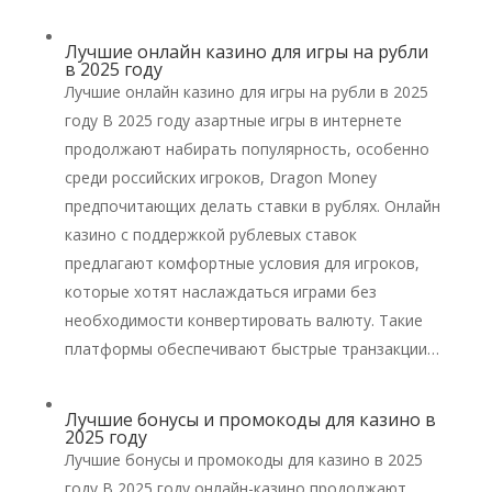
Лучшие онлайн казино для игры на рубли
в 2025 году
Лучшие онлайн казино для игры на рубли в 2025
году В 2025 году азартные игры в интернете
продолжают набирать популярность, особенно
среди российских игроков, Dragon Money
предпочитающих делать ставки в рублях. Онлайн
казино с поддержкой рублевых ставок
предлагают комфортные условия для игроков,
которые хотят наслаждаться играми без
необходимости конвертировать валюту. Такие
платформы обеспечивают быстрые транзакции…
Лучшие бонусы и промокоды для казино в
2025 году
Лучшие бонусы и промокоды для казино в 2025
году В 2025 году онлайн-казино продолжают