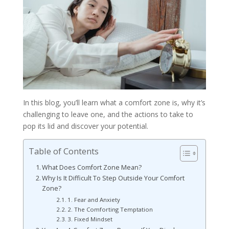
In this blog, you’ll learn what a comfort zone is, why it’s
challenging to leave one, and the actions to take to
pop its lid and discover your potential.
Table of Contents
What Does Comfort Zone Mean?
Why Is It Difficult To Step Outside Your Comfort
Zone?
1. Fear and Anxiety
2. The Comforting Temptation
3. Fixed Mindset