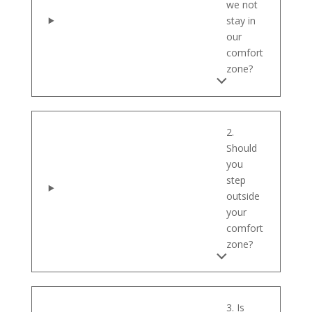
we not
stay in
our
comfort
zone?
2.
Should
you
step
outside
your
comfort
zone?
3. Is