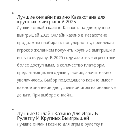
Лучшие онлайн казино Казахстана для
крупных выигрышей 2025
Лучшие онлайн казино Казахстана для крупных
выигрышей 2025 Онлайн казино в Казахстане
продолжают набирать популярность, привлекая
игроков желанием получить крупные выигрыши и
испытать удачу. В 2025 году азартные игры стали
более доступными, а количество платформ,
предлагающих выгодные условия, значительно
увеличилось. Выбор подходящего казино имеет
важное значение для успешной игры на реальные
деньги. При выборе онлайн…
Лучшие Онлайн Казино Для Игры В
Рулетку И Крупных Выигрышей
Лучшие онлайн казино для игры в рулетку и