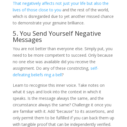
That negatively affects not just your life but also the
lives of those close to you
and the rest of the world,
which is disregarded due to yet another missed chance
to demonstrate your genuine brilliance.
5. You Send Yourself Negative
Messages
You are not better than everyone else. Simply put, you
need to be more competent to succeed. Only because
no one else was available did you receive the
assignment. Do any of these constricting,
self-
defeating beliefs ring a bell
?
Learn to recognise this inner voice. Take notes on
what it says and look into the context in which it
speaks. Is the message always the same, and the
circumstance always the same? Challenge it once you
are familiar with it. Add “because” to its assertions, and
only permit them to be fulfilled if you can back them up
with tangible proof that can be independently verified.