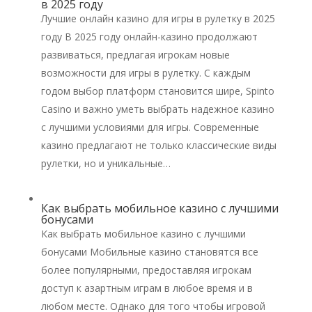
в 2025 году
Лучшие онлайн казино для игры в рулетку в 2025
году В 2025 году онлайн-казино продолжают
развиваться, предлагая игрокам новые
возможности для игры в рулетку. С каждым
годом выбор платформ становится шире, Spinto
Casino и важно уметь выбрать надежное казино
с лучшими условиями для игры. Современные
казино предлагают не только классические виды
рулетки, но и уникальные…
Как выбрать мобильное казино с лучшими
бонусами
Как выбрать мобильное казино с лучшими
бонусами Мобильные казино становятся все
более популярными, предоставляя игрокам
доступ к азартным играм в любое время и в
любом месте. Однако для того чтобы игровой