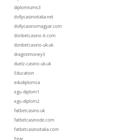
diplomrums3
dollycasinoitalia.net
dollycasinomagyar.com
donbetcasino-it.com
donbetcasino-uk.uk
dragonmoney3
duelz-casino-uk.uk
Education
edudiplomsa
egu-diplom1
egu-diplom2
fatbetcasino.uk
fatbetcasinode.com
fatbetcasinoitalia.com
Fear