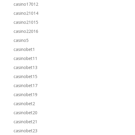
casino17012
casino21014
casino21015
casino22016
casino5
casinobet1
casinobet11
casinobet13
casinobet15
casinobet17
casinobet19
casinobet2
casinobet20
casinobet21
casinobet23