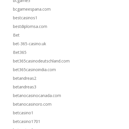
bcgame5
bcgameespana.com
bestcasinos1
bestdiplomsa.com
Bet
bet-365-casino.uk
Bet365
bet365casinodeutschland.com
bet365casinoindia.com
betandreas2
betandreas3
betanocasinocanada.com
betanocasinoro.com
betcasino1
betcasino1701