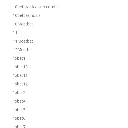
10betbrasilcasino.combr
10betcasino.us
10Mostbet
11
11Mostbet
12Mostbet
1xbet1
1xbet10
1xbet11
1xbet12
1xbet2
1xbet4
1xbet5
1xbet6
1xbet7