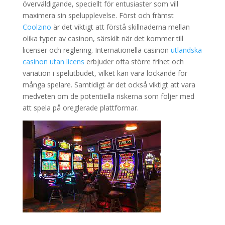
överväldigande, speciellt för entusiaster som vill
maximera sin spelupplevelse. Först och främst
Coolzino
är det viktigt att förstå skillnaderna mellan
olika typer av casinon, särskilt när det kommer till
licenser och reglering. Internationella casinon
utländska
casinon utan licens
erbjuder ofta större frihet och
variation i spelutbudet, vilket kan vara lockande för
många spelare. Samtidigt är det också viktigt att vara
medveten om de potentiella riskerna som följer med
att spela på oreglerade plattformar.