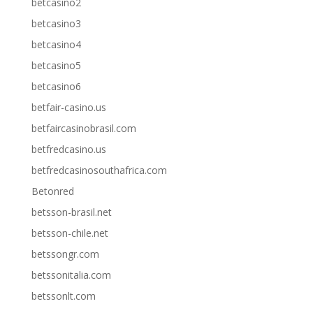
betcasino2
betcasino3
betcasino4
betcasino5
betcasino6
betfair-casino.us
betfaircasinobrasil.com
betfredcasino.us
betfredcasinosouthafrica.com
Betonred
betsson-brasil.net
betsson-chile.net
betssongr.com
betssonitalia.com
betssonlt.com