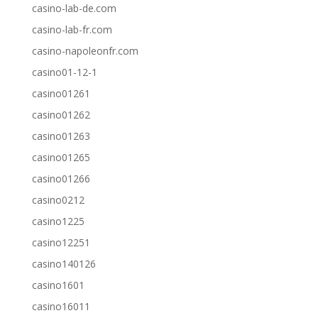
casino-lab-de.com
casino-lab-fr.com
casino-napoleonfr.com
casino01-12-1
casino01261
casino01262
casino01263
casino01265
casino01266
casino0212
casino1225
casino12251
casino140126
casino1601
casino16011