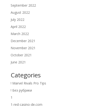
September 2022
August 2022
July 2022
April 2022
March 2022
December 2021
November 2021
October 2021
June 2021
Categories
! Marvel Rivals Pro Tips
! Без рубрики
1
1-red-casino-de.com