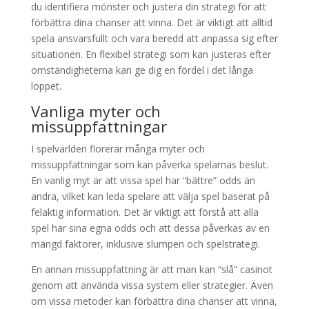
du identifiera mönster och justera din strategi för att
förbättra dina chanser att vinna. Det är viktigt att alltid
spela ansvarsfullt och vara beredd att anpassa sig efter
situationen. En flexibel strategi som kan justeras efter
omständigheterna kan ge dig en fördel i det långa
loppet.
Vanliga myter och
missuppfattningar
I spelvärlden florerar många myter och
missuppfattningar som kan påverka spelarnas beslut.
En vanlig myt är att vissa spel har “bättre” odds än
andra, vilket kan leda spelare att välja spel baserat på
felaktig information. Det är viktigt att förstå att alla
spel har sina egna odds och att dessa påverkas av en
mängd faktorer, inklusive slumpen och spelstrategi.
En annan missuppfattning är att man kan “slå” casinot
genom att använda vissa system eller strategier. Även
om vissa metoder kan förbättra dina chanser att vinna,