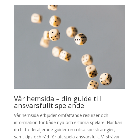
Vår hemsida – din guide till
ansvarsfullt spelande
Vår hemsida erbjuder omfattande resurser och
information för både nya och erfarna spelare. Här kan
du hitta detaljerade guider om olika spelstrategier,
samt tips och råd för att spela ansvarsfullt. Vi strävar