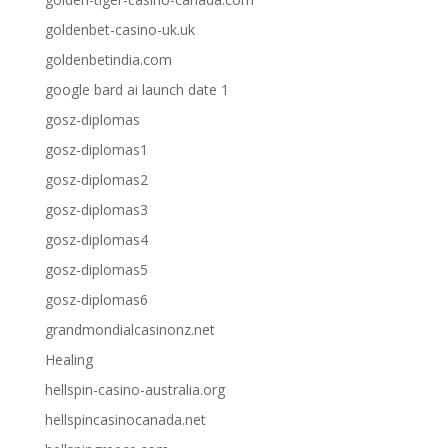
goldenbet-casino-uk.uk
goldenbetindia.com
google bard ai launch date 1
gosz-diplomas
gosz-diplomas1
gosz-diplomas2
gosz-diplomas3
gosz-diplomas4
gosz-diplomas5
gosz-diplomas6
grandmondialcasinonz.net
Healing
hellspin-casino-australia.org
hellspincasinocanada.net