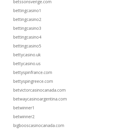
betssonsverige.com
bettingcasino1
bettingcasino2
bettingcasino3
bettingcasino4
bettingcasino5
bettycasino.uk
bettycasino.us
bettyspinfrance.com
bettyspingreece.com
betvictorcasinocanada.com
betwaycasinoargentina.com
betwinner1
betwinner2
bigbooscasinocanada.com