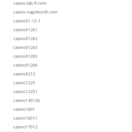
casino-lab-fr.com
casino-napoleonfr.com
casino01-12-1
casino01261
casino01262
casino01263
casino01265
casino01266
casino0212
casino1225
casino12251
casino140126
casino1601
casino16011
casino17012