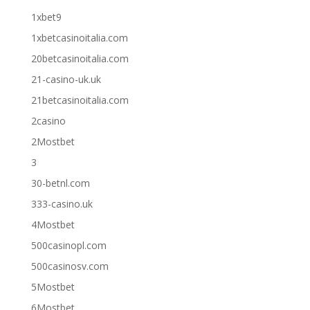
1xbet9
1xbetcasinoitalia.com
20betcasinoitalia.com
21-casino-uk.uk
21betcasinoitalia.com
2casino
2Mostbet
3
30-betnl.com
333-casino.uk
4Mostbet
500casinopl.com
500casinosv.com
5Mostbet
6Mostbet