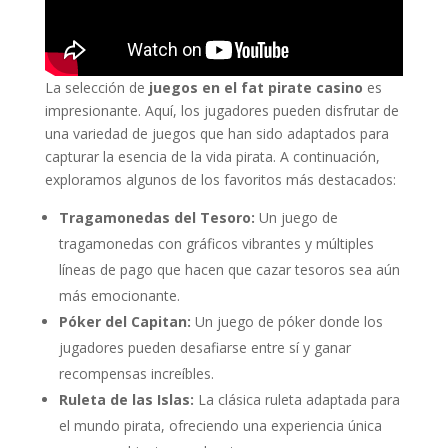
La selección de
juegos en el fat pirate casino
es
impresionante. Aquí, los jugadores pueden disfrutar de
una variedad de juegos que han sido adaptados para
capturar la esencia de la vida pirata. A continuación,
exploramos algunos de los favoritos más destacados:
Tragamonedas del Tesoro:
Un juego de
tragamonedas con gráficos vibrantes y múltiples
líneas de pago que hacen que cazar tesoros sea aún
más emocionante.
Póker del Capitan:
Un juego de póker donde los
jugadores pueden desafiarse entre sí y ganar
recompensas increíbles.
Ruleta de las Islas:
La clásica ruleta adaptada para
el mundo pirata, ofreciendo una experiencia única