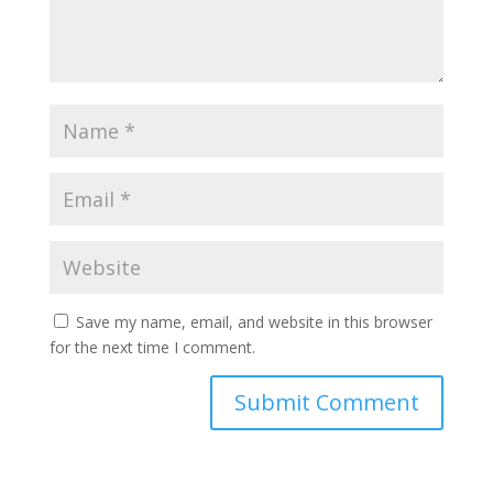
Save my name, email, and website in this browser
for the next time I comment.