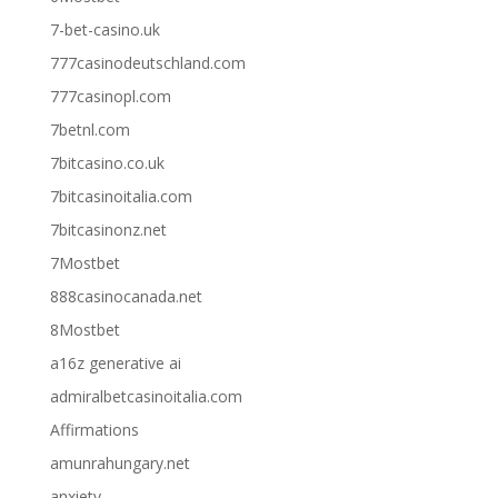
7-bet-casino.uk
777casinodeutschland.com
777casinopl.com
7betnl.com
7bitcasino.co.uk
7bitcasinoitalia.com
7bitcasinonz.net
7Mostbet
888casinocanada.net
8Mostbet
a16z generative ai
admiralbetcasinoitalia.com
Affirmations
amunrahungary.net
anxiety