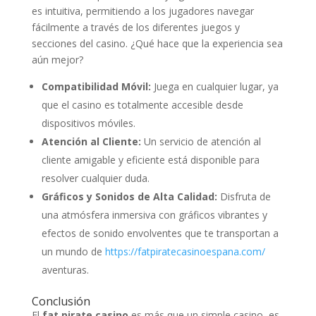
es intuitiva, permitiendo a los jugadores navegar
fácilmente a través de los diferentes juegos y
secciones del casino. ¿Qué hace que la experiencia sea
aún mejor?
Compatibilidad Móvil:
Juega en cualquier lugar, ya
que el casino es totalmente accesible desde
dispositivos móviles.
Atención al Cliente:
Un servicio de atención al
cliente amigable y eficiente está disponible para
resolver cualquier duda.
Gráficos y Sonidos de Alta Calidad:
Disfruta de
una atmósfera inmersiva con gráficos vibrantes y
efectos de sonido envolventes que te transportan a
un mundo de
https://fatpiratecasinoespana.com/
aventuras.
Conclusión
El
fat pirate casino
es más que un simple casino, es