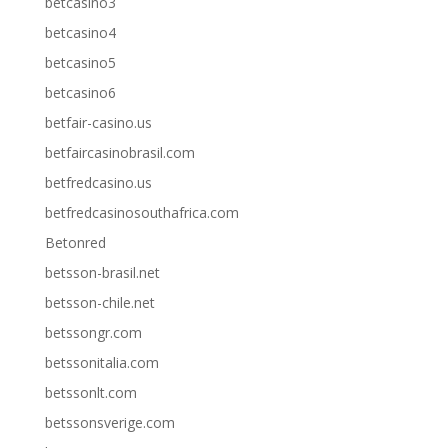
betcasino3
betcasino4
betcasino5
betcasino6
betfair-casino.us
betfaircasinobrasil.com
betfredcasino.us
betfredcasinosouthafrica.com
Betonred
betsson-brasil.net
betsson-chile.net
betssongr.com
betssonitalia.com
betssonlt.com
betssonsverige.com