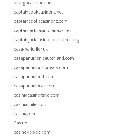
brangocasinonz.net
captaincookcasinonz.net
captaincookscasinonz.com
captainjackcasinocanada.net
captainjackcasinosouthafrica.org
casa-pariurilor.uk
casapariurilor-deutchland.com
casapariurilor-hungary.com
casapariurilor-it.com
casapariurilor-nl.com
casiniacasinoitalia.com
casiniachile.com
casiniapl.net
Casino
casino-lab-de.com