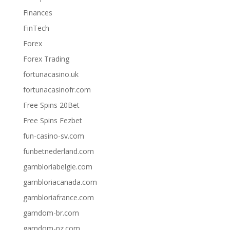
Finances
FinTech
Forex
Forex Trading
fortunacasino.uk
fortunacasinofr.com
Free Spins 20Bet
Free Spins Fezbet
fun-casino-sv.com
funbetnederland.com
gambloriabelgie.com
gambloriacanada.com
gambloriafrance.com
gamdom-br.com
gamdom-nz.com