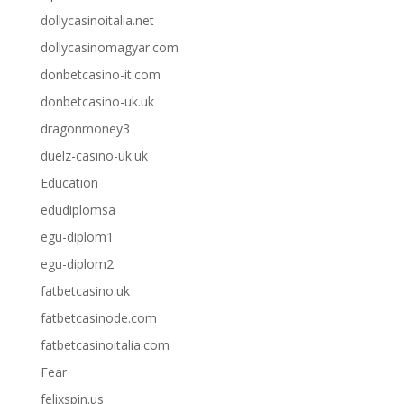
dollycasinoitalia.net
dollycasinomagyar.com
donbetcasino-it.com
donbetcasino-uk.uk
dragonmoney3
duelz-casino-uk.uk
Education
edudiplomsa
egu-diplom1
egu-diplom2
fatbetcasino.uk
fatbetcasinode.com
fatbetcasinoitalia.com
Fear
felixspin.us