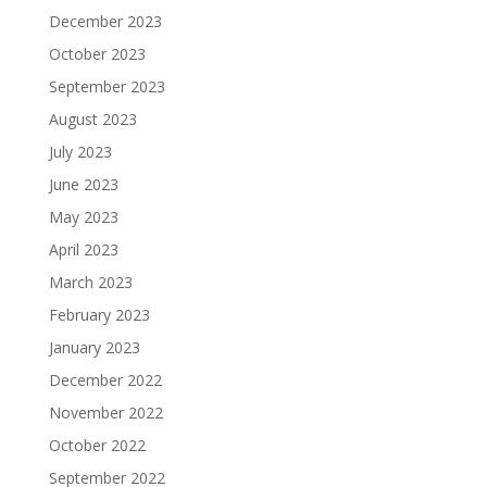
December 2023
October 2023
September 2023
August 2023
July 2023
June 2023
May 2023
April 2023
March 2023
February 2023
January 2023
December 2022
November 2022
October 2022
September 2022