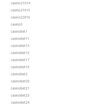
casino21014
casino21015
casino22016
casino5
casinobet1
casinobet11
casinobet13
casinobet15
casinobet17
casinobet19
casinobet2
casinobet20
casinobet21
casinobet23
casinobet24