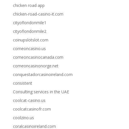
chicken road app
chicken-road-casino-it.com
cityoflondonmile1
cityoflondonmile2
coinupslotslot.com
comeoncasino.us
comeoncasinocanada.com
comeoncasinonorge.net
conquestadorcasinoireland.com
consistent
Consulting services in the UAE
coolcat-casino.us
coolcatcasinofr.com
coolzino.us
coralcasinoireland.com