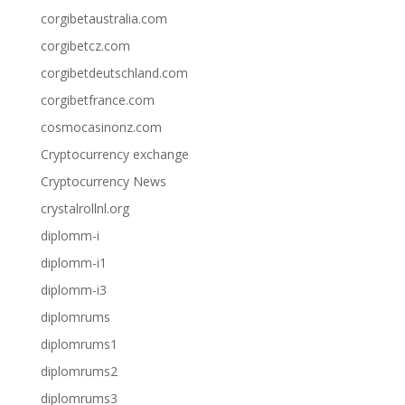
corgibetaustralia.com
corgibetcz.com
corgibetdeutschland.com
corgibetfrance.com
cosmocasinonz.com
Cryptocurrency exchange
Cryptocurrency News
crystalrollnl.org
diplomm-i
diplomm-i1
diplomm-i3
diplomrums
diplomrums1
diplomrums2
diplomrums3