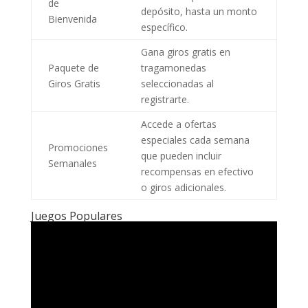
de
depósito, hasta un monto
Bienvenida
específico.
Gana giros gratis en
Paquete de
tragamonedas
Giros Gratis
seleccionadas al
registrarte.
Accede a ofertas
especiales cada semana
Promociones
que pueden incluir
Semanales
recompensas en efectivo
o giros adicionales.
Juegos Populares