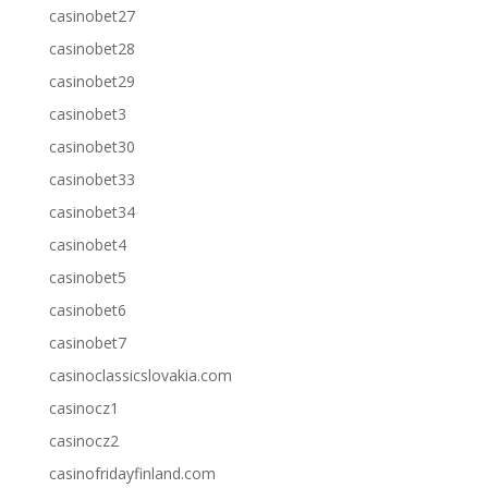
casinobet27
casinobet28
casinobet29
casinobet3
casinobet30
casinobet33
casinobet34
casinobet4
casinobet5
casinobet6
casinobet7
casinoclassicslovakia.com
casinocz1
casinocz2
casinofridayfinland.com