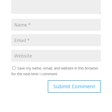
Save my name, email, and website in this browser
for the next time I comment.