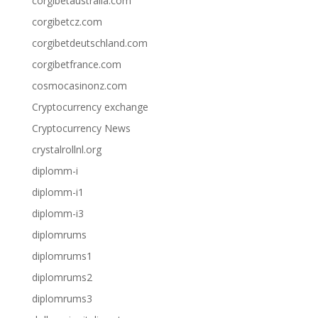
corgibetaustralia.com
corgibetcz.com
corgibetdeutschland.com
corgibetfrance.com
cosmocasinonz.com
Cryptocurrency exchange
Cryptocurrency News
crystalrollnl.org
diplomm-i
diplomm-i1
diplomm-i3
diplomrums
diplomrums1
diplomrums2
diplomrums3