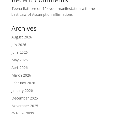
Teena Rathore
on
10x your manifestation with the
best Law of Assumption affirmations
Archives
August 2026
July 2026
June 2026
May 2026
April 2026
March 2026
February 2026
January 2026
December 2025
November 2025
October 2025