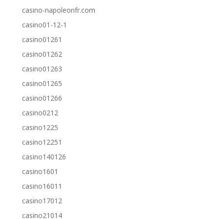
casino-napoleonfr.com
casino01-12-1
casino01261
casino01262
casino01263
casino01265
casino01266
casino0212
casino1225
casino12251
casino140126
casino1601
casino16011
casino17012
casino21014