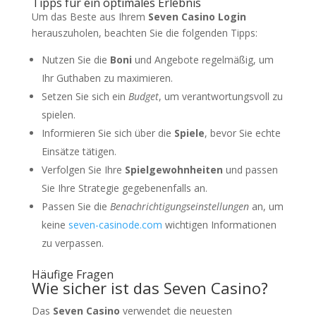
Tipps für ein optimales Erlebnis
Um das Beste aus Ihrem
Seven Casino Login
herauszuholen, beachten Sie die folgenden Tipps:
Nutzen Sie die
Boni
und Angebote regelmäßig, um
Ihr Guthaben zu maximieren.
Setzen Sie sich ein
Budget
, um verantwortungsvoll zu
spielen.
Informieren Sie sich über die
Spiele
, bevor Sie echte
Einsätze tätigen.
Verfolgen Sie Ihre
Spielgewohnheiten
und passen
Sie Ihre Strategie gegebenenfalls an.
Passen Sie die
Benachrichtigungseinstellungen
an, um
keine
seven-casinode.com
wichtigen Informationen
zu verpassen.
Häufige Fragen
Wie sicher ist das Seven Casino?
Das
Seven Casino
verwendet die neuesten