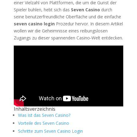
einer Vielzahl von Plattformen, die um die Gunst der
Spieler buhlen, hebt sich das
Seven Casino
durch
seine benutzerfreundliche Oberfläche und die einfache
seven casino login
Prozedur hervor. In diesem Artikel
wollen wir die Geheimnisse eines reibungslosen
Zugangs zu dieser spannenden Casino-Welt entdecken.
Inhaltsverzeichnis
Was ist das Seven Casino?
Vorteile des Seven Casino
Schritte zum Seven Casino Login