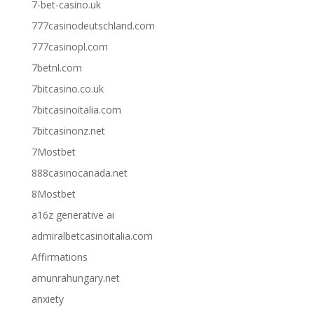
7-bet-casino.uk
777casinodeutschland.com
777casinopl.com
7betnl.com
7bitcasino.co.uk
7bitcasinoitalia.com
7bitcasinonz.net
7Mostbet
888casinocanada.net
8Mostbet
a16z generative ai
admiralbetcasinoitalia.com
Affirmations
amunrahungary.net
anxiety