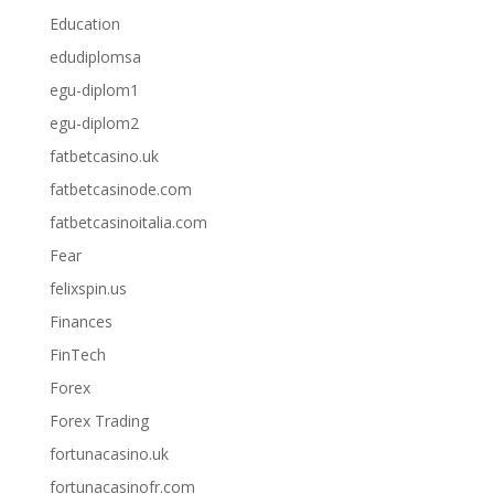
Education
edudiplomsa
egu-diplom1
egu-diplom2
fatbetcasino.uk
fatbetcasinode.com
fatbetcasinoitalia.com
Fear
felixspin.us
Finances
FinTech
Forex
Forex Trading
fortunacasino.uk
fortunacasinofr.com