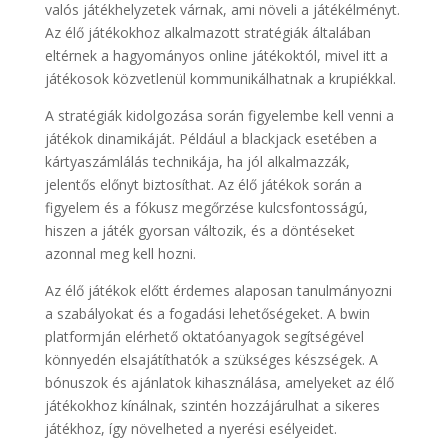
valós játékhelyzetek várnak, ami növeli a játékélményt.
Az élő játékokhoz alkalmazott stratégiák általában
eltérnek a hagyományos online játékoktól, mivel itt a
játékosok közvetlenül kommunikálhatnak a krupiékkal.
A stratégiák kidolgozása során figyelembe kell venni a
játékok dinamikáját. Például a blackjack esetében a
kártyaszámlálás technikája, ha jól alkalmazzák,
jelentős előnyt biztosíthat. Az élő játékok során a
figyelem és a fókusz megőrzése kulcsfontosságú,
hiszen a játék gyorsan változik, és a döntéseket
azonnal meg kell hozni.
Az élő játékok előtt érdemes alaposan tanulmányozni
a szabályokat és a fogadási lehetőségeket. A bwin
platformján elérhető oktatóanyagok segítségével
könnyedén elsajátíthatók a szükséges készségek. A
bónuszok és ajánlatok kihasználása, amelyeket az élő
játékokhoz kínálnak, szintén hozzájárulhat a sikeres
játékhoz, így növelheted a nyerési esélyeidet.