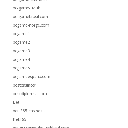
bc-game-uk.uk
bc-gamebrasil.com
bcgame-norge.com
bcgame1
bcgame2
bcgame3
bcgame4
bcgame5
bcgameespana.com
bestcasinos1
bestdiplomsa.com
Bet
bet-365-casino.uk
Bet365
bet365casinodeutschland.com