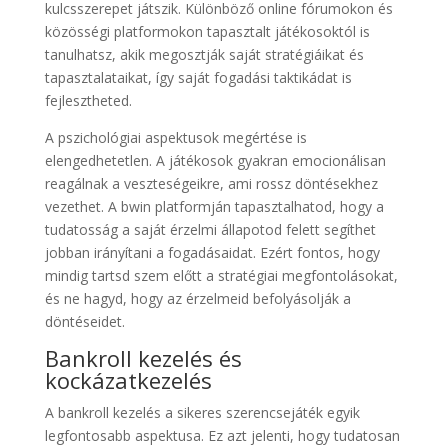
kulcsszerepet játszik. Különböző online fórumokon és
közösségi platformokon tapasztalt játékosoktól is
tanulhatsz, akik megosztják saját stratégiáikat és
tapasztalataikat, így saját fogadási taktikádat is
fejlesztheted.
A pszichológiai aspektusok megértése is
elengedhetetlen. A játékosok gyakran emocionálisan
reagálnak a veszteségeikre, ami rossz döntésekhez
vezethet. A bwin platformján tapasztalhatod, hogy a
tudatosság a saját érzelmi állapotod felett segíthet
jobban irányítani a fogadásaidat. Ezért fontos, hogy
mindig tartsd szem előtt a stratégiai megfontolásokat,
és ne hagyd, hogy az érzelmeid befolyásolják a
döntéseidet.
Bankroll kezelés és
kockázatkezelés
A bankroll kezelés a sikeres szerencsejáték egyik
legfontosabb aspektusa. Ez azt jelenti, hogy tudatosan