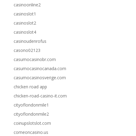
casinoonline2
casinoslot1
casinoslot2
casinoslot4
casinoudenrofus
casono02123
casumocasinobr.com
casumocasinocanada.com
casumocasinosverige.com
chicken road app
chicken-road-casino-it.com
cityoflondonmile1
cityoflondonmile2
coinupslotslot.com
comeoncasino.us