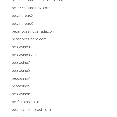
bet365casinoindia.com
betandreas2
betandreas3
betanocasinocanada.com
betanocasinoro.com
betcasino1
betcasino1701
betcasino2
betcasino3
betcasino4
betcasino5
betcasino6
betfair-casino.us
betfaircasinobrasil.com