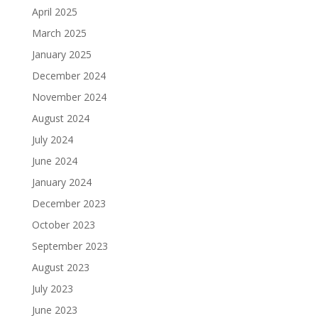
April 2025
March 2025
January 2025
December 2024
November 2024
August 2024
July 2024
June 2024
January 2024
December 2023
October 2023
September 2023
August 2023
July 2023
June 2023