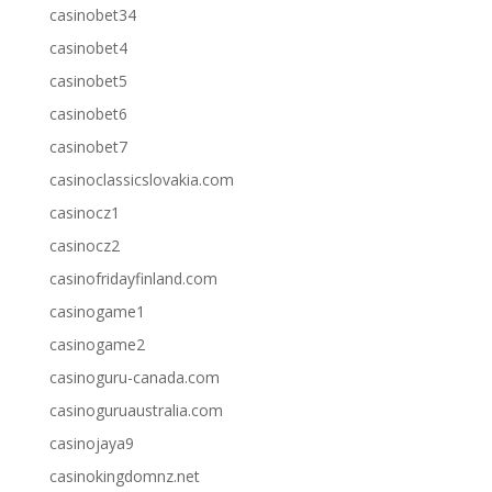
casinobet34
casinobet4
casinobet5
casinobet6
casinobet7
casinoclassicslovakia.com
casinocz1
casinocz2
casinofridayfinland.com
casinogame1
casinogame2
casinoguru-canada.com
casinoguruaustralia.com
casinojaya9
casinokingdomnz.net