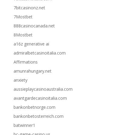
7bitcasinonz.net
7Mostbet
888casinocanada.net
8Mostbet
a16z generative ai
admiralbetcasinoitalia.com
Affirmations
amunrahungary.net
anxiety
aussieplaycasinoaustralia.com
avantgardecasinoitalia.com
bankonbetnorge.com
bankonbetosterreich.com
batwinner1
bc-game-casino.us