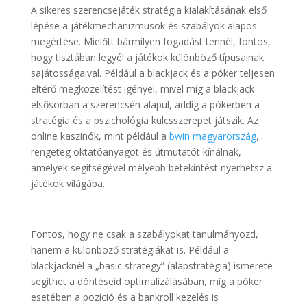
A sikeres szerencsejáték stratégia kialakításának első
lépése a játékmechanizmusok és szabályok alapos
megértése. Mielőtt bármilyen fogadást tennél, fontos,
hogy tisztában legyél a játékok különböző típusainak
sajátosságaival. Például a blackjack és a póker teljesen
eltérő megközelítést igényel, mivel míg a blackjack
elsősorban a szerencsén alapul, addig a pókerben a
stratégia és a pszichológia kulcsszerepet játszik. Az
online kaszinók, mint például a
bwin magyarország
,
rengeteg oktatóanyagot és útmutatót kínálnak,
amelyek segítségével mélyebb betekintést nyerhetsz a
játékok világába.
Fontos, hogy ne csak a szabályokat tanulmányozd,
hanem a különböző stratégiákat is. Például a
blackjacknél a „basic strategy” (alapstratégia) ismerete
segíthet a döntéseid optimalizálásában, míg a póker
esetében a pozíció és a bankroll kezelés is