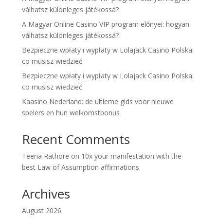
válhatsz különleges játékossá?
A Magyar Online Casino VIP program előnyei: hogyan
válhatsz különleges játékossá?
Bezpieczne wpłaty i wypłaty w Lolajack Casino Polska:
co musisz wiedzieć
Bezpieczne wpłaty i wypłaty w Lolajack Casino Polska:
co musisz wiedzieć
Kaasino Nederland: de ultieme gids voor nieuwe
spelers en hun welkomstbonus
Recent Comments
Teena Rathore
on
10x your manifestation with the
best Law of Assumption affirmations
Archives
August 2026