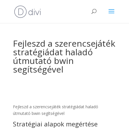
Fejleszd a szerencsejáték
stratégiádat haladó
útmutató bwin
segítségével
Fejleszd a szerencsejáték stratégiádat haladó
útmutató bwin segítségével
Stratégiai alapok megértése