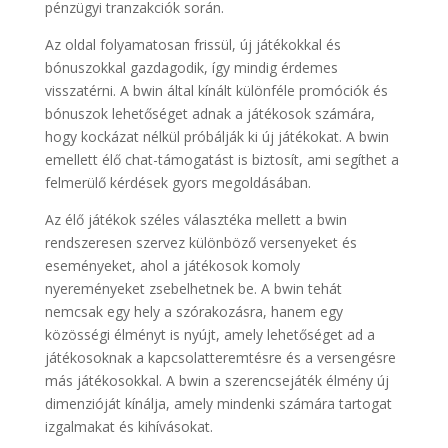
pénzügyi tranzakciók során.
Az oldal folyamatosan frissül, új játékokkal és
bónuszokkal gazdagodik, így mindig érdemes
visszatérni. A bwin által kínált különféle promóciók és
bónuszok lehetőséget adnak a játékosok számára,
hogy kockázat nélkül próbálják ki új játékokat. A bwin
emellett élő chat-támogatást is biztosít, ami segíthet a
felmerülő kérdések gyors megoldásában.
Az élő játékok széles választéka mellett a bwin
rendszeresen szervez különböző versenyeket és
eseményeket, ahol a játékosok komoly
nyereményeket zsebelhetnek be. A bwin tehát
nemcsak egy hely a szórakozásra, hanem egy
közösségi élményt is nyújt, amely lehetőséget ad a
játékosoknak a kapcsolatteremtésre és a versengésre
más játékosokkal. A bwin a szerencsejáték élmény új
dimenzióját kínálja, amely mindenki számára tartogat
izgalmakat és kihívásokat.