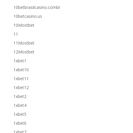
10betbrasilcasino.combr
10betcasino.us
10Mostbet
11
11Mostbet
12Mostbet
1xbet1
1xbet10
1xbet11
1xbet12
1xbet2
1xbet4
1xbet5
1xbet6
1xbet7