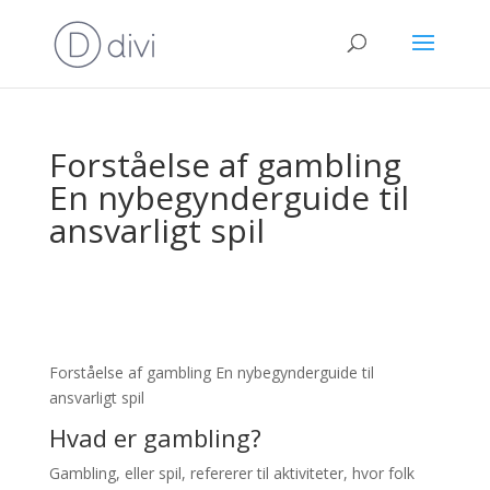
Forståelse af gambling
En nybegynderguide til
ansvarligt spil
Forståelse af gambling En nybegynderguide til
ansvarligt spil
Hvad er gambling?
Gambling, eller spil, refererer til aktiviteter, hvor folk