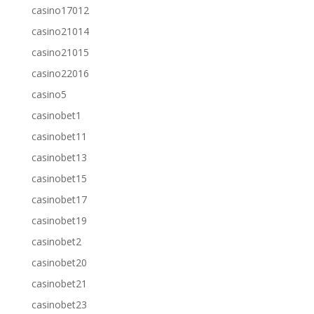
casino17012
casino21014
casino21015
casino22016
casino5
casinobet1
casinobet11
casinobet13
casinobet15
casinobet17
casinobet19
casinobet2
casinobet20
casinobet21
casinobet23