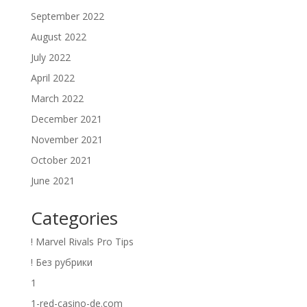
September 2022
August 2022
July 2022
April 2022
March 2022
December 2021
November 2021
October 2021
June 2021
Categories
! Marvel Rivals Pro Tips
! Без рубрики
1
1-red-casino-de.com