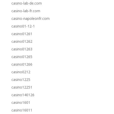
casino-lab-de.com
casino-lab-fr.com
casino-napoleonfr.com
casino01-12-1
casino01261
casino01262
casino01263
casino01265
casino01266
casino0212
casino1225
casino12251
casino140126
casino1601
casino16011