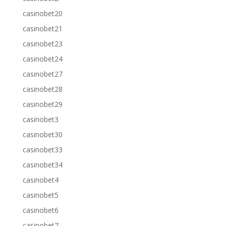
casinobet20
casinobet21
casinobet23
casinobet24
casinobet27
casinobet28
casinobet29
casinobet3
casinobet30
casinobet33
casinobet34
casinobet4
casinobet5
casinobet6
casinobet7