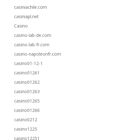
casiniachile.com
casiniapl.net
Casino
casino-lab-de.com
casino-lab-fr.com
casino-napoleonfr.com
casino01-12-1
casino01261
casino01262
casino01263
casino01265
casino01266
casino0212
casino1225
casino12251