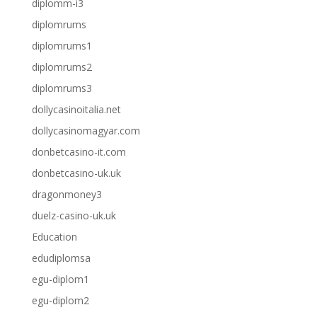
diplomm-i3
diplomrums
diplomrums1
diplomrums2
diplomrums3
dollycasinoitalia.net
dollycasinomagyar.com
donbetcasino-it.com
donbetcasino-uk.uk
dragonmoney3
duelz-casino-uk.uk
Education
edudiplomsa
egu-diplom1
egu-diplom2