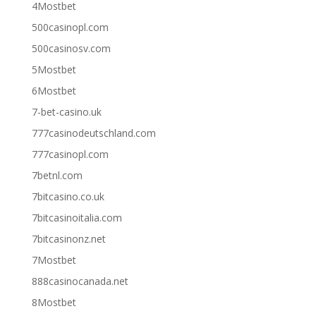
4Mostbet
500casinopl.com
500casinosv.com
5Mostbet
6Mostbet
7-bet-casino.uk
777casinodeutschland.com
777casinopl.com
7betnl.com
7bitcasino.co.uk
7bitcasinoitalia.com
7bitcasinonz.net
7Mostbet
888casinocanada.net
8Mostbet