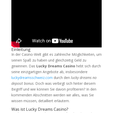
Einleitung
In der Casino-Welt gibt es zahlreiche Möglichkeiten, um
seinen Spaß zu haben und gleichzeitig Geld zu
gewinnen. Das
Lucky Dreams Casino
hebt sich durch
seine einzigartigen Angebote ab, insbesondere
luckydreamsschweiz.com
durch den
lucky dreams no
deposit bonus
. Doch was verbirgt sich hinter diesem
Begriff und wie können Sie davon profitieren? In den
kommenden Abschnitten werden wir alles, was Sie
wissen müssen, detailliert erläutern.
Was ist Lucky Dreams Casino?