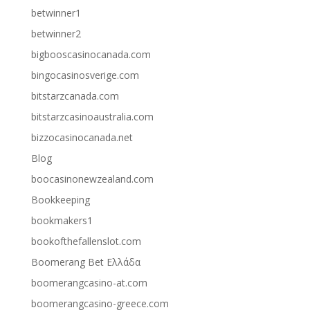
betwinner1
betwinner2
bigbooscasinocanada.com
bingocasinosverige.com
bitstarzcanada.com
bitstarzcasinoaustralia.com
bizzocasinocanada.net
Blog
boocasinonewzealand.com
Bookkeeping
bookmakers1
bookofthefallenslot.com
Boomerang Bet Ελλάδα
boomerangcasino-at.com
boomerangcasino-greece.com