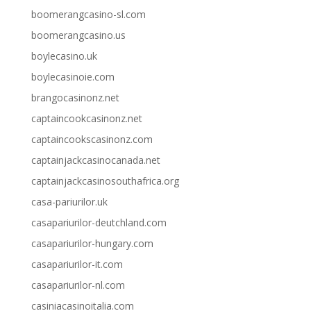
boomerangcasino-sl.com
boomerangcasino.us
boylecasino.uk
boylecasinoie.com
brangocasinonz.net
captaincookcasinonz.net
captaincookscasinonz.com
captainjackcasinocanada.net
captainjackcasinosouthafrica.org
casa-pariurilor.uk
casapariurilor-deutchland.com
casapariurilor-hungary.com
casapariurilor-it.com
casapariurilor-nl.com
casiniacasinoitalia.com