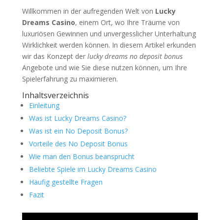
Willkommen in der aufregenden Welt von
Lucky
Dreams Casino
, einem Ort, wo Ihre Träume von
luxuriösen Gewinnen und unvergesslicher Unterhaltung
Wirklichkeit werden können. In diesem Artikel erkunden
wir das Konzept der
lucky dreams no deposit bonus
Angebote und wie Sie diese nutzen können, um Ihre
Spielerfahrung zu maximieren.
Inhaltsverzeichnis
Einleitung
Was ist Lucky Dreams Casino?
Was ist ein No Deposit Bonus?
Vorteile des No Deposit Bonus
Wie man den Bonus beansprucht
Beliebte Spiele im Lucky Dreams Casino
Häufig gestellte Fragen
Fazit