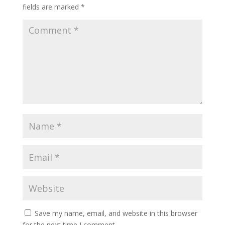
fields are marked
*
Save my name, email, and website in this browser
for the next time I comment.