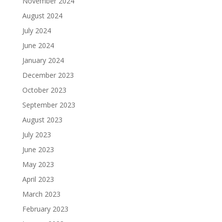
November 2024
August 2024
July 2024
June 2024
January 2024
December 2023
October 2023
September 2023
August 2023
July 2023
June 2023
May 2023
April 2023
March 2023
February 2023