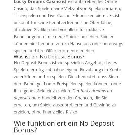
Lucky Dreams Casino
ist ein aufstrebendes Online-
Casino, das Spielern eine Vielzahl von Spielautomaten,
Tischspielen und Live-Casino-Erlebnissen bietet. Es ist
bekannt für seine benutzerfreundliche Oberfläche,
attraktive Grafiken und vor allem für exklusive
Bonusangebote, die neue Spieler anziehen. Spieler
können hier bequem von zu Hause aus oder unterwegs
spielen und ihre Glücksmomente erleben.
Was ist ein No Deposit Bonus?
No Deposit Bonus ist ein spezielles Angebot, das es
Spielern ermöglicht, ohne eigene Einzahlung ein Konto
zu eröffnen und zu spielen. Dies bedeutet, dass Sie mit
dem Bonusgeld oder Freispielen spielen können, ohne
Ihr eigenes Geld einzuzahlen. Der
lucky dreams no
deposit bonus
handelt von den Chancen, die Sie
erhalten, um Spiele auszuprobieren und Gewinne zu
erzielen, ohne finanzielles Risiko.
Wie funktioniert ein No Deposit
Bonus?