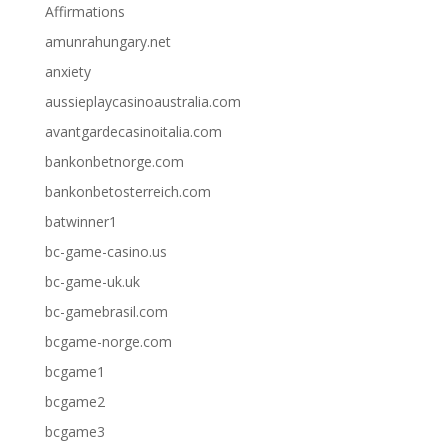
Affirmations
amunrahungary.net
anxiety
aussieplaycasinoaustralia.com
avantgardecasinoitalia.com
bankonbetnorge.com
bankonbetosterreich.com
batwinner1
bc-game-casino.us
bc-game-uk.uk
bc-gamebrasil.com
bcgame-norge.com
bcgame1
bcgame2
bcgame3