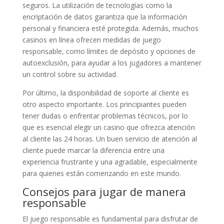
seguros. La utilización de tecnologías como la
encriptación de datos garantiza que la información
personal y financiera esté protegida. Además, muchos
casinos en línea ofrecen medidas de juego
responsable, como límites de depósito y opciones de
autoexclusión, para ayudar a los jugadores a mantener
un control sobre su actividad.
Por último, la disponibilidad de soporte al cliente es
otro aspecto importante. Los principiantes pueden
tener dudas o enfrentar problemas técnicos, por lo
que es esencial elegir un casino que ofrezca atención
al cliente las 24 horas. Un buen servicio de atención al
cliente puede marcar la diferencia entre una
experiencia frustrante y una agradable, especialmente
para quienes están comenzando en este mundo.
Consejos para jugar de manera
responsable
El juego responsable es fundamental para disfrutar de