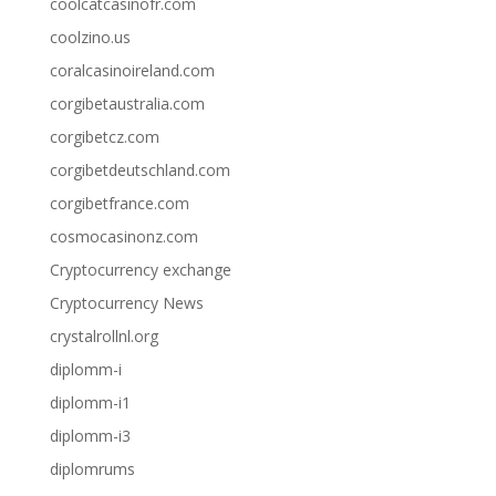
coolcatcasinofr.com
coolzino.us
coralcasinoireland.com
corgibetaustralia.com
corgibetcz.com
corgibetdeutschland.com
corgibetfrance.com
cosmocasinonz.com
Cryptocurrency exchange
Cryptocurrency News
crystalrollnl.org
diplomm-i
diplomm-i1
diplomm-i3
diplomrums