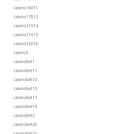
casino16011
casino17012
casino21014
casino21015
casino22016
casino5
casinobet1
casinobet11
casinobet13
casinobet15
casinobet17
casinobet19
casinobet2
casinobet20
casinobet21