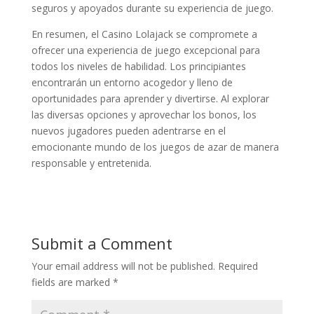
seguros y apoyados durante su experiencia de juego.
En resumen, el Casino Lolajack se compromete a
ofrecer una experiencia de juego excepcional para
todos los niveles de habilidad. Los principiantes
encontrarán un entorno acogedor y lleno de
oportunidades para aprender y divertirse. Al explorar
las diversas opciones y aprovechar los bonos, los
nuevos jugadores pueden adentrarse en el
emocionante mundo de los juegos de azar de manera
responsable y entretenida.
Submit a Comment
Your email address will not be published.
Required
fields are marked
*