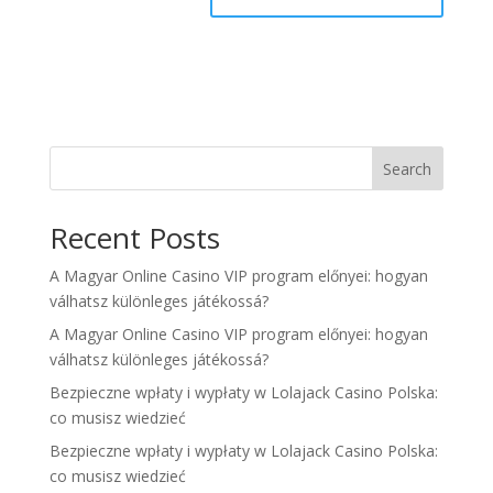
Search
Recent Posts
A Magyar Online Casino VIP program előnyei: hogyan
válhatsz különleges játékossá?
A Magyar Online Casino VIP program előnyei: hogyan
válhatsz különleges játékossá?
Bezpieczne wpłaty i wypłaty w Lolajack Casino Polska:
co musisz wiedzieć
Bezpieczne wpłaty i wypłaty w Lolajack Casino Polska:
co musisz wiedzieć