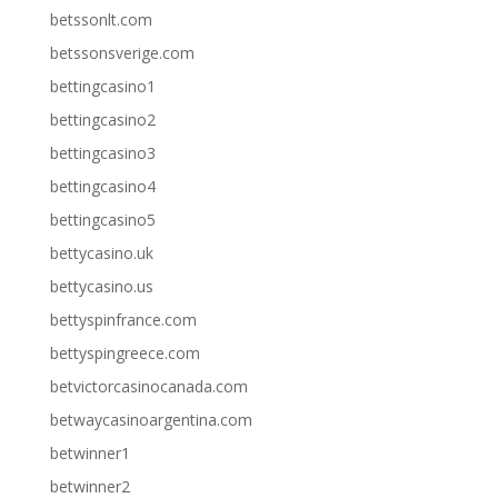
betssonlt.com
betssonsverige.com
bettingcasino1
bettingcasino2
bettingcasino3
bettingcasino4
bettingcasino5
bettycasino.uk
bettycasino.us
bettyspinfrance.com
bettyspingreece.com
betvictorcasinocanada.com
betwaycasinoargentina.com
betwinner1
betwinner2