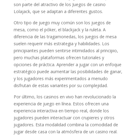
son parte del atractivo de los Juegos de casino
Lolajack, que se adaptan a diferentes gustos.
Otro tipo de juego muy común son los juegos de
mesa, como el póker, el blackjack y la ruleta. A
diferencia de las tragamonedas, los juegos de mesa
suelen requerir más estrategia y habilidades. Los
principiantes pueden sentirse intimidados al principio,
pero muchas plataformas ofrecen tutoriales y
opciones de práctica. Aprender a jugar con un enfoque
estratégico puede aumentar las posibilidades de ganar,
y los jugadores más experimentados a menudo
disfrutan de estas variantes por su complejidad.
Por último, los casinos en vivo han revolucionado la
experiencia de juego en línea. Estos ofrecen una
experiencia interactiva en tiempo real, donde los
jugadores pueden interactuar con crupieres y otros
jugadores. Esta modalidad combina la comodidad de
jugar desde casa con la atmósfera de un casino real.