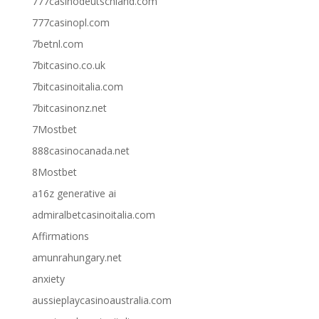
777casinodeutschland.com
777casinopl.com
7betnl.com
7bitcasino.co.uk
7bitcasinoitalia.com
7bitcasinonz.net
7Mostbet
888casinocanada.net
8Mostbet
a16z generative ai
admiralbetcasinoitalia.com
Affirmations
amunrahungary.net
anxiety
aussieplaycasinoaustralia.com