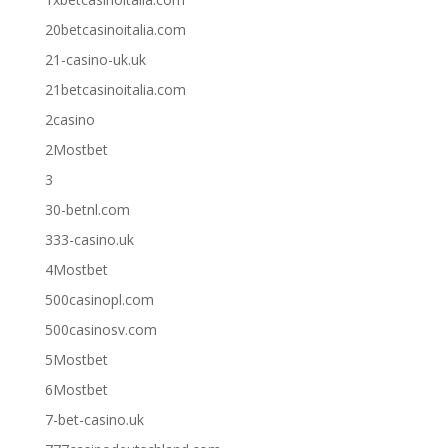
20betcasinoitalia.com
21-casino-uk.uk
21betcasinoitalia.com
2casino
2Mostbet
3
30-betnl.com
333-casino.uk
4Mostbet
500casinopl.com
500casinosv.com
5Mostbet
6Mostbet
7-bet-casino.uk