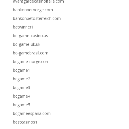
avantgardecasinoitalia.com
bankonbetnorge.com
bankonbetosterreich.com
batwinner1
bc-game-casino.us
bc-game-uk.uk
bc-gamebrasil.com
bcgame-norge.com
bcgame1
bcgame2
bcgame3
bcgame4
bcgame5
bcgameespana.com
bestcasinos1