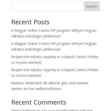
Search
Recent Posts
A Magyar Online Casino VIP program előnyei: hogyan
válhatsz különleges játékossá?
A Magyar Online Casino VIP program előnyei: hogyan
válhatsz különleges játékossá?
Bezpieczne wpłaty i wypłaty w Lolajack Casino Polska:
co musisz wiedzieć
Bezpieczne wpłaty i wypłaty w Lolajack Casino Polska:
co musisz wiedzieć
Kaasino Nederland: de ultieme gids voor nieuwe
spelers en hun welkomstbonus
Recent Comments
Teena Rathore
on
10x your manifestation with the