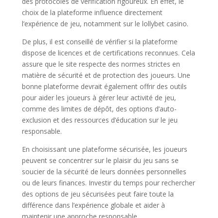
des protocoles de vérification rigoureux. En effet, le
choix de la plateforme influence directement
l’expérience de jeu, notamment sur le lollybet casino.
De plus, il est conseillé de vérifier si la plateforme
dispose de licences et de certifications reconnues. Cela
assure que le site respecte des normes strictes en
matière de sécurité et de protection des joueurs. Une
bonne plateforme devrait également offrir des outils
pour aider les joueurs à gérer leur activité de jeu,
comme des limites de dépôt, des options d’auto-
exclusion et des ressources d’éducation sur le jeu
responsable.
En choisissant une plateforme sécurisée, les joueurs
peuvent se concentrer sur le plaisir du jeu sans se
soucier de la sécurité de leurs données personnelles
ou de leurs finances. Investir du temps pour rechercher
des options de jeu sécurisées peut faire toute la
différence dans l’expérience globale et aider à
maintenir une approche responsable.