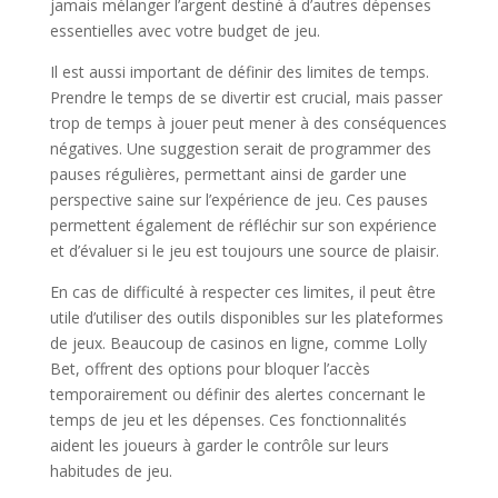
jamais mélanger l’argent destiné à d’autres dépenses
essentielles avec votre budget de jeu.
Il est aussi important de définir des limites de temps.
Prendre le temps de se divertir est crucial, mais passer
trop de temps à jouer peut mener à des conséquences
négatives. Une suggestion serait de programmer des
pauses régulières, permettant ainsi de garder une
perspective saine sur l’expérience de jeu. Ces pauses
permettent également de réfléchir sur son expérience
et d’évaluer si le jeu est toujours une source de plaisir.
En cas de difficulté à respecter ces limites, il peut être
utile d’utiliser des outils disponibles sur les plateformes
de jeux. Beaucoup de casinos en ligne, comme Lolly
Bet, offrent des options pour bloquer l’accès
temporairement ou définir des alertes concernant le
temps de jeu et les dépenses. Ces fonctionnalités
aident les joueurs à garder le contrôle sur leurs
habitudes de jeu.