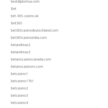
bestdiplomsa.com
Bet
bet-365-casino.uk
Bet365
bet365casinodeutschland.com
bet365casinoindia.com
betandreas2
betandreas3
betanocasinocanada.com
betanocasinoro.com
betcasino1
betcasino1701
betcasino2
betcasino3
betcasino4