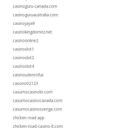
casinoguru-canada.com
casinoguruaustralia.com
casinojaya9
casinokingdomnz.net
casinoonline2
casinoslot1
casinoslot2
casinoslot4
casinoudenrofus
casono02123
casumocasinobr.com
casumocasinocanada.com
casumocasinosverige.com
chicken road app
chicken-road-casino-it.com