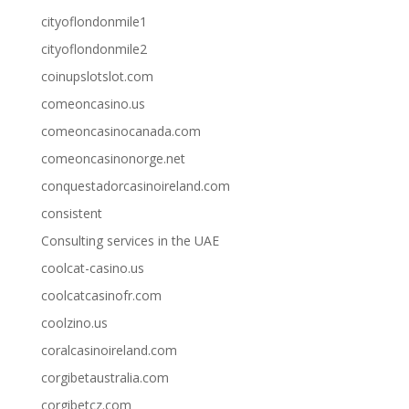
cityoflondonmile1
cityoflondonmile2
coinupslotslot.com
comeoncasino.us
comeoncasinocanada.com
comeoncasinonorge.net
conquestadorcasinoireland.com
consistent
Consulting services in the UAE
coolcat-casino.us
coolcatcasinofr.com
coolzino.us
coralcasinoireland.com
corgibetaustralia.com
corgibetcz.com