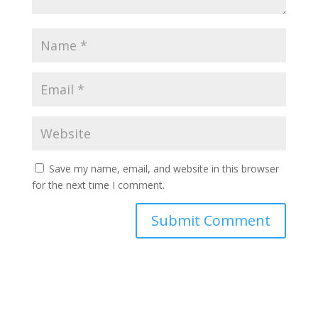
Save my name, email, and website in this browser
for the next time I comment.