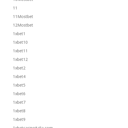
11
11Mostbet
12Mostbet
1xbet1
1xbet10
1xbet11
1xbet12
1xbet2
1xbet4
1xbet5
1xbet6
1xbet7
1xbet8
1xbet9
1xbetcasinoitalia.com