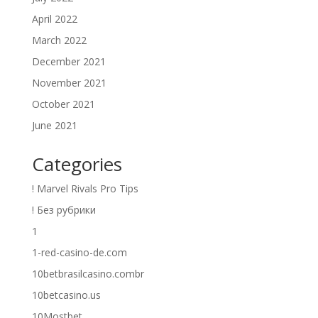
April 2022
March 2022
December 2021
November 2021
October 2021
June 2021
Categories
! Marvel Rivals Pro Tips
! Без рубрики
1
1-red-casino-de.com
10betbrasilcasino.combr
10betcasino.us
10Mostbet