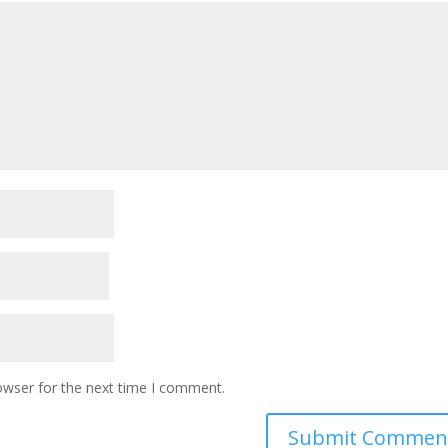
owser for the next time I comment.