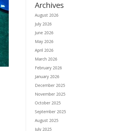
Archives
August 2026
July 2026
June 2026
May 2026
April 2026
March 2026
February 2026
January 2026
December 2025
November 2025
October 2025
September 2025
August 2025
July 2025