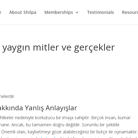
e
About Shilpa
Memberships
Testimonials
Resour
n yaygın mitler ve gerçekler
nelerdir
kkında Yanlış Anlayışlar
tehlikeler nedeniyle korkutucu bir imaja sahiptir. Birçok insan, kumar
anır. Ancak, bu tamamen doğru değildir. Sorumlu bir şekilde
r. Önemli olan, kaybetmeyi göze alabileceğiniz bir bütçe ile oynamaktır.