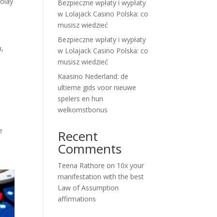
kolay
Bezpieczne wpłaty i wypłaty
w Lolajack Casino Polska: co
musisz wiedzieć
Bezpieczne wpłaty i wypłaty
ı,
w Lolajack Casino Polska: co
musisz wiedzieć
Kaasino Nederland: de
ultieme gids voor nieuwe
spelers en hun
welkomstbonus
e
Recent
Comments
Teena Rathore
on
10x your
manifestation with the best
Law of Assumption
affirmations