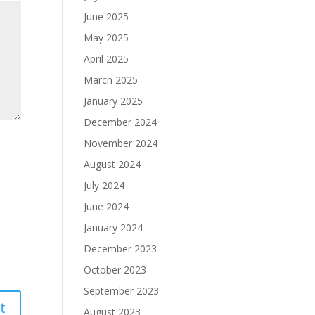
June 2025
May 2025
April 2025
March 2025
January 2025
December 2024
November 2024
August 2024
July 2024
June 2024
January 2024
December 2023
October 2023
September 2023
August 2023