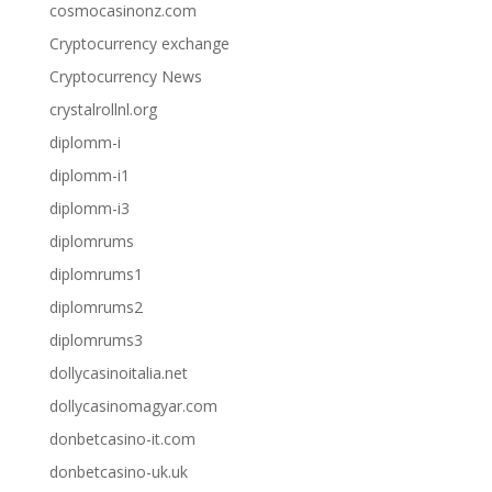
cosmocasinonz.com
Cryptocurrency exchange
Cryptocurrency News
crystalrollnl.org
diplomm-i
diplomm-i1
diplomm-i3
diplomrums
diplomrums1
diplomrums2
diplomrums3
dollycasinoitalia.net
dollycasinomagyar.com
donbetcasino-it.com
donbetcasino-uk.uk