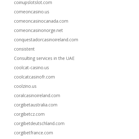
coinupslotslot.com
comeoncasino.us
comeoncasinocanada.com
comeoncasinonorge.net
conquestadorcasinoireland.com
consistent
Consulting services in the UAE
coolcat-casino.us
coolcatcasinofr.com
coolzino.us
coralcasinoireland.com
corgibetaustralia.com
corgibetcz.com
corgibetdeutschland.com
corgibetfrance.com