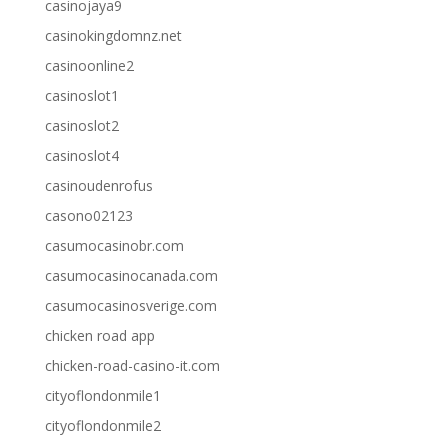
casinojaya9
casinokingdomnz.net
casinoonline2
casinoslot1
casinoslot2
casinoslot4
casinoudenrofus
casono02123
casumocasinobr.com
casumocasinocanada.com
casumocasinosverige.com
chicken road app
chicken-road-casino-it.com
cityoflondonmile1
cityoflondonmile2