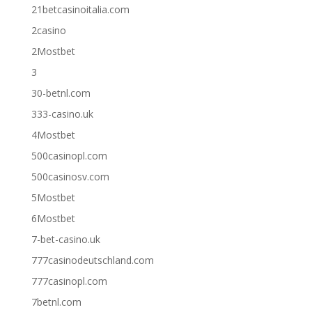
21betcasinoitalia.com
2casino
2Mostbet
3
30-betnl.com
333-casino.uk
4Mostbet
500casinopl.com
500casinosv.com
5Mostbet
6Mostbet
7-bet-casino.uk
777casinodeutschland.com
777casinopl.com
7betnl.com