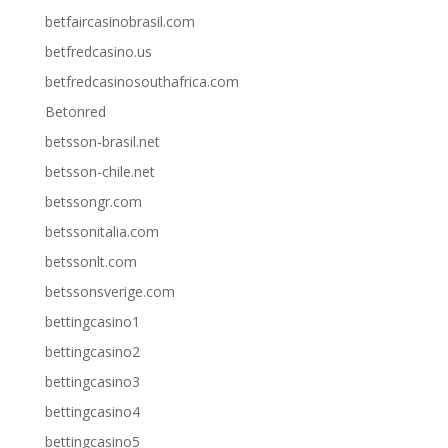
betfaircasinobrasil.com
betfredcasino.us
betfredcasinosouthafrica.com
Betonred
betsson-brasil.net
betsson-chile.net
betssongr.com
betssonitalia.com
betssonlt.com
betssonsverige.com
bettingcasino1
bettingcasino2
bettingcasino3
bettingcasino4
bettingcasino5