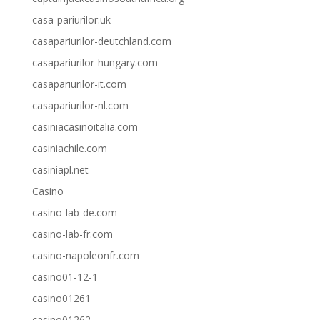
casa-pariurilor.uk
casapariurilor-deutchland.com
casapariurilor-hungary.com
casapariurilor-it.com
casapariurilor-nl.com
casiniacasinoitalia.com
casiniachile.com
casiniapl.net
Casino
casino-lab-de.com
casino-lab-fr.com
casino-napoleonfr.com
casino01-12-1
casino01261
casino01262