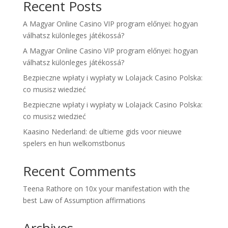
Recent Posts
A Magyar Online Casino VIP program előnyei: hogyan
válhatsz különleges játékossá?
A Magyar Online Casino VIP program előnyei: hogyan
válhatsz különleges játékossá?
Bezpieczne wpłaty i wypłaty w Lolajack Casino Polska:
co musisz wiedzieć
Bezpieczne wpłaty i wypłaty w Lolajack Casino Polska:
co musisz wiedzieć
Kaasino Nederland: de ultieme gids voor nieuwe
spelers en hun welkomstbonus
Recent Comments
Teena Rathore
on
10x your manifestation with the
best Law of Assumption affirmations