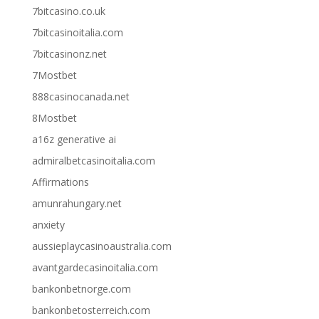
7bitcasino.co.uk
7bitcasinoitalia.com
7bitcasinonz.net
7Mostbet
888casinocanada.net
8Mostbet
a16z generative ai
admiralbetcasinoitalia.com
Affirmations
amunrahungary.net
anxiety
aussieplaycasinoaustralia.com
avantgardecasinoitalia.com
bankonbetnorge.com
bankonbetosterreich.com