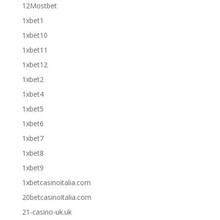
12Mostbet
1xbet1
1xbet10
1xbet11
1xbet12
1xbet2
1xbet4
1xbet5
1xbet6
1xbet7
1xbet8
1xbet9
1xbetcasinoitalia.com
20betcasinoitalia.com
21-casino-uk.uk