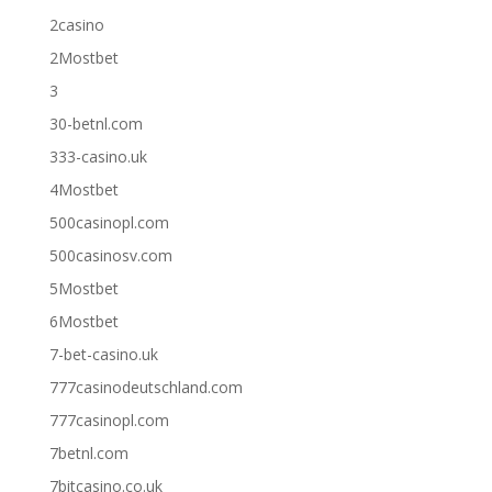
2casino
2Mostbet
3
30-betnl.com
333-casino.uk
4Mostbet
500casinopl.com
500casinosv.com
5Mostbet
6Mostbet
7-bet-casino.uk
777casinodeutschland.com
777casinopl.com
7betnl.com
7bitcasino.co.uk