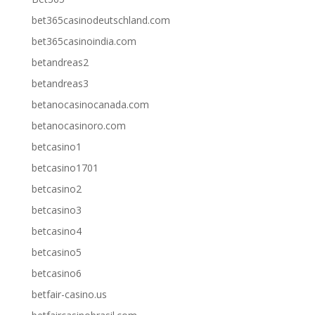
bet365casinodeutschland.com
bet365casinoindia.com
betandreas2
betandreas3
betanocasinocanada.com
betanocasinoro.com
betcasino1
betcasino1701
betcasino2
betcasino3
betcasino4
betcasino5
betcasino6
betfair-casino.us