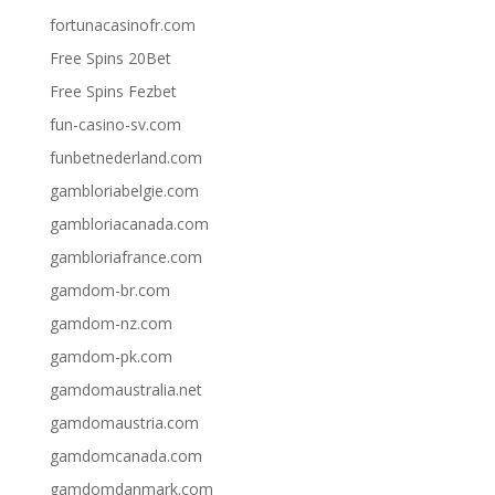
fortunacasinofr.com
Free Spins 20Bet
Free Spins Fezbet
fun-casino-sv.com
funbetnederland.com
gambloriabelgie.com
gambloriacanada.com
gambloriafrance.com
gamdom-br.com
gamdom-nz.com
gamdom-pk.com
gamdomaustralia.net
gamdomaustria.com
gamdomcanada.com
gamdomdanmark.com