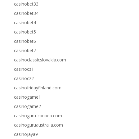
casinobet33
casinobet34
casinobet4
casinobet5
casinobet6
casinobet7
casinoclassicslovakia.com
casinocz1
casinocz2
casinofridayfinland.com
casinogame1
casinogame2
casinoguru-canada.com
casinoguruaustralia.com
casinojaya9