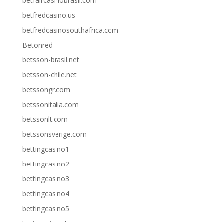
betfaircasinobrasil.com
betfredcasino.us
betfredcasinosouthafrica.com
Betonred
betsson-brasil.net
betsson-chile.net
betssongr.com
betssonitalia.com
betssonlt.com
betssonsverige.com
bettingcasino1
bettingcasino2
bettingcasino3
bettingcasino4
bettingcasino5