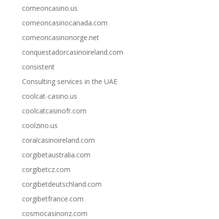
comeoncasino.us
comeoncasinocanada.com
comeoncasinonorge.net
conquestadorcasinoireland.com
consistent
Consulting services in the UAE
coolcat-casino.us
coolcatcasinofr.com
coolzino.us
coralcasinoireland.com
corgibetaustralia.com
corgibetcz.com
corgibetdeutschland.com
corgibetfrance.com
cosmocasinonz.com