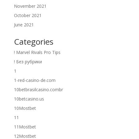
November 2021
October 2021
June 2021
Categories
! Marvel Rivals Pro Tips
! Без рубрики
1
1-red-casino-de.com
10betbrasilcasino.combr
10betcasino.us
10Mostbet
11
11Mostbet
12Mostbet