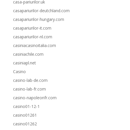
casa-pariurilor.uk
casapariurilor-deutchland.com
casapariurilor-hungary.com
casapariurilor-it.com
casapariurilor-nl.com
casiniacasinoitalia.com
casiniachile.com
casiniapl.net
Casino
casino-lab-de.com
casino-lab-fr.com
casino-napoleonfr.com
casino01-12-1
casino01261
casino01262