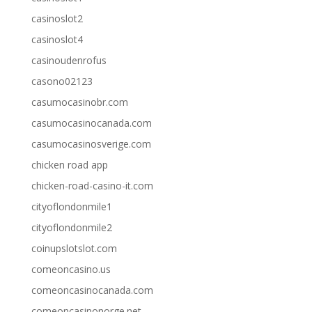
casinoslot2
casinoslot4
casinoudenrofus
casono02123
casumocasinobr.com
casumocasinocanada.com
casumocasinosverige.com
chicken road app
chicken-road-casino-it.com
cityoflondonmile1
cityoflondonmile2
coinupslotslot.com
comeoncasino.us
comeoncasinocanada.com
comeoncasinonorge.net