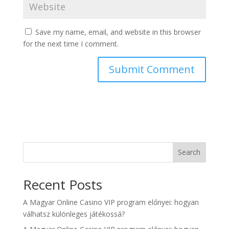
Save my name, email, and website in this browser
for the next time I comment.
Search
Recent Posts
A Magyar Online Casino VIP program előnyei: hogyan
válhatsz különleges játékossá?