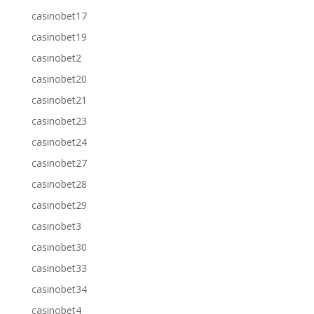
casinobet17
casinobet19
casinobet2
casinobet20
casinobet21
casinobet23
casinobet24
casinobet27
casinobet28
casinobet29
casinobet3
casinobet30
casinobet33
casinobet34
casinobet4