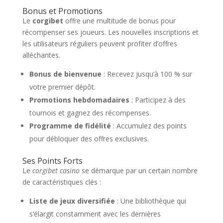
Bonus et Promotions
Le
corgibet
offre une multitude de bonus pour
récompenser ses joueurs. Les nouvelles inscriptions et
les utilisateurs réguliers peuvent profiter d’offres
alléchantes.
Bonus de bienvenue
: Recevez jusqu’à 100 % sur
votre premier dépôt.
Promotions hebdomadaires
: Participez à des
tournois et gagnez des récompenses.
Programme de fidélité
: Accumulez des points
pour débloquer des offres exclusives.
Ses Points Forts
Le
corgibet casino
se démarque par un certain nombre
de caractéristiques clés :
Liste de jeux diversifiée
: Une bibliothèque qui
s’élargit constamment avec les dernières