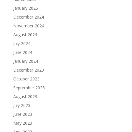
January 2025
December 2024
November 2024
August 2024
July 2024
June 2024
January 2024
December 2023
October 2023
September 2023
August 2023
July 2023
June 2023
May 2023
April 2023