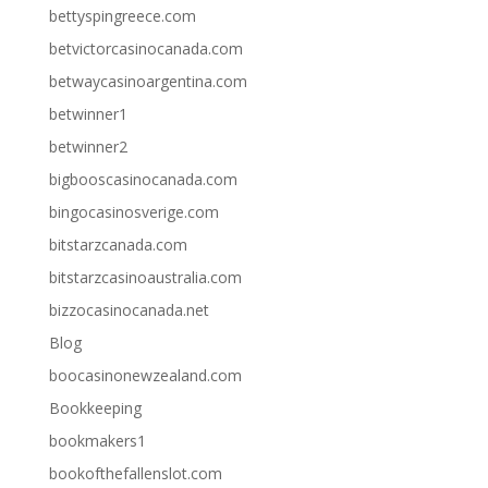
bettyspingreece.com
betvictorcasinocanada.com
betwaycasinoargentina.com
betwinner1
betwinner2
bigbooscasinocanada.com
bingocasinosverige.com
bitstarzcanada.com
bitstarzcasinoaustralia.com
bizzocasinocanada.net
Blog
boocasinonewzealand.com
Bookkeeping
bookmakers1
bookofthefallenslot.com