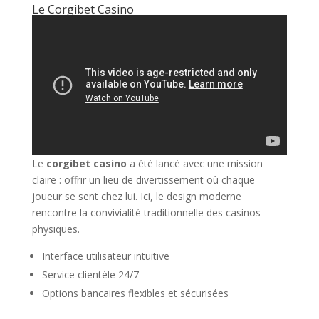
Le Corgibet Casino
Le
corgibet casino
a été lancé avec une mission
claire : offrir un lieu de divertissement où chaque
joueur se sent chez lui. Ici, le design moderne
rencontre la convivialité traditionnelle des casinos
physiques.
Interface utilisateur intuitive
Service clientèle 24/7
Options bancaires flexibles et sécurisées