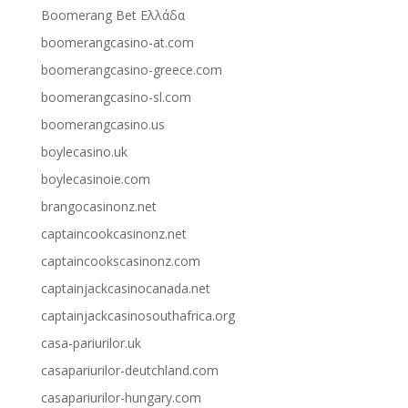
Boomerang Bet Ελλάδα
boomerangcasino-at.com
boomerangcasino-greece.com
boomerangcasino-sl.com
boomerangcasino.us
boylecasino.uk
boylecasinoie.com
brangocasinonz.net
captaincookcasinonz.net
captaincookscasinonz.com
captainjackcasinocanada.net
captainjackcasinosouthafrica.org
casa-pariurilor.uk
casapariurilor-deutchland.com
casapariurilor-hungary.com