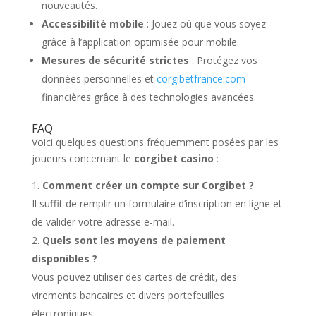
nouveautés.
Accessibilité mobile
: Jouez où que vous soyez
grâce à l’application optimisée pour mobile.
Mesures de sécurité strictes
: Protégez vos
données personnelles et
corgibetfrance.com
financières grâce à des technologies avancées.
FAQ
Voici quelques questions fréquemment posées par les
joueurs concernant le
corgibet casino
:
Comment créer un compte sur Corgibet ?
Il suffit de remplir un formulaire d’inscription en ligne et
de valider votre adresse e-mail.
Quels sont les moyens de paiement
disponibles ?
Vous pouvez utiliser des cartes de crédit, des
virements bancaires et divers portefeuilles
électroniques.