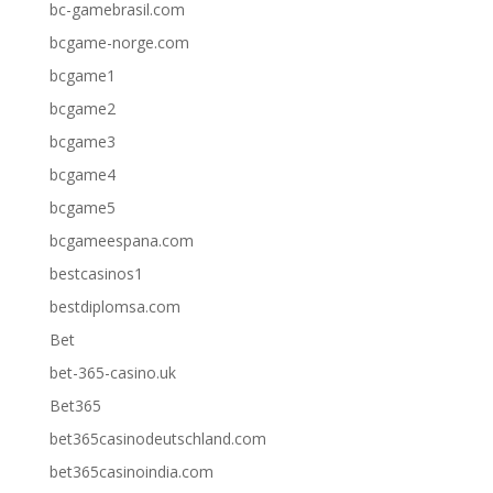
bc-gamebrasil.com
bcgame-norge.com
bcgame1
bcgame2
bcgame3
bcgame4
bcgame5
bcgameespana.com
bestcasinos1
bestdiplomsa.com
Bet
bet-365-casino.uk
Bet365
bet365casinodeutschland.com
bet365casinoindia.com