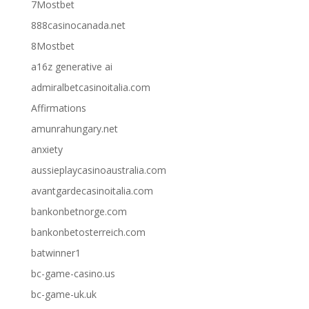
7Mostbet
888casinocanada.net
8Mostbet
a16z generative ai
admiralbetcasinoitalia.com
Affirmations
amunrahungary.net
anxiety
aussieplaycasinoaustralia.com
avantgardecasinoitalia.com
bankonbetnorge.com
bankonbetosterreich.com
batwinner1
bc-game-casino.us
bc-game-uk.uk