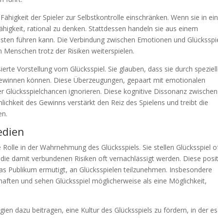
ähigkeit der Spieler zur Selbstkontrolle einschränken. Wenn sie in e
Fähigkeit, rational zu denken. Stattdessen handeln sie aus einem
usten führen kann. Die Verbindung zwischen Emotionen und Glücksspie
m Menschen trotz der Risiken weiterspielen.
ierte Vorstellung vom Glücksspiel. Sie glauben, dass sie durch speziel
 gewinnen können. Diese Überzeugungen, gepaart mit emotionalen
der Glücksspielchancen ignorieren. Diese kognitive Dissonanz zwischen
chkeit des Gewinns verstärkt den Reiz des Spielens und treibt die
en.
edien
olle in der Wahrnehmung des Glücksspiels. Sie stellen Glücksspiel o
die damit verbundenen Risiken oft vernachlässigt werden. Diese posi
 das Publikum ermutigt, an Glücksspielen teilzunehmen. Insbesondere
chaften und sehen Glücksspiel möglicherweise als eine Möglichkeit,
.
n dazu beitragen, eine Kultur des Glücksspiels zu fördern, in der es