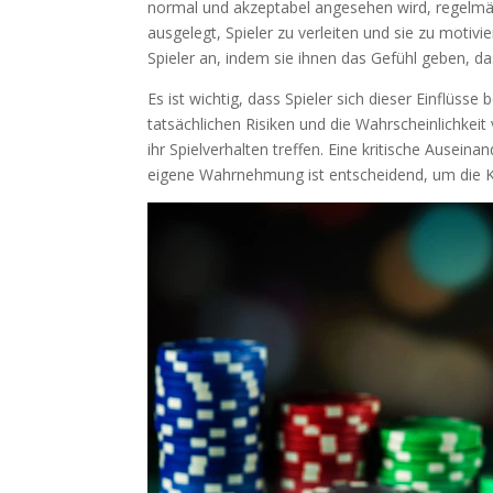
normal und akzeptabel angesehen wird, regelmäß
ausgelegt, Spieler zu verleiten und sie zu motiv
Spieler an, indem sie ihnen das Gefühl geben, 
Es ist wichtig, dass Spieler sich dieser Einflüss
tatsächlichen Risiken und die Wahrscheinlichkei
ihr Spielverhalten treffen. Eine kritische Ausei
eigene Wahrnehmung ist entscheidend, um die Ko