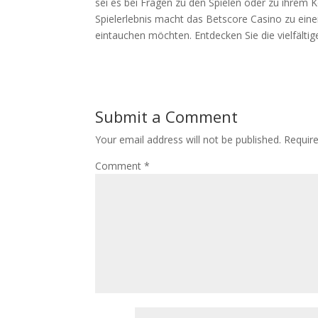
sei es bei Fragen zu den Spielen oder zu ihrem 
Spielerlebnis macht das Betscore Casino zu einer
eintauchen möchten. Entdecken Sie die vielfälti
Submit a Comment
Your email address will not be published.
Requir
Comment
*