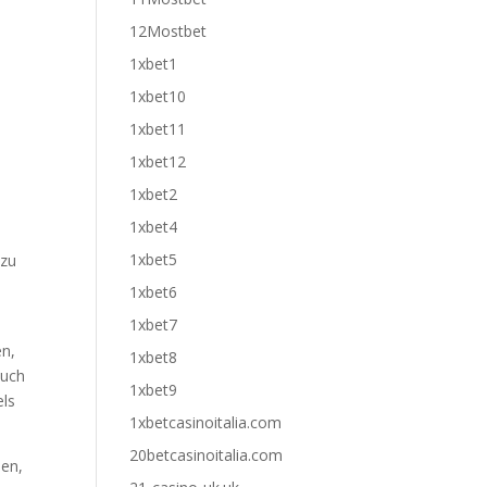
12Mostbet
1xbet1
1xbet10
1xbet11
1xbet12
1xbet2
1xbet4
1xbet5
 zu
1xbet6
1xbet7
en,
1xbet8
auch
1xbet9
els
1xbetcasinoitalia.com
20betcasinoitalia.com
nen,