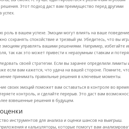
 решения. Этот подход даст вам преимущество перед другими
 успех.
ю роль в вашем успехе. Эмоции могут влиять на ваше поведение
но сохранять спокойствие и трезвый ум. Убедитесь, что вы игр
е эмоциям управлять вашими решениями. Например, избегайте и
оля, так как это может привести к неразумным ставкам и потеря
ледовать своей стратегии. Если вы заранее определили лимиты 
аже если вам кажется, что удача на вашей стороне. Помните, чт
 умение принимать правильные решения в ключевые моменты.
ние своих эмоций поможет вам оставаться в контроле во время
 теряете контроль, и сделайте перерыв. Это даст вам возможно
олее взвешенные решения в будущем.
 оценки
тво инструментов для анализа и оценки шансов на выигрыш.
приложения и калькуляторы, которые помогут вам анализирова