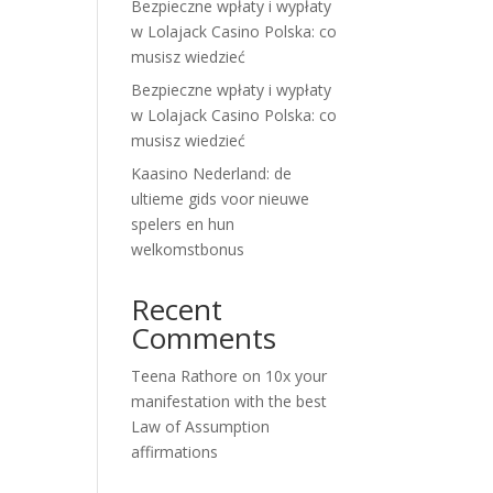
Bezpieczne wpłaty i wypłaty
w Lolajack Casino Polska: co
musisz wiedzieć
Bezpieczne wpłaty i wypłaty
w Lolajack Casino Polska: co
musisz wiedzieć
Kaasino Nederland: de
ultieme gids voor nieuwe
spelers en hun
welkomstbonus
Recent
Comments
Teena Rathore
on
10x your
manifestation with the best
Law of Assumption
affirmations