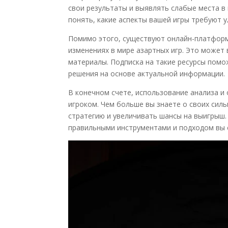
свои результаты и выявлять слабые места в
понять, какие аспекты вашей игры требуют 
Помимо этого, существуют онлайн-платформ
изменениях в мире азартных игр. Это может 
материалы. Подписка на такие ресурсы помо
решения на основе актуальной информации.
В конечном счете, использование анализа и
игроком. Чем больше вы знаете о своих сил
стратегию и увеличивать шансы на выигрыш. 
правильными инструментами и подходом вы 