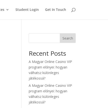
ces
Student Login
Get In Touch
и
Search
Recent Posts
A Magyar Online Casino VIP
program előnyei: hogyan
válhatsz különleges
játékossá?
A Magyar Online Casino VIP
program előnyei: hogyan
válhatsz különleges
játékossá?