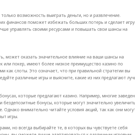
 только возможность выиграть деньги, но и развлечение.
оих финансов поможет избежать больших потерь и сделает игру
учше управлять своими ресурсами и повышать свои шансы на
ть, может оказать значительное влияние на ваши шансы на
ек или покер, имеют более низкое преимущество казино по
ми как слоты. Это означает, что при правильной стратегии вы
едуйте различные игры и выясните, какие из них предлагают лу
 бонусах, которые предлагают казино. Например, многие заведе
и бездепозитные бонусы, которые могут значительно увеличит
. Однако внимательно читайте условия акций, так как они могу
ыт игры.
ами, но всегда выбирайте те, в которых вы чувствуете себя
ороны, вы сможете лучше адаптироваться к различным игровым