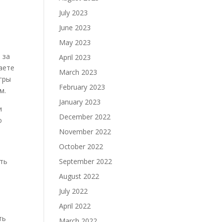
July 2023
June 2023
May 2023
 за
April 2023
аете
March 2023
гры
February 2023
м.
January 2023
и
December 2022
о
November 2022
October 2022
сть
September 2022
August 2022
July 2022
April 2022
ть
March 2022