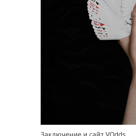
Заключение и сайт VOdds