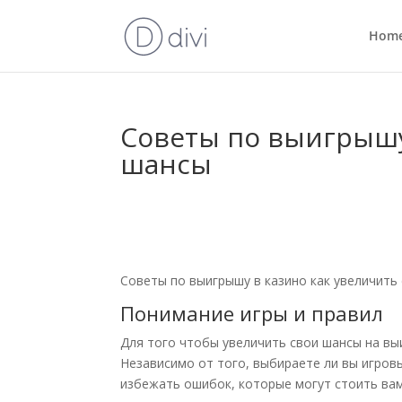
Hom
Советы по выигрышу
шансы
Советы по выигрышу в казино как увеличить
Понимание игры и правил
Для того чтобы увеличить свои шансы на вы
Независимо от того, выбираете ли вы игров
избежать ошибок, которые могут стоить вам