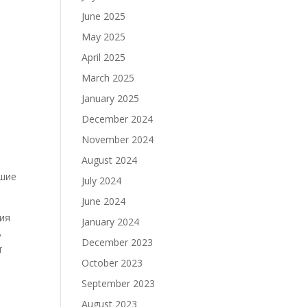
June 2025
May 2025
April 2025
March 2025
January 2025
December 2024
November 2024
August 2024
чшие
July 2024
June 2024
ния
January 2024
ь
December 2023
т
October 2023
September 2023
August 2023