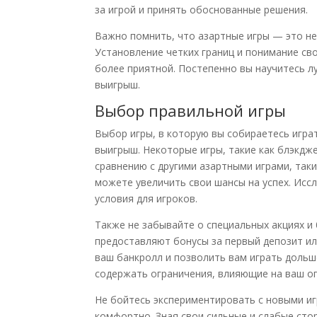
за игрой и принять обоснованные решения.
Важно помнить, что азартные игры — это не
Установление четких границ и понимание св
более приятной. Постепенно вы научитесь л
выигрыш.
Выбор правильной игры
Выбор игры, в которую вы собираетесь игра
выигрыш. Некоторые игры, такие как блэкдж
сравнению с другими азартными играми, таки
можете увеличить свои шансы на успех. Иссл
условия для игроков.
Также не забывайте о специальных акциях и
предоставляют бонусы за первый депозит ил
ваш банкролл и позволить вам играть дольше
содержать ограничения, влияющие на ваш оп
Не бойтесь экспериментировать с новыми игр
комфортно. Зная свои сильные и слабые ст