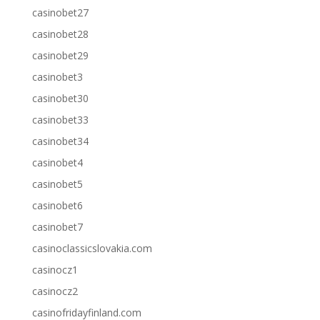
casinobet27
casinobet28
casinobet29
casinobet3
casinobet30
casinobet33
casinobet34
casinobet4
casinobet5
casinobet6
casinobet7
casinoclassicslovakia.com
casinocz1
casinocz2
casinofridayfinland.com