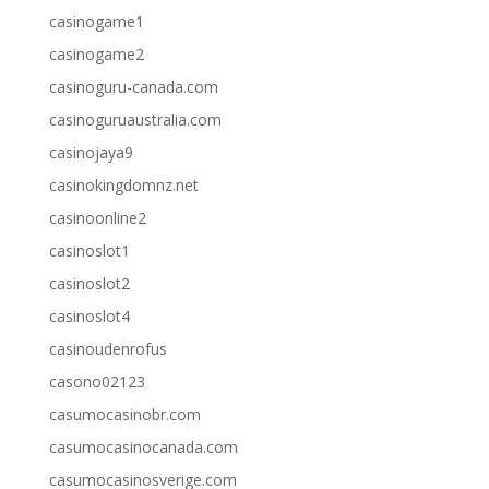
casinogame1
casinogame2
casinoguru-canada.com
casinoguruaustralia.com
casinojaya9
casinokingdomnz.net
casinoonline2
casinoslot1
casinoslot2
casinoslot4
casinoudenrofus
casono02123
casumocasinobr.com
casumocasinocanada.com
casumocasinosverige.com