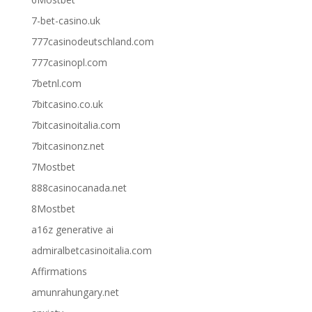
7-bet-casino.uk
777casinodeutschland.com
777casinopl.com
7betnl.com
7bitcasino.co.uk
7bitcasinoitalia.com
7bitcasinonz.net
7Mostbet
888casinocanada.net
8Mostbet
a16z generative ai
admiralbetcasinoitalia.com
Affirmations
amunrahungary.net