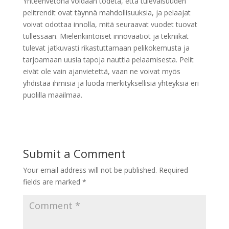
Yhteenvetona voidaan todeta, että tulevaisuuden
pelitrendit ovat täynnä mahdollisuuksia, ja pelaajat
voivat odottaa innolla, mitä seuraavat vuodet tuovat
tullessaan. Mielenkiintoiset innovaatiot ja tekniikat
tulevat jatkuvasti rikastuttamaan pelikokemusta ja
tarjoamaan uusia tapoja nauttia pelaamisesta. Pelit
eivät ole vain ajanvietettä, vaan ne voivat myös
yhdistää ihmisiä ja luoda merkityksellisiä yhteyksiä eri
puolilla maailmaa.
Submit a Comment
Your email address will not be published.
Required
fields are marked
*