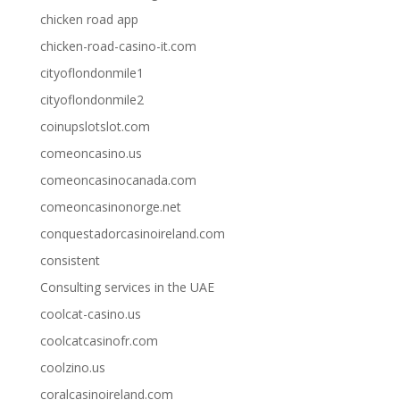
chicken road app
chicken-road-casino-it.com
cityoflondonmile1
cityoflondonmile2
coinupslotslot.com
comeoncasino.us
comeoncasinocanada.com
comeoncasinonorge.net
conquestadorcasinoireland.com
consistent
Consulting services in the UAE
coolcat-casino.us
coolcatcasinofr.com
coolzino.us
coralcasinoireland.com