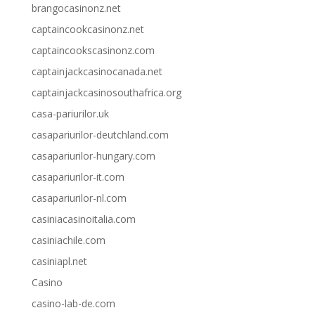
brangocasinonz.net
captaincookcasinonz.net
captaincookscasinonz.com
captainjackcasinocanada.net
captainjackcasinosouthafrica.org
casa-pariurilor.uk
casapariurilor-deutchland.com
casapariurilor-hungary.com
casapariurilor-it.com
casapariurilor-nl.com
casiniacasinoitalia.com
casiniachile.com
casiniapl.net
Casino
casino-lab-de.com