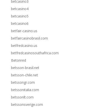
betcasino3
betcasino4
betcasino5
betcasino6
betfair-casino.us
betfaircasinobrasil.com
betfredcasino.us
betfredcasinosouthafrica.com
Betonred
betsson-brasil.net
betsson-chile.net
betssongr.com
betssonitalia.com
betssonlt.com
betssonsverige.com