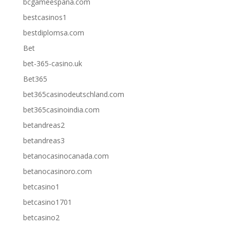
bcgameespana.com
bestcasinos1
bestdiplomsa.com
Bet
bet-365-casino.uk
Bet365
bet365casinodeutschland.com
bet365casinoindia.com
betandreas2
betandreas3
betanocasinocanada.com
betanocasinoro.com
betcasino1
betcasino1701
betcasino2