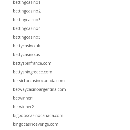
bettingcasino1
bettingcasino2
bettingcasino3
bettingcasino4
bettingcasino5
bettycasino.uk
bettycasino.us
bettyspinfrance.com
bettyspingreece.com
betvictorcasinocanada.com
betwaycasinoargentina.com
betwinner1
betwinner2
bigbooscasinocanada.com
bingocasinosverige.com