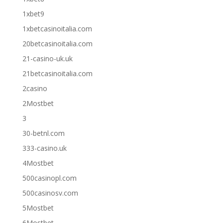
1xbet9
1xbetcasinoitalia.com
20betcasinoitalia.com
21-casino-uk.uk
21betcasinoitalia.com
2casino
2Mostbet
3
30-betnl.com
333-casino.uk
4Mostbet
500casinopl.com
500casinosv.com
5Mostbet
6Mostbet