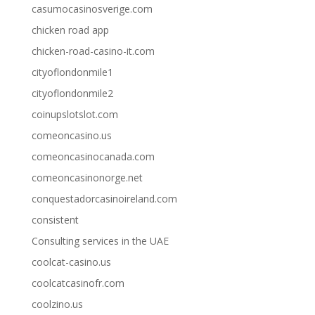
casumocasinosverige.com
chicken road app
chicken-road-casino-it.com
cityoflondonmile1
cityoflondonmile2
coinupslotslot.com
comeoncasino.us
comeoncasinocanada.com
comeoncasinonorge.net
conquestadorcasinoireland.com
consistent
Consulting services in the UAE
coolcat-casino.us
coolcatcasinofr.com
coolzino.us