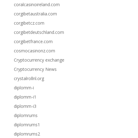
coralcasinoireland.com
corgibetaustralia.com
corgibetcz.com
corgibetdeutschland.com
corgibetfrance.com
cosmocasinonz.com
Cryptocurrency exchange
Cryptocurrency News
crystalrollnl.org
diplomm-i
diplomm-i1
diplomm-i3
diplomrums
diplomrums1
diplomrums2