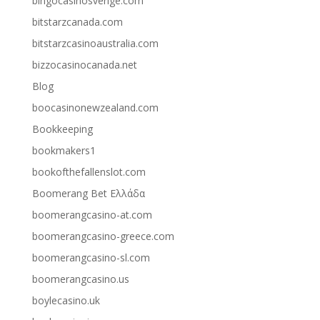
bingocasinosverige.com
bitstarzcanada.com
bitstarzcasinoaustralia.com
bizzocasinocanada.net
Blog
boocasinonewzealand.com
Bookkeeping
bookmakers1
bookofthefallenslot.com
Boomerang Bet Ελλάδα
boomerangcasino-at.com
boomerangcasino-greece.com
boomerangcasino-sl.com
boomerangcasino.us
boylecasino.uk