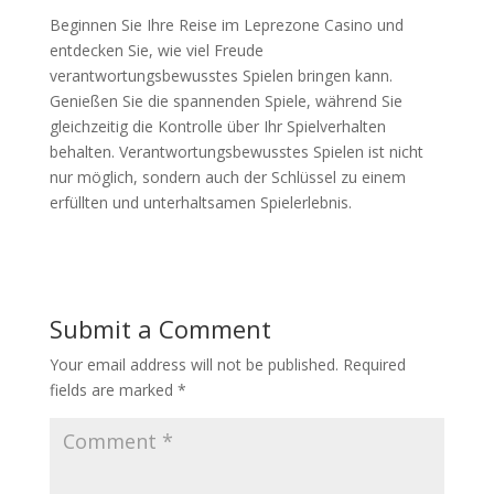
Beginnen Sie Ihre Reise im Leprezone Casino und
entdecken Sie, wie viel Freude
verantwortungsbewusstes Spielen bringen kann.
Genießen Sie die spannenden Spiele, während Sie
gleichzeitig die Kontrolle über Ihr Spielverhalten
behalten. Verantwortungsbewusstes Spielen ist nicht
nur möglich, sondern auch der Schlüssel zu einem
erfüllten und unterhaltsamen Spielerlebnis.
Submit a Comment
Your email address will not be published.
Required
fields are marked
*