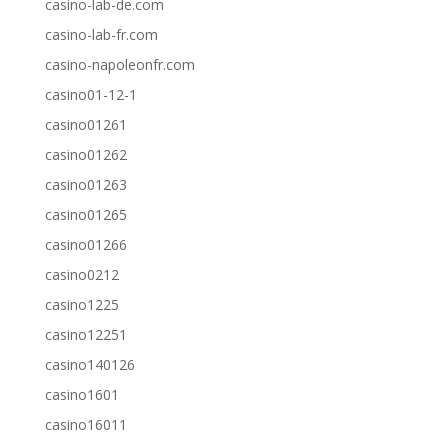
casino-lab-de.com
casino-lab-fr.com
casino-napoleonfr.com
casino01-12-1
casino01261
casino01262
casino01263
casino01265
casino01266
casino0212
casino1225
casino12251
casino140126
casino1601
casino16011