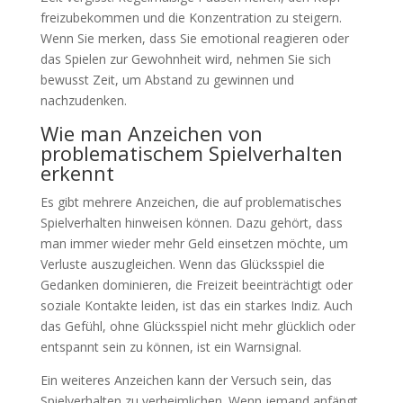
freizubekommen und die Konzentration zu steigern.
Wenn Sie merken, dass Sie emotional reagieren oder
das Spielen zur Gewohnheit wird, nehmen Sie sich
bewusst Zeit, um Abstand zu gewinnen und
nachzudenken.
Wie man Anzeichen von
problematischem Spielverhalten
erkennt
Es gibt mehrere Anzeichen, die auf problematisches
Spielverhalten hinweisen können. Dazu gehört, dass
man immer wieder mehr Geld einsetzen möchte, um
Verluste auszugleichen. Wenn das Glücksspiel die
Gedanken dominieren, die Freizeit beeinträchtigt oder
soziale Kontakte leiden, ist das ein starkes Indiz. Auch
das Gefühl, ohne Glücksspiel nicht mehr glücklich oder
entspannt sein zu können, ist ein Warnsignal.
Ein weiteres Anzeichen kann der Versuch sein, das
Spielverhalten zu verheimlichen. Wenn jemand anfängt,