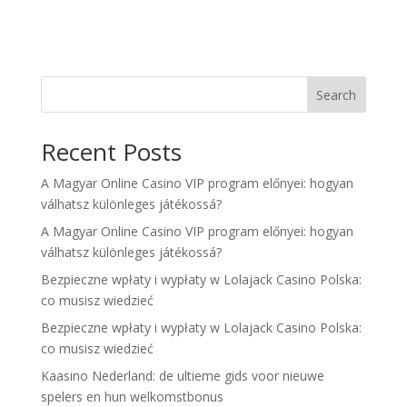
Search
Recent Posts
A Magyar Online Casino VIP program előnyei: hogyan
válhatsz különleges játékossá?
A Magyar Online Casino VIP program előnyei: hogyan
válhatsz különleges játékossá?
Bezpieczne wpłaty i wypłaty w Lolajack Casino Polska:
co musisz wiedzieć
Bezpieczne wpłaty i wypłaty w Lolajack Casino Polska:
co musisz wiedzieć
Kaasino Nederland: de ultieme gids voor nieuwe
spelers en hun welkomstbonus