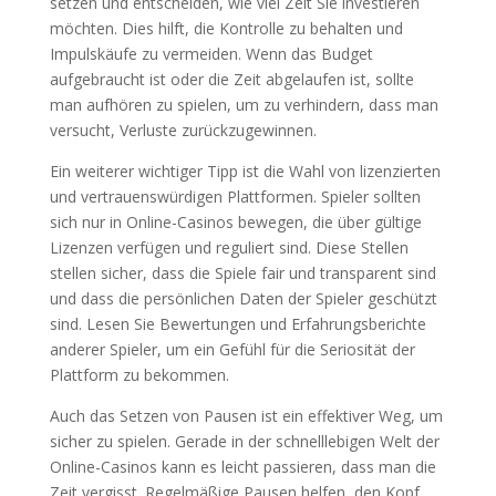
setzen und entscheiden, wie viel Zeit Sie investieren
möchten. Dies hilft, die Kontrolle zu behalten und
Impulskäufe zu vermeiden. Wenn das Budget
aufgebraucht ist oder die Zeit abgelaufen ist, sollte
man aufhören zu spielen, um zu verhindern, dass man
versucht, Verluste zurückzugewinnen.
Ein weiterer wichtiger Tipp ist die Wahl von lizenzierten
und vertrauenswürdigen Plattformen. Spieler sollten
sich nur in Online-Casinos bewegen, die über gültige
Lizenzen verfügen und reguliert sind. Diese Stellen
stellen sicher, dass die Spiele fair und transparent sind
und dass die persönlichen Daten der Spieler geschützt
sind. Lesen Sie Bewertungen und Erfahrungsberichte
anderer Spieler, um ein Gefühl für die Seriosität der
Plattform zu bekommen.
Auch das Setzen von Pausen ist ein effektiver Weg, um
sicher zu spielen. Gerade in der schnelllebigen Welt der
Online-Casinos kann es leicht passieren, dass man die
Zeit vergisst. Regelmäßige Pausen helfen, den Kopf