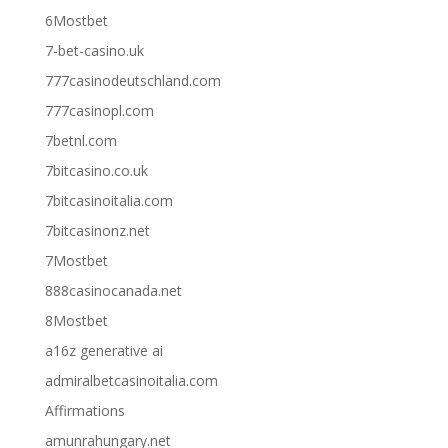
6Mostbet
7-bet-casino.uk
777casinodeutschland.com
777casinopl.com
7betnl.com
7bitcasino.co.uk
7bitcasinoitalia.com
7bitcasinonz.net
7Mostbet
888casinocanada.net
8Mostbet
a16z generative ai
admiralbetcasinoitalia.com
Affirmations
amunrahungary.net