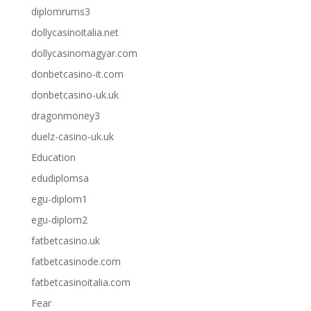
diplomrums3
dollycasinoitalia.net
dollycasinomagyar.com
donbetcasino-it.com
donbetcasino-uk.uk
dragonmoney3
duelz-casino-uk.uk
Education
edudiplomsa
egu-diplom1
egu-diplom2
fatbetcasino.uk
fatbetcasinode.com
fatbetcasinoitalia.com
Fear