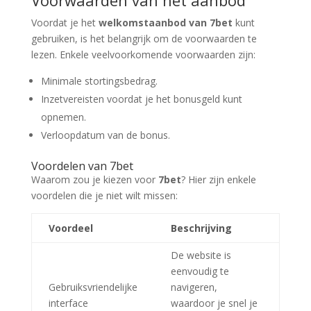
Voordat je het
welkomstaanbod van 7bet
kunt
gebruiken, is het belangrijk om de voorwaarden te
lezen. Enkele veelvoorkomende voorwaarden zijn:
Minimale stortingsbedrag.
Inzetvereisten voordat je het bonusgeld kunt
opnemen.
Verloopdatum van de bonus.
Voordelen van 7bet
Waarom zou je kiezen voor
7bet
? Hier zijn enkele
voordelen die je niet wilt missen:
Voordeel
Beschrijving
De website is
eenvoudig te
Gebruiksvriendelijke
navigeren,
interface
waardoor je snel je