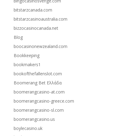
bingocasinosverige.com
bitstarzcanada.com
bitstarzcasinoaustralia.com
bizzocasinocanada.net
Blog
boocasinonewzealand.com
Bookkeeping
bookmakers1
bookofthefallenslot.com
Boomerang Bet Ελλάδα
boomerangcasino-at.com
boomerangcasino-greece.com
boomerangcasino-sl.com
boomerangcasino.us
boylecasino.uk