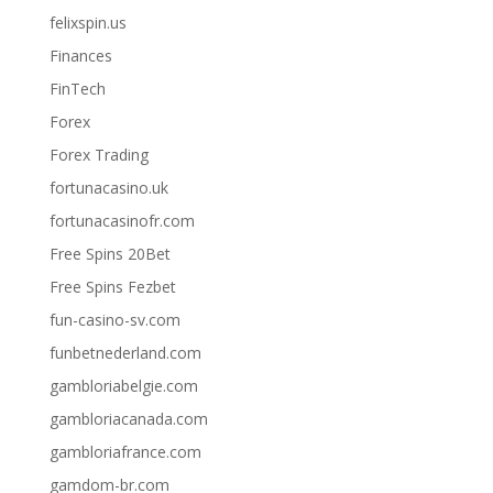
felixspin.us
Finances
FinTech
Forex
Forex Trading
fortunacasino.uk
fortunacasinofr.com
Free Spins 20Bet
Free Spins Fezbet
fun-casino-sv.com
funbetnederland.com
gambloriabelgie.com
gambloriacanada.com
gambloriafrance.com
gamdom-br.com