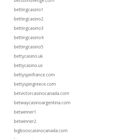
betssonsverige.com
bettingcasino1
bettingcasino2
bettingcasino3
bettingcasino4
bettingcasino5
bettycasino.uk
bettycasino.us
bettyspinfrance.com
bettyspingreece.com
betvictorcasinocanada.com
betwaycasinoargentina.com
betwinner1
betwinner2
bigbooscasinocanada.com