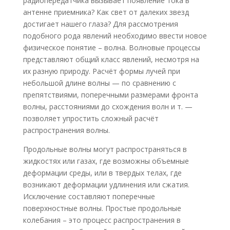
радиопередатчика вызывает появление тока в
антенне приемника? Как свет от далеких звезд
достигает нашего глаза? Для рассмотрения
подобного рода явлений необходимо ввести новое
физическое понятие – волна. Волновые процессы
представляют общий класс явлений, несмотря на
их разную природу. Расчёт формы лучей при
небольшой длине волны — по сравнению с
препятствиями, поперечными размерами фронта
волны, расстояниями до схождения волн и т. —
позволяет упростить сложный расчёт
распространения волны.
Продольные волны могут распространяться в
жидкостях или газах, где возможны объемные
деформации среды, или в твердых телах, где
возникают деформации удлинения или сжатия.
Исключение составляют поперечные
поверхностные волны. Простые продольные
колебания – это процесс распространения в