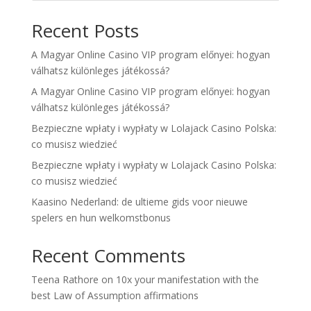
Recent Posts
A Magyar Online Casino VIP program előnyei: hogyan
válhatsz különleges játékossá?
A Magyar Online Casino VIP program előnyei: hogyan
válhatsz különleges játékossá?
Bezpieczne wpłaty i wypłaty w Lolajack Casino Polska:
co musisz wiedzieć
Bezpieczne wpłaty i wypłaty w Lolajack Casino Polska:
co musisz wiedzieć
Kaasino Nederland: de ultieme gids voor nieuwe
spelers en hun welkomstbonus
Recent Comments
Teena Rathore
on
10x your manifestation with the
best Law of Assumption affirmations