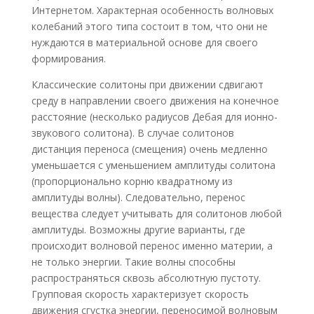
Интернетом. Характерная особенность волновых
колебаний этого типа состоит в том, что они не
нуждаются в материальной основе для своего
формирования.
Классические солитоны при движении сдвигают
среду в направлении своего движения на конечное
расстояние (несколько радиусов Дебая для ионно-
звукового солитона). В случае солитонов
дистанция переноса (смещения) очень медленно
уменьшается с уменьшением амплитуды солитона
(пропорционально корню квадратному из
амплитуды волны). Следовательно, перенос
вещества следует учитывать для солитонов любой
амплитуды. Возможны другие варианты, где
происходит волновой перенос именно материи, а
не только энергии. Такие волны способны
распространяться сквозь абсолютную пустоту.
Групповая скорость характеризует скорость
движения сгустка энергии, переносимой волновым