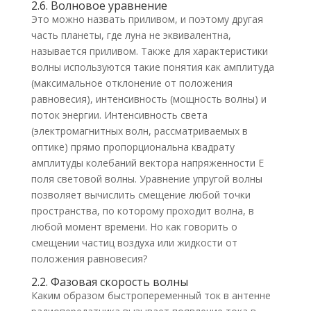
2.6. Волновое уравнение
Это можно назвать приливом, и поэтому другая
часть планеты, где луна не эквивалентна,
называется приливом. Также для характеристики
волны используются такие понятия как амплитуда
(максимальное отклонение от положения
равновесия), интенсивность (мощность волны) и
поток энергии. Интенсивность света
(электромагнитных волн, рассматриваемых в
оптике) прямо пропорциональна квадрату
амплитуды колебаний вектора напряженности Е
поля световой волны. Уравнение упругой волны
позволяет вычислить смещение любой точки
пространства, по которому проходит волна, в
любой момент времени. Но как говорить о
смещении частиц воздуха или жидкости от
положения равновесия?
2.2. Фазовая скорость волны
Каким образом быстропеременный ток в антенне