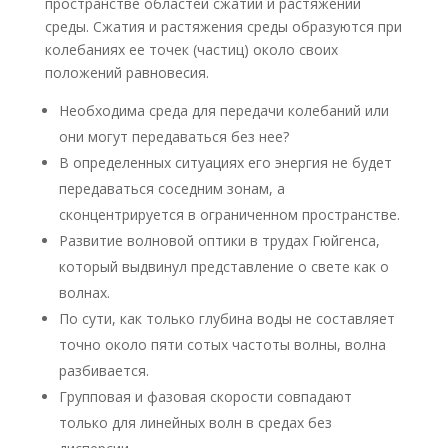
пространстве областей сжатий и растяжений
среды. Сжатия и растяжения среды образуются при
колебаниях ее точек (частиц) около своих
положений равновесия.
Необходима среда для передачи колебаний или
они могут передаваться без нее?
В определенных ситуациях его энергия не будет
передаваться соседним зонам, а
сконцентрируется в ограниченном пространстве.
Развитие волновой оптики в трудах Гюйгенса,
который выдвинул представление о свете как о
волнах.
По сути, как только глубина воды не составляет
точно около пяти сотых частоты волны, волна
разбивается.
Групповая и фазовая скорости совпадают
только для линейных волн в средах без