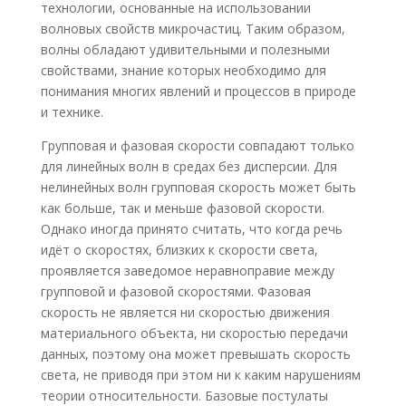
технологии, основанные на использовании
волновых свойств микрочастиц. Таким образом,
волны обладают удивительными и полезными
свойствами, знание которых необходимо для
понимания многих явлений и процессов в природе
и технике.
Групповая и фазовая скорости совпадают только
для линейных волн в средах без дисперсии. Для
нелинейных волн групповая скорость может быть
как больше, так и меньше фазовой скорости.
Однако иногда принято считать, что когда речь
идёт о скоростях, близких к скорости света,
проявляется заведомое неравноправие между
групповой и фазовой скоростями. Фазовая
скорость не является ни скоростью движения
материального объекта, ни скоростью передачи
данных, поэтому она может превышать скорость
света, не приводя при этом ни к каким нарушениям
теории относительности. Базовые постулаты