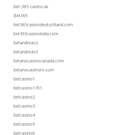
bet-365-casino.uk
Bet365
bet365casinodeutschland.com
bet365casinoindia.com
betandreas2
betandreas3
betanocasinocanada.com
betanocasinoro.com
betcasino1
betcasino1701
betcasino2
betcasino3
betcasino4
betcasino5
betcasino6