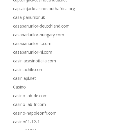
captainjackcasinosouthafrica.org
casa-pariurilor.uk
casapariurilor-deutchland.com
casapariurilor-hungary.com
casapariurilor-it.com
casapariurilor-nl.com
casiniacasinoitalia.com
casiniachile.com
casiniapl.net
Casino
casino-lab-de.com
casino-lab-fr.com
casino-napoleonfr.com
casino01-12-1