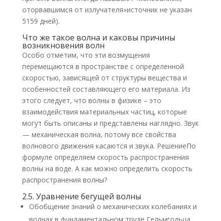
оторвавшимся от излучателя»источник не указан
5159 дней).
Что же такое волна и каковы причины
возникновения волн
Особо отметим, что эти возмущения
перемещаются в пространстве с определенной
скоростью, зависящей от структуры вещества и
особенностей составляющего его материала. Из
этого следует, что волны в физике – это
взаимодействия материальных частиц, которые
могут быть описаны и представлены наглядно. Звук
— механическая волна, потому все свойства
волнового движения касаются и звука. РешениеПо
формуле определяем скорость распространения
волны на воде. А как можно определить скорость
распространения волны?
2.5. Уравнение бегущей волны
Обобщение знаний о механических колебаниях и
волнах в фундаментальном труде Гельмгольца.