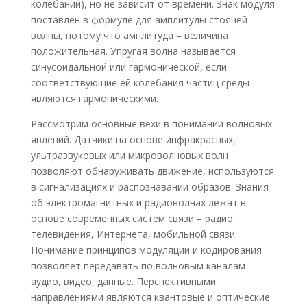
колебаний), но не зависит от времени. Знак модуля
поставлен в формуле для амплитуды стоячей
волны, потому что амплитуда – величина
положительная. Упругая волна называется
синусоидальной или гармонической, если
соответствующие ей колебания частиц среды
являются гармоническими.
Рассмотрим основные вехи в понимании волновых
явлений. Датчики на основе инфракрасных,
ультразвуковых или микроволновых волн
позволяют обнаруживать движение, используются
в сигнализациях и распознавании образов. Знания
об электромагнитных и радиоволнах лежат в
основе современных систем связи – радио,
телевидения, Интернета, мобильной связи.
Понимание принципов модуляции и кодирования
позволяет передавать по волновым каналам
аудио, видео, данные. Перспективными
направлениями являются квантовые и оптические