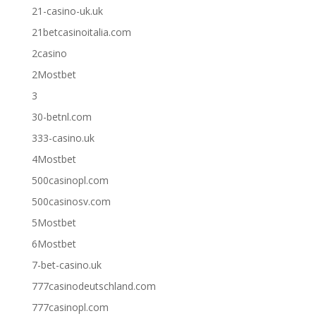
21-casino-uk.uk
21betcasinoitalia.com
2casino
2Mostbet
3
30-betnl.com
333-casino.uk
4Mostbet
500casinopl.com
500casinosv.com
5Mostbet
6Mostbet
7-bet-casino.uk
777casinodeutschland.com
777casinopl.com