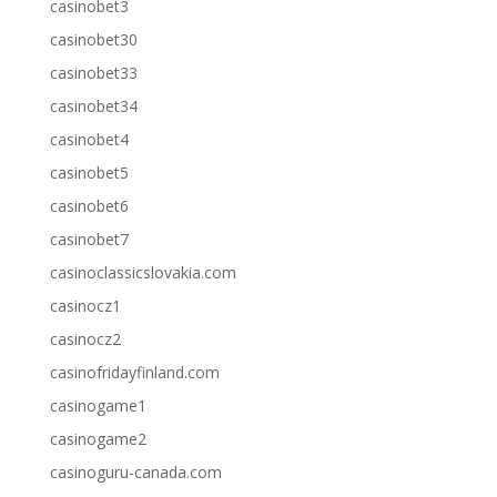
casinobet3
casinobet30
casinobet33
casinobet34
casinobet4
casinobet5
casinobet6
casinobet7
casinoclassicslovakia.com
casinocz1
casinocz2
casinofridayfinland.com
casinogame1
casinogame2
casinoguru-canada.com