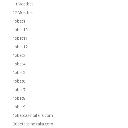
11Mostbet
12Mostbet
1xbet1
1xbet10
1xbet11
1xbet12
1xbet2
1xbet4
1xbet5
1xbet6
1xbet7
1xbet8
1xbet9
1xbetcasinoitalia.com
20betcasinoitalia.com