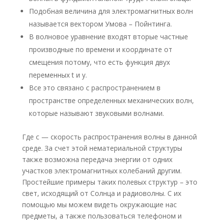
Подобная величина для электромагнитных волн
называется вектором Умова – Пойнтинга.
В волновое уравнение входят вторые частные
производные по времени и координате от
смещения потому, что есть функция двух
переменных t и y.
Все это связано с распространением в
пространстве определенных механических волн,
которые называют звуковыми волнами.
Где c — скорость распространения волны в данной
среде. За счет этой нематериальной структуры
также возможна передача энергии от одних
участков электромагнитных колебаний другим.
Простейшие примеры таких полевых структур – это
свет, исходящий от Солнца и радиоволны. С их
помощью мы можем видеть окружающие нас
предметы, а также пользоваться телефоном и