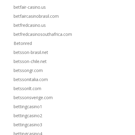
betfair-casino.us
betfaircasinobrasil.com
betfredcasino.us
betfredcasinosouthafrica.com
Betonred
betsson-brasil.net
betsson-chile.net
betssongr.com
betssonitalia.com
betssonlt.com
betssonsverige.com
bettingcasino1
bettingcasino2
bettingcasino3
bettingcasino4