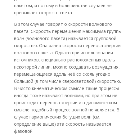
пакетом, и потому в большинстве случаев не
превышает скорость света.
В этом случае говорят о скорости волнового
пакета. Скорость перемещения максимума группы
волн (волнового пакета) называется групповой
скоростью. Она равна скорости переноса энергии
волнового пакета. Однако при использовании
источников, специально расположенных вдоль
некоторой линии, можно создавать возмущения,
перемещающиеся вдоль неё со сколь угодно
большой (в том числе сверхсветовой) скоростью.
В чисто кинематическом смысле такие процессы
иногда тоже называют волнами, но при этом не
происходит переноса энергии и в динамическом
смысле подобный процесс волной не является. В
случае гармонических бегущих волн (см.
определение выше) эта скорость называется
фазовой.