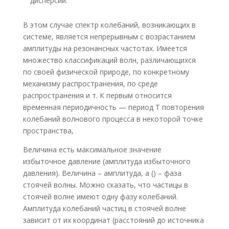
дисперсии.
В этом случае спектр колебаний, возникающих в
системе, является непрерывным с возрастанием
амплитуды на резонансных частотах. Имеется
множество классификаций волн, различающихся
по своей физической природе, по конкретному
механизму распространения, по среде
распространения и т. К первым относится
временная периодичность — период T повторения
колебаний волнового процесса в некоторой точке
пространства,
Величина есть максимальное значение
избыточное давление (амплитуда избыточного
давления). Величина – амплитуда, а () – фаза
стоячей волны. Можно сказать, что частицы в
стоячей волне имеют одну фазу колебаний.
Амплитуда колебаний частиц в стоячей волне
зависит от их координат (расстояний до источника