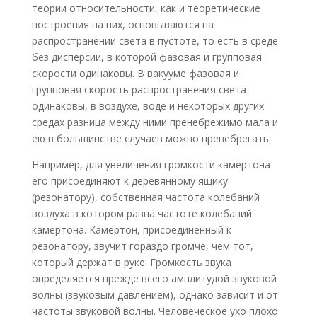
теории относительности, как и теоретические
построения на них, основываются на
распространении света в пустоте, то есть в среде
без дисперсии, в которой фазовая и групповая
скорости одинаковы. В вакууме фазовая и
групповая скорость распространения света
одинаковы, в воздухе, воде и некоторых других
средах разница между ними пренебрежимо мала и
ею в большинстве случаев можно пренебрегать.
Например, для увеличения громкости камертона
его присоединяют к деревянному ящику
(резонатору), собственная частота колебаний
воздуха в котором равна частоте колебаний
камертона. Камертон, присоединенный к
резонатору, звучит гораздо громче, чем тот,
который держат в руке. Громкость звука
определяется прежде всего амплитудой звуковой
волны (звуковым давлением), однако зависит и от
частоты звуковой волны. Человеческое ухо плохо