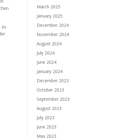
en
March 2025
schen
January 2025
December 2024
n zu
der
November 2024
August 2024
July 2024
June 2024
January 2024
December 2023
October 2023
September 2023
August 2023
July 2023
June 2023
May 2023