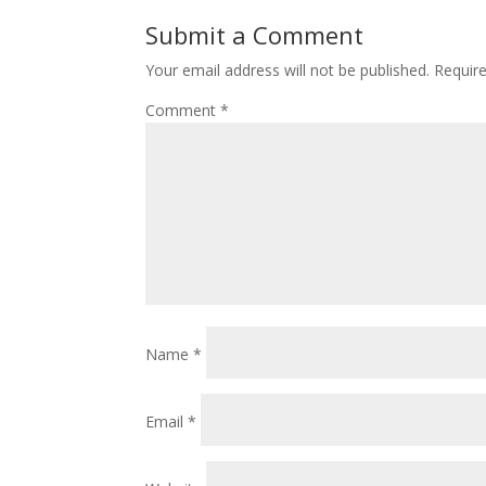
Submit a Comment
Your email address will not be published.
Requir
Comment
*
Name
*
Email
*