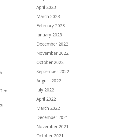
April 2023
March 2023
February 2023
January 2023
December 2022
November 2022
October 2022
September 2022
 %
August 2022
July 2022
oßen
April 2022
zu
March 2022
December 2021
November 2021
October 2021