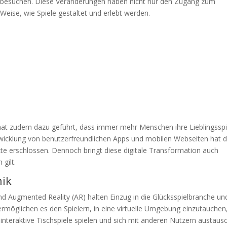
besuchen. Diese Veränderungen haben nicht nur den Zugang zum
 Weise, wie Spiele gestaltet und erlebt werden.
hat zudem dazu geführt, dass immer mehr Menschen ihre Lieblingsspi
wicklung von benutzerfreundlichen Apps und mobilen Webseiten hat 
kte erschlossen. Dennoch bringt diese digitale Transformation auch
gilt.
nik
nd Augmented Reality (AR) halten Einzug in die Glücksspielbranche un
ermöglichen es den Spielern, in eine virtuelle Umgebung einzutauchen,
n interaktive Tischspiele spielen und sich mit anderen Nutzern austaus