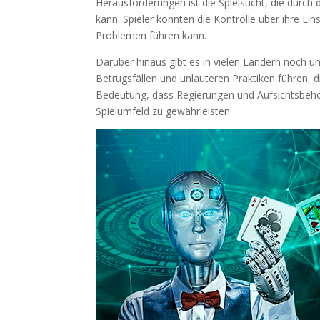
Herausforderungen ist die Spielsucht, die durch
kann. Spieler könnten die Kontrolle über ihre Ei
Problemen führen kann.
Darüber hinaus gibt es in vielen Ländern noch u
Betrugsfällen und unlauteren Praktiken führen, d
Bedeutung, dass Regierungen und Aufsichtsbehö
Spielumfeld zu gewährleisten.