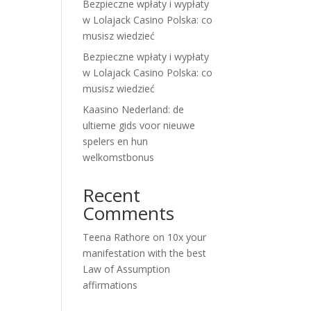
Bezpieczne wpłaty i wypłaty
w Lolajack Casino Polska: co
musisz wiedzieć
Bezpieczne wpłaty i wypłaty
w Lolajack Casino Polska: co
musisz wiedzieć
Kaasino Nederland: de
ultieme gids voor nieuwe
spelers en hun
welkomstbonus
Recent
Comments
Teena Rathore
on
10x your
manifestation with the best
Law of Assumption
affirmations