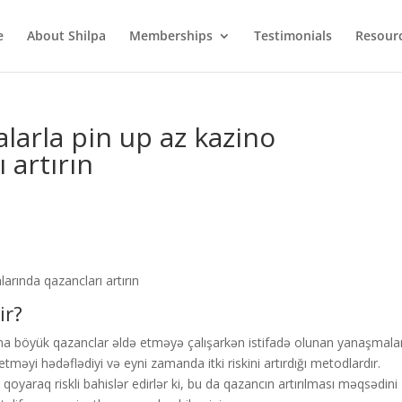
e
About Shilpa
Memberships
Testimonials
Resour
alarla pin up az kazino
 artırın
larında qazancları artırın
ir?
daha böyük qazanclar əldə etməyə çalışarkən istifadə olunan yanaşmalar
məyi hədəflədiyi və eyni zamanda itki riskini artırdığı metodlardır.
yaraq riskli bahislər edirlər ki, bu da qazancın artırılması məqsədini