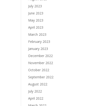
July 2023
June 2023
May 2023
April 2023
March 2023
February 2023
January 2023
December 2022
November 2022
October 2022
September 2022
August 2022
July 2022
April 2022
March 2022