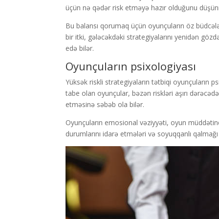
üçün nə qədər risk etməyə hazır olduğunu düşünm
Bu balansı qorumaq üçün oyunçuların öz büdcələr
bir itki, gələcəkdəki strategiyalarını yenidən gö
edə bilər.
Oyunçuların psixologiyası
Yüksək riskli strategiyaların tətbiqi oyunçuların 
tabe olan oyunçular, bəzən riskləri aşırı dərəcədə 
etməsinə səbəb ola bilər.
Oyunçuların emosional vəziyyəti, oyun müddətində
durumlarını idarə etmələri və soyuqqanlı qalmağı 