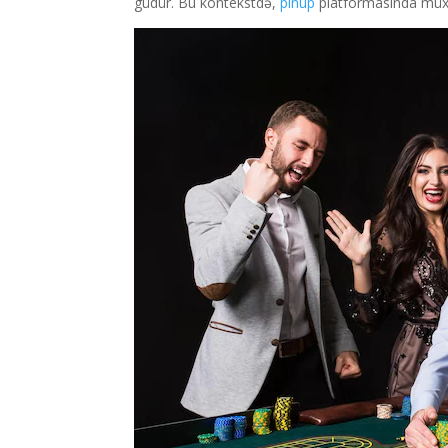
güdür. Bu kontekstdə,
pinup
platformasında müxtəl